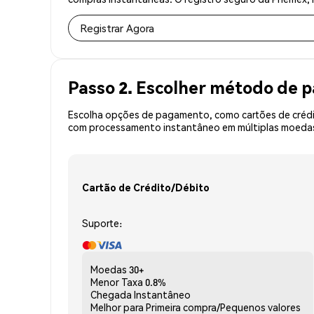
Registrar Agora
Passo 2. Escolher método de
Escolha opções de pagamento, como cartões de crédit
com processamento instantâneo em múltiplas moedas, 
Cartão de Crédito/Débito
Suporte:
Moedas
30+
Menor Taxa
0.8%
Chegada
Instantâneo
Melhor para
Primeira compra/Pequenos valores