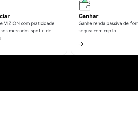
ciar
Ganhar
e VIZION com praticidade
Ganhe renda passiva de fo
sos mercados spot e de
segura com cripto.
s