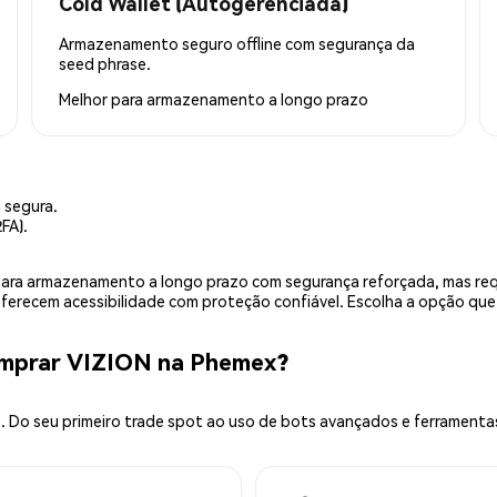
Cold Wallet (Autogerenciada)
Armazenamento seguro offline com segurança da
seed phrase.
Melhor para
armazenamento a longo prazo
 segura.
FA).
is para armazenamento a longo prazo com segurança reforçada, mas r
 oferecem acessibilidade com proteção confiável. Escolha a opção qu
omprar VIZION na Phemex?
 Do seu primeiro trade spot ao uso de bots avançados e ferramenta