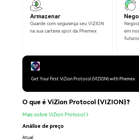
Armazenar
Nego
Guarde com segurança seu VIZION
Negoci
na sua carteira spot da Phemex
em nos
futuro
Get Your First ViZion Protocol (VIZION) with Phemex
O que é ViZion Protocol (VIZION)?
Mais sobre ViZion Protocol
Análise de preço
Atual