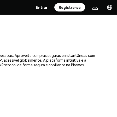
Entrar
Registre-se
 pessoas. Aproveite compras seguras e instantâneas com
, acessível globalmente. A plataforma intuitiva e a
 Protocol de forma segura e confiante na Phemex.