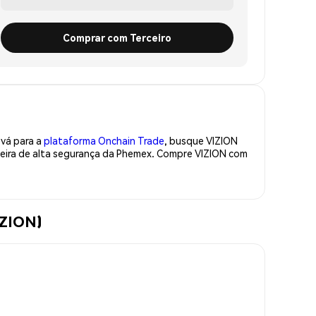
Comprar com Terceiro
 vá para a
plataforma Onchain Trade
, busque VIZION
teira de alta segurança da Phemex. Compre VIZION com
IZION)