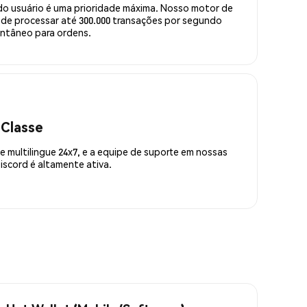
do usuário é uma prioridade máxima. Nosso motor de
de processar até 300.000 transações por segundo
ntâneo para ordens.
 Classe
 multilingue 24x7, e a equipe de suporte em nossas
scord é altamente ativa.