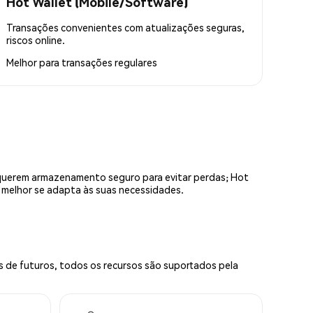
Hot Wallet (Mobile/Software)
Transações convenientes com atualizações seguras,
riscos online.
Melhor para
transações regulares
equerem armazenamento seguro para evitar perdas; Hot
e melhor se adapta às suas necessidades.
s de futuros, todos os recursos são suportados pela