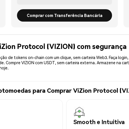
Comprar com Transferência Bancária
iZion Protocol (VIZION) com segurança
ão de tokens on-chain com um clique, sem carteira Web3. Faça login,
ade. Compre VIZION com USDT, sem carteira externa. Armazene na car
hoje.
iptomoedas para Comprar ViZion Protocol (V
Smooth e Intuitiva