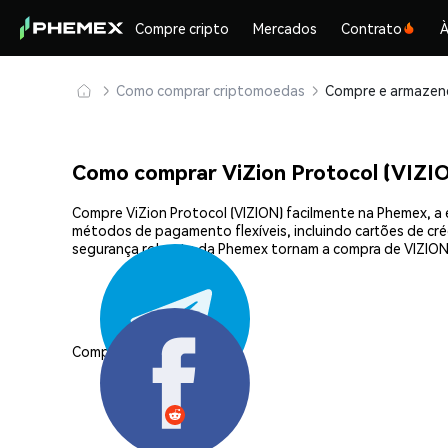
Compre cripto
Mercados
Contrato
À
Como comprar criptomoedas
Como comprar ViZion Protocol (VIZI
Compre ViZion Protocol (VIZION) facilmente na Phemex, a
métodos de pagamento flexíveis, incluindo cartões de créd
segurança robusta da Phemex tornam a compra de VIZION 
Compartilhar: