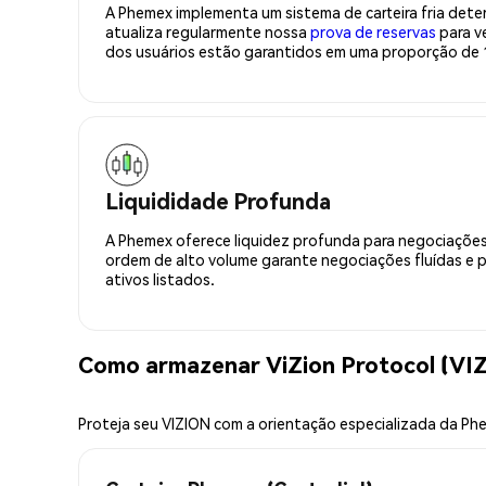
A Phemex implementa um sistema de carteira fria deter
atualiza regularmente nossa
prova de reservas
para ve
dos usuários estão garantidos em uma proporção de 1
Liquididade Profunda
A Phemex oferece liquidez profunda para negociações
ordem de alto volume garante negociações fluídas e 
ativos listados.
Como armazenar ViZion Protocol (VI
Proteja seu VIZION com a orientação especializada da Ph