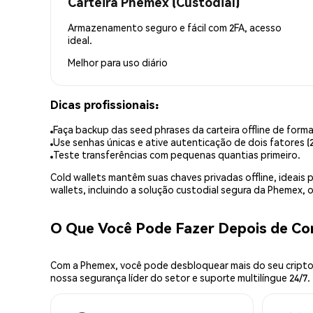
Carteira Phemex (Custodial)
Armazenamento seguro e fácil com 2FA, acesso
ideal.
Melhor para
uso diário
Dicas profissionais:
Faça backup das seed phrases da carteira offline de forma
Use senhas únicas e ative autenticação de dois fatores (2
Teste transferências com pequenas quantias primeiro.
Cold wallets mantêm suas chaves privadas offline, idea
wallets, incluindo a solução custodial segura da Phemex,
O Que Você Pode Fazer Depois de C
Com a Phemex, você pode desbloquear mais do seu cripto.
nossa segurança líder do setor e suporte multilíngue 24/7.