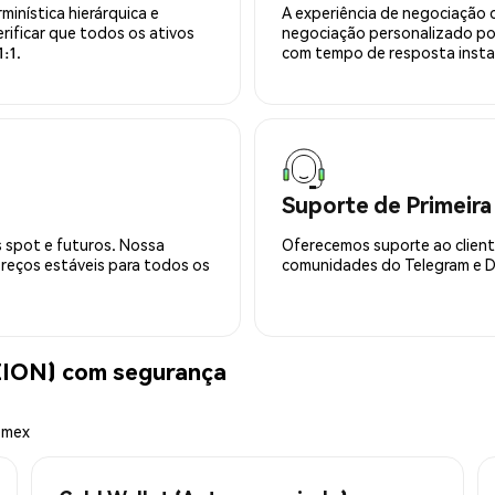
minística hierárquica e
A experiência de negociação 
rificar que todos os ativos
negociação personalizado po
:1.
com tempo de resposta insta
Suporte de Primeira
 spot e futuros. Nossa
Oferecemos suporte ao cliente
preços estáveis para todos os
comunidades do Telegram e Di
ZION) com segurança
emex