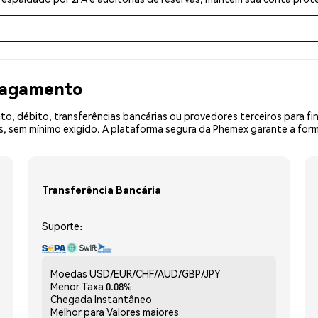
 pagamento
o, débito, transferências bancárias ou provedores terceiros para f
sem mínimo exigido. A plataforma segura da Phemex garante a forma
Transferência Bancária
Suporte:
Moedas
USD/EUR/CHF/AUD/GBP/JPY
Menor Taxa
0.08%
Chegada
Instantâneo
Melhor para
Valores maiores