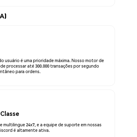
TA)
do usuário é uma prioridade máxima. Nosso motor de
de processar até 300.000 transações por segundo
ntâneo para ordens.
 Classe
 multilingue 24x7, e a equipe de suporte em nossas
scord é altamente ativa.