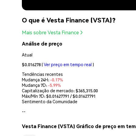
O que é Vesta Finance (VSTA)?
Mais sobre Vesta Finance
Análise de preço
Atual
$0.016278
(
Ver preço em tempo real
)
Tendências recentes
Mudança 24H:
-0.17%
Mudança 7D:
-5.99%
Capitalização de mercado:
$365,315.00
Máx/Mín 7D: $
0.01627791
/ $
0.01627791
Sentimento da Comunidade
--
Vesta Finance (VSTA) Gráfico de preço em tem