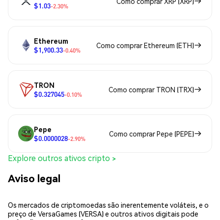
Como comprar XRP (XRP)
$1.03
-2.30%
Ethereum
Como comprar Ethereum (ETH)
$1,900.33
-0.40%
TRON
Como comprar TRON (TRX)
$0.327045
-0.10%
Pepe
Como comprar Pepe (PEPE)
$0.0000028
-2.90%
Explore outros ativos cripto >
Aviso legal
Os mercados de criptomoedas são inerentemente voláteis, e o
preço de VersaGames (VERSA) e outros ativos digitais pode