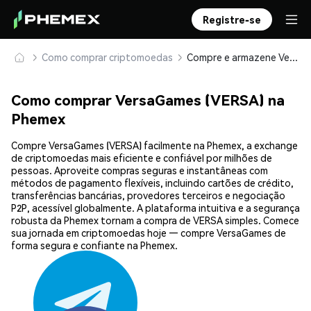
Registre-se
Como comprar criptomoedas
Compre e armazene VersaGames (VERSA) com segurança
Como comprar VersaGames (VERSA) na
Phemex
Compre VersaGames (VERSA) facilmente na Phemex, a exchange
de criptomoedas mais eficiente e confiável por milhões de
pessoas. Aproveite compras seguras e instantâneas com
métodos de pagamento flexíveis, incluindo cartões de crédito,
transferências bancárias, provedores terceiros e negociação
P2P, acessível globalmente. A plataforma intuitiva e a segurança
robusta da Phemex tornam a compra de VERSA simples. Comece
sua jornada em criptomoedas hoje — compre VersaGames de
forma segura e confiante na Phemex.