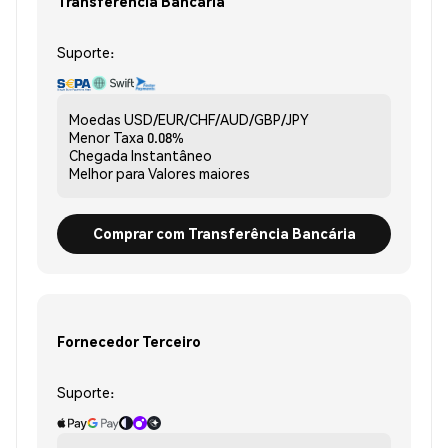
Transferência Bancária
Suporte:
Moedas
USD/EUR/CHF/AUD/GBP/JPY
Menor Taxa
0.08%
Chegada
Instantâneo
Melhor para
Valores maiores
Comprar com Transferência Bancária
Fornecedor Terceiro
Suporte: