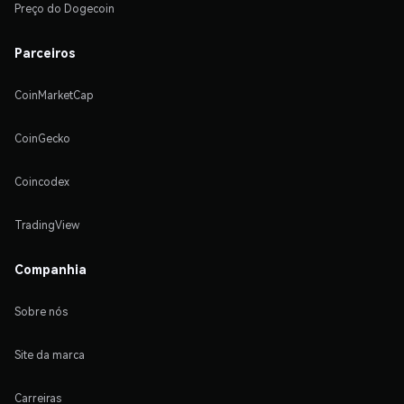
Preço do Dogecoin
Parceiros
CoinMarketCap
CoinGecko
Coincodex
TradingView
Companhia
Sobre nós
Site da marca
Carreiras