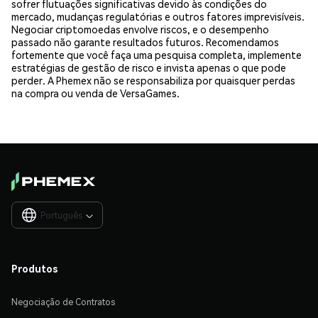
sofrer flutuações significativas devido às condições do
mercado, mudanças regulatórias e outros fatores imprevisíveis.
Negociar criptomoedas envolve riscos, e o desempenho
passado não garante resultados futuros. Recomendamos
fortemente que você faça uma pesquisa completa, implemente
estratégias de gestão de risco e invista apenas o que pode
perder. A Phemex não se responsabiliza por quaisquer perdas
na compra ou venda de VersaGames.
Português

Produtos
Negociação de Contratos