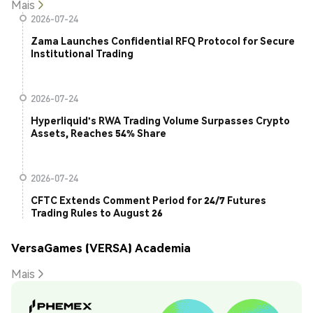
Mais
2026-07-24
Zama Launches Confidential RFQ Protocol for Secure
Institutional Trading
2026-07-24
Hyperliquid's RWA Trading Volume Surpasses Crypto
Assets, Reaches 54% Share
2026-07-24
CFTC Extends Comment Period for 24/7 Futures
Trading Rules to August 26
VersaGames (VERSA) Academia
Mais