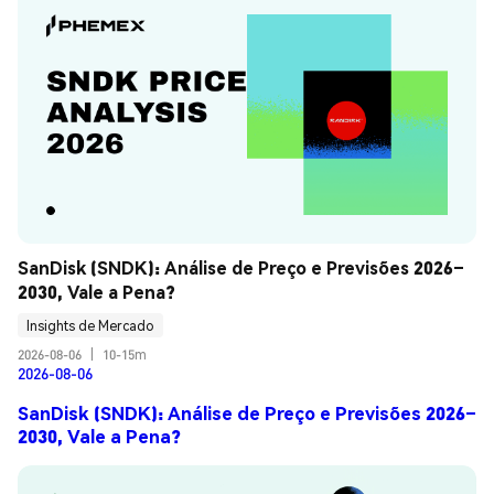
SanDisk (SNDK): Análise de Preço e Previsões 2026–
2030, Vale a Pena?
Insights de Mercado
2026-08-06
|
10-15m
2026-08-06
SanDisk (SNDK): Análise de Preço e Previsões 2026–
2030, Vale a Pena?