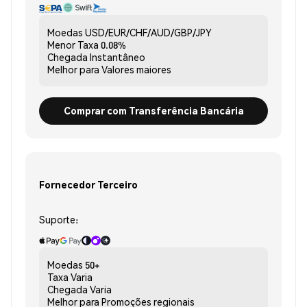
Moedas
USD/EUR/CHF/AUD/GBP/JPY
Menor Taxa
0.08%
Chegada
Instantâneo
Melhor para
Valores maiores
Comprar com Transferência Bancária
Fornecedor Terceiro
Suporte:
Moedas
50+
Taxa
Varia
Chegada
Varia
Melhor para
Promoções regionais