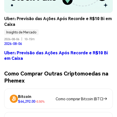
Uber: Previsão das Ações Após Recorde e R$10 Bi em 
Caixa
Insights de Mercado
2026-08-06
|
10-15m
2026-08-06
Uber: Previsão das Ações Após Recorde e R$10 Bi
em Caixa
Como Comprar Outras Criptomoedas na
Phemex
Bitcoin
Como comprar Bitcoin (BTC)
$64,292.00
-0.50%