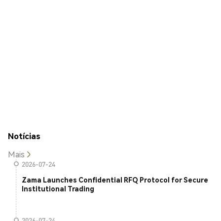
Notícias
Mais
2026-07-24
Zama Launches Confidential RFQ Protocol for Secure
Institutional Trading
2026-07-24