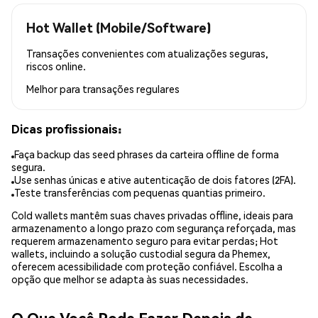
Hot Wallet (Mobile/Software)
Transações convenientes com atualizações seguras,
riscos online.
Melhor para
transações regulares
Dicas profissionais:
Faça backup das seed phrases da carteira offline de forma
segura.
Use senhas únicas e ative autenticação de dois fatores (2FA).
Teste transferências com pequenas quantias primeiro.
Cold wallets mantêm suas chaves privadas offline, ideais para
armazenamento a longo prazo com segurança reforçada, mas
requerem armazenamento seguro para evitar perdas; Hot
wallets, incluindo a solução custodial segura da Phemex,
oferecem acessibilidade com proteção confiável. Escolha a
opção que melhor se adapta às suas necessidades.
O Que Você Pode Fazer Depois de