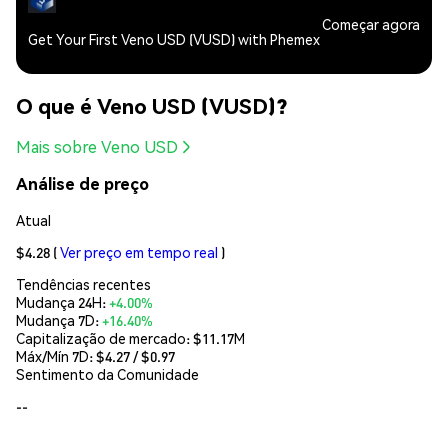
Começar agora
Get Your First Veno USD (VUSD) with Phemex
O que é Veno USD (VUSD)?
Mais sobre Veno USD
Análise de preço
Atual
$4.28
(
Ver preço em tempo real
)
Tendências recentes
Mudança 24H:
+4.00%
Mudança 7D:
+16.40%
Capitalização de mercado:
$11.17M
Máx/Mín 7D: $
4.27
/ $
0.97
Sentimento da Comunidade
--