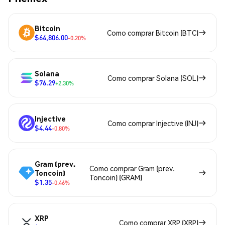
Bitcoin
Como comprar Bitcoin (BTC)
$64,806.00
-0.20%
Solana
Como comprar Solana (SOL)
$76.29
+2.30%
Injective
Como comprar Injective (INJ)
$4.44
-0.80%
Gram (prev.
Como comprar Gram (prev.
Toncoin)
Toncoin) (GRAM)
$1.35
-0.46%
XRP
Como comprar XRP (XRP)