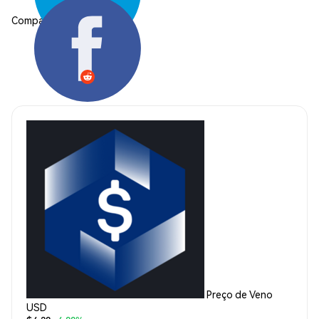
Compartilhar:
Preço de Veno
USD