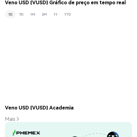
Veno USD (VUSD) Gráfico de preço em tempo real
1D
7D
1M
3M
1Y
YTD
Veno USD (VUSD) Academia
Mais