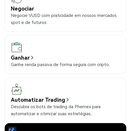
Negociar
Negocie VUSD com praticidade em nossos mercados
spot e de futuros
Ganhar
Ganhe renda passiva de forma segura com cripto.
Automatizar Trading
Descubra os bots de trading da Phemex para
automatizar e otimizar suas estratégias.