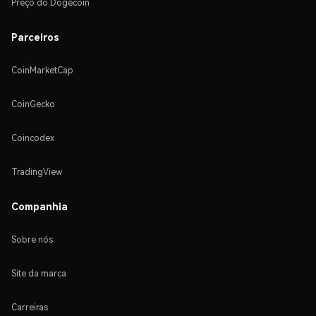
Preço do Dogecoin
Parceiros
CoinMarketCap
CoinGecko
Coincodex
TradingView
Companhia
Sobre nós
Site da marca
Carreiras