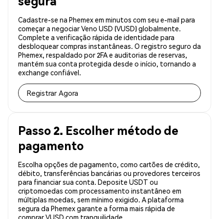
segura
Cadastre-se na Phemex em minutos com seu e-mail para
começar a negociar Veno USD (VUSD) globalmente.
Complete a verificação rápida de identidade para
desbloquear compras instantâneas. O registro seguro da
Phemex, respaldado por 2FA e auditorias de reservas,
mantém sua conta protegida desde o início, tornando a
exchange confiável.
Registrar Agora
Passo 2. Escolher método de
pagamento
Escolha opções de pagamento, como cartões de crédito,
débito, transferências bancárias ou provedores terceiros
para financiar sua conta. Deposite USDT ou
criptomoedas com processamento instantâneo em
múltiplas moedas, sem mínimo exigido. A plataforma
segura da Phemex garante a forma mais rápida de
comprar VUSD com tranquilidade.