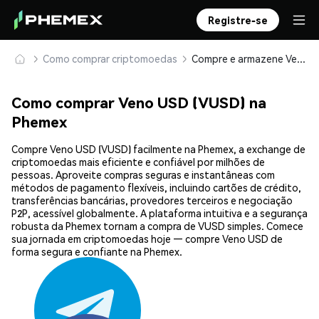
Registre-se
Como comprar criptomoedas
Compre e armazene Veno USD (VUSD) com segurança
Como comprar Veno USD (VUSD) na
Phemex
Compre Veno USD (VUSD) facilmente na Phemex, a exchange de
criptomoedas mais eficiente e confiável por milhões de
pessoas. Aproveite compras seguras e instantâneas com
métodos de pagamento flexíveis, incluindo cartões de crédito,
transferências bancárias, provedores terceiros e negociação
P2P, acessível globalmente. A plataforma intuitiva e a segurança
robusta da Phemex tornam a compra de VUSD simples. Comece
sua jornada em criptomoedas hoje — compre Veno USD de
forma segura e confiante na Phemex.