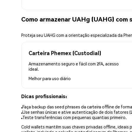
Como armazenar UAHg (UAHG) com s
Proteja seu UAHG com a orientação especializada da Ph
Carteira Phemex (Custodial)
Armazenamento seguro e fácil com 2FA, acesso
ideal.
Melhor para
uso diário
Dicas profissionais:
Faça backup das seed phrases da carteira offline de forma
Use senhas únicas e ative autenticação de dois fatores (2
Teste transferências com pequenas quantias primeiro.
Cold wallets mantêm suas chaves privadas offline, idea