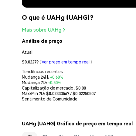
O que é UAHg (UAHG)?
Mais sobre UAHg
Análise de preço
Atual
$0.02279
(
Ver preço em tempo real
)
Tendências recentes
Mudança 24H:
+0.60%
Mudança 7D:
+0.50%
Capitalização de mercado:
$0.00
Máx/Mín 7D: $
0.02333567
/ $
0.02250507
Sentimento da Comunidade
--
UAHg (UAHG) Gráfico de preço em tempo real