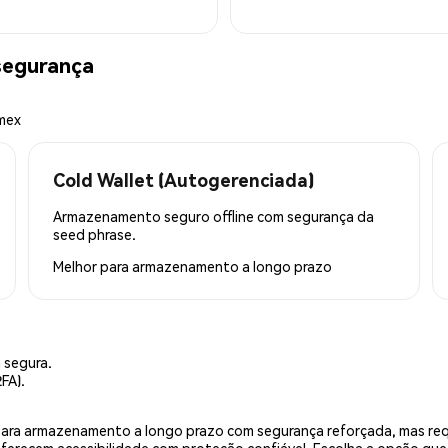
egurança
emex
Cold Wallet (Autogerenciada)
Armazenamento seguro offline com segurança da
seed phrase.
Melhor para
armazenamento a longo prazo
 segura.
FA).
is para armazenamento a longo prazo com segurança reforçada, mas r