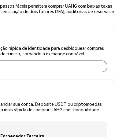
 passos fáceis permitem comprar UAHG com baixas taxas
enticação de dois fatores (2FA), auditorias de reservas e
ação rápida de identidade para desbloquear compras
e o início, tornando a exchange confiável.
inanciar sua conta. Deposite USDT ou criptomoedas
a mais rápida de comprar UAHG com tranquilidade.
Fornecedor Terceiro