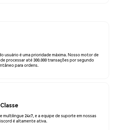
do usuário é uma prioridade máxima. Nosso motor de
de processar até 300.000 transações por segundo
ntâneo para ordens.
 Classe
 multilingue 24x7, e a equipe de suporte em nossas
scord é altamente ativa.