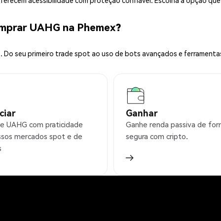
 oferecem acessibilidade com proteção confiável. Escolha a opção qu
omprar UAHG na Phemex?
 Do seu primeiro trade spot ao uso de bots avançados e ferramenta
ciar
Ganhar
e UAHG com praticidade
Ganhe renda passiva de fo
sos mercados spot e de
segura com cripto.
s