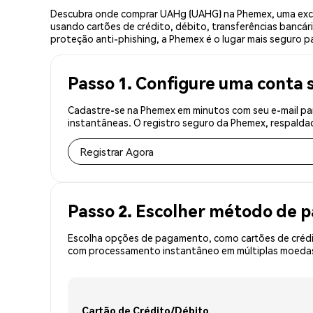
Descubra onde comprar UAHg (UAHG) na Phemex, uma exch
usando cartões de crédito, débito, transferências bancár
proteção anti-phishing, a Phemex é o lugar mais seguro p
Passo 1. Configure uma conta 
Cadastre-se na Phemex em minutos com seu e-mail pa
instantâneas. O registro seguro da Phemex, respaldad
Registrar Agora
Passo 2. Escolher método de
Escolha opções de pagamento, como cartões de crédit
com processamento instantâneo em múltiplas moedas,
Cartão de Crédito/Débito