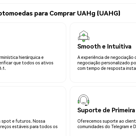
riptomoedas para Comprar UAHg (UAHG)
Smooth e Intuitiva
minística hierárquica e
A experiência de negociação 
rificar que todos os ativos
negociação personalizado po
:1.
com tempo de resposta insta
Suporte de Primeira
 spot e futuros. Nossa
Oferecemos suporte ao cliente
preços estáveis para todos os
comunidades do Telegram e Di