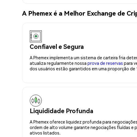
A Phemex é a Melhor Exchange de C
Confiavel e Segura
A Phemex implementa um sistema de carteira fria deter
atualiza regularmente nossa
prova de reservas
para ve
dos usuários estão garantidos em uma proporção de 1
Liquididade Profunda
A Phemex oferece liquidez profunda para negociações
ordem de alto volume garante negociações fluídas e 
ativos listados.