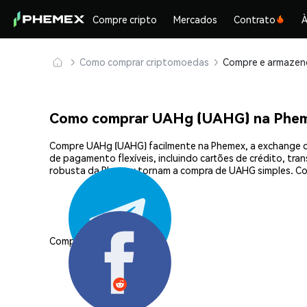
Compre cripto
Mercados
Contrato
À
Como comprar criptomoedas
Como comprar UAHg (UAHG) na Phe
Compre UAHg (UAHG) facilmente na Phemex, a exchange de
de pagamento flexíveis, incluindo cartões de crédito, tra
robusta da Phemex tornam a compra de UAHG simples. Co
Compartilhar: