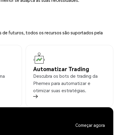
e melhor se adapta às suas necessidades.
s de futuros, todos os recursos são suportados pela
Automatizar Trading
rma
Descubra os bots de trading da
Phemex para automatizar e
otimizar suas estratégias.
Começar agora