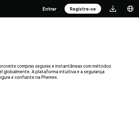
Entrar
Registre-se
Aproveite compras seguras e instantâneas com métodos
el globalmente. A plataforma intuitiva e a segurança
gura e confiante na Phemex.