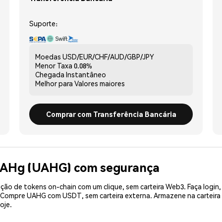
Suporte:
Moedas
USD/EUR/CHF/AUD/GBP/JPY
Menor Taxa
0.08%
Chegada
Instantâneo
Melhor para
Valores maiores
Comprar com Transferência Bancária
UAHg (UAHG) com segurança
ão de tokens on-chain com um clique, sem carteira Web3. Faça login,
e. Compre UAHG com USDT, sem carteira externa. Armazene na cartei
oje.