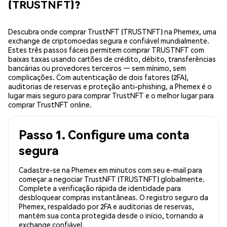
(TRUSTNFT)?
Descubra onde comprar TrustNFT (TRUSTNFT) na Phemex, uma
exchange de criptomoedas segura e confiável mundialmente.
Estes três passos fáceis permitem comprar TRUSTNFT com
baixas taxas usando cartões de crédito, débito, transferências
bancárias ou provedores terceiros — sem mínimo, sem
complicações. Com autenticação de dois fatores (2FA),
auditorias de reservas e proteção anti-phishing, a Phemex é o
lugar mais seguro para comprar TrustNFT e o melhor lugar para
comprar TrustNFT online.
Passo 1. Configure uma conta
segura
Cadastre-se na Phemex em minutos com seu e-mail para
começar a negociar TrustNFT (TRUSTNFT) globalmente.
Complete a verificação rápida de identidade para
desbloquear compras instantâneas. O registro seguro da
Phemex, respaldado por 2FA e auditorias de reservas,
mantém sua conta protegida desde o início, tornando a
exchange confiável.