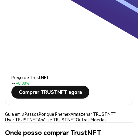
Preço de TrustNFT
--
+0.00%
Comprar TRUSTNFT agora
Guia em 3 Passos
Por que Phemex
Armazenar TRUSTNFT
Usar TRUSTNFT
Análise TRUSTNFT
Outras Moedas
Onde posso comprar TrustNFT