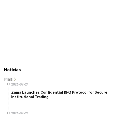
Notícias
Mais
2026-07-24
Zama Launches Confidential RFQ Protocol for Secure
Institutional Trading
2026-07-24