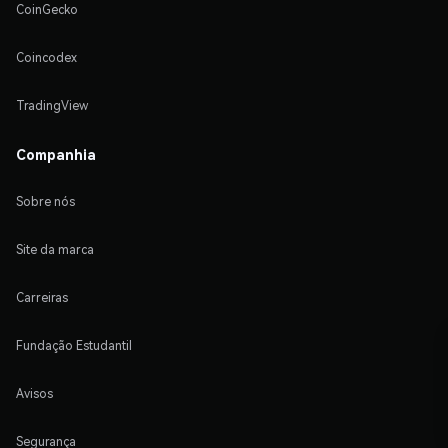
CoinGecko
Coincodex
TradingView
Companhia
Sobre nós
Site da marca
Carreiras
Fundação Estudantil
Avisos
Segurança