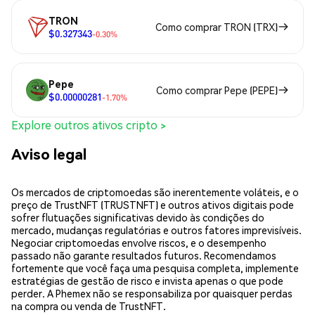
TRON
Como comprar TRON (TRX)
$0.327343
-0.30%
Pepe
Como comprar Pepe (PEPE)
$0.00000281
-1.70%
Explore outros ativos cripto >
Aviso legal
Os mercados de criptomoedas são inerentemente voláteis, e o
preço de TrustNFT (TRUSTNFT) e outros ativos digitais pode
sofrer flutuações significativas devido às condições do
mercado, mudanças regulatórias e outros fatores imprevisíveis.
Negociar criptomoedas envolve riscos, e o desempenho
passado não garante resultados futuros. Recomendamos
fortemente que você faça uma pesquisa completa, implemente
estratégias de gestão de risco e invista apenas o que pode
perder. A Phemex não se responsabiliza por quaisquer perdas
na compra ou venda de TrustNFT.