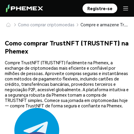
Registre-se
Como comprar criptomoedas
Compre e armazene TrustNFT (TRUSTNFT) com segurança
Como comprar TrustNFT (TRUSTNFT) na
Phemex
Compre TrustNFT (TRUSTNFT) facilmente na Phemex, a
exchange de criptomoedas mais eficiente e confiável por
milhões de pessoas. Aproveite compras seguras e instantâneas
com métodos de pagamento flexíveis, incluindo cartões de
crédito, transferências bancárias, provedores terceiros e
negociação P2P, acessível globalmente. A plataforma intuitiva e
a segurança robusta da Phemex tornam a compra de
TRUSTNFT simples. Comece sua jornada em criptomoedas hoje
— compre TrustNFT de forma segura e confiante na Phemex.