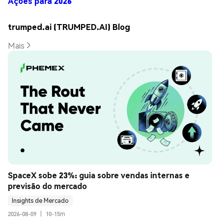
Ações para 2026
trumped.ai (TRUMPED.AI) Blog
Mais
SpaceX sobe 23%: guia sobre vendas internas e 
previsão do mercado
Insights de Mercado
2026-08-09
|
10-15m