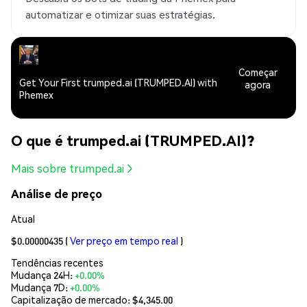
automatizar e otimizar suas estratégias.
Começar
Get Your First trumped.ai (TRUMPED.AI) with
agora
Phemex
O que é trumped.ai (TRUMPED.AI)?
Mais sobre trumped.ai
Análise de preço
Atual
$0.00000435
(
Ver preço em tempo real
)
Tendências recentes
Mudança 24H:
+0.00%
Mudança 7D:
+0.00%
Capitalização de mercado:
$4,345.00