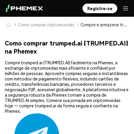
Registre-se
Como comprar criptomoedas
Compre e armazene trumped.ai (TRUMPED.AI) com segurança
Como comprar trumped.ai (TRUMPED.AI)
na Phemex
Compre trumped.ai (TRUMPED.AI) facilmente na Phemex, a
exchange de criptomoedas mais eficiente e confiável por
milhões de pessoas. Aproveite compras seguras e instantâneas
com métodos de pagamento flexíveis, incluindo cartões de
crédito, transferências bancárias, provedores terceiros e
negociação P2P, acessível globalmente. A plataforma intuitiva e
a segurança robusta da Phemex tornam a compra de
TRUMPED.AI simples. Comece sua jornada em criptomoedas
hoje — compre trumped.ai de forma segura e confiante na
Phemex.