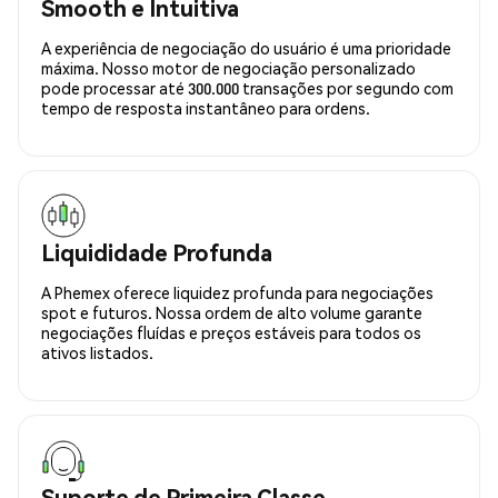
Smooth e Intuitiva
A experiência de negociação do usuário é uma prioridade
máxima. Nosso motor de negociação personalizado
pode processar até 300.000 transações por segundo com
tempo de resposta instantâneo para ordens.
Liquididade Profunda
A Phemex oferece liquidez profunda para negociações
spot e futuros. Nossa ordem de alto volume garante
negociações fluídas e preços estáveis para todos os
ativos listados.
Suporte de Primeira Classe