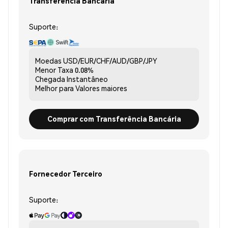
Transferência Bancária
Suporte:
Moedas
USD/EUR/CHF/AUD/GBP/JPY
Menor Taxa
0.08%
Chegada
Instantâneo
Melhor para
Valores maiores
Comprar com Transferência Bancária
Fornecedor Terceiro
Suporte: