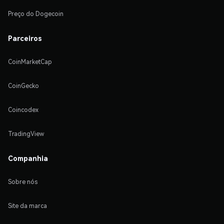
Preço do Dogecoin
Parceiros
CoinMarketCap
CoinGecko
Coincodex
TradingView
Companhia
Sobre nós
Site da marca