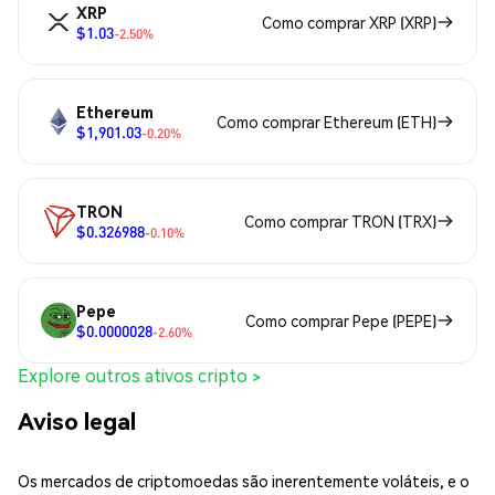
XRP
Como comprar XRP (XRP)
$1.03
-2.50%
Ethereum
Como comprar Ethereum (ETH)
$1,901.03
-0.20%
TRON
Como comprar TRON (TRX)
$0.326988
-0.10%
Pepe
Como comprar Pepe (PEPE)
$0.0000028
-2.60%
Explore outros ativos cripto >
Aviso legal
Os mercados de criptomoedas são inerentemente voláteis, e o