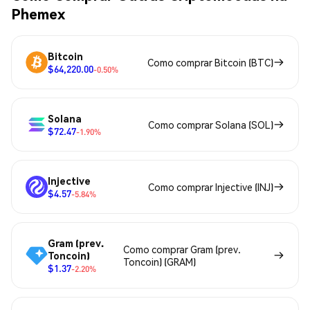
Phemex
Bitcoin
Como comprar Bitcoin (BTC)
$64,220.00
-0.50%
Solana
Como comprar Solana (SOL)
$72.47
-1.90%
Injective
Como comprar Injective (INJ)
$4.57
-5.84%
Gram (prev.
Como comprar Gram (prev.
Toncoin)
Toncoin) (GRAM)
$1.37
-2.20%