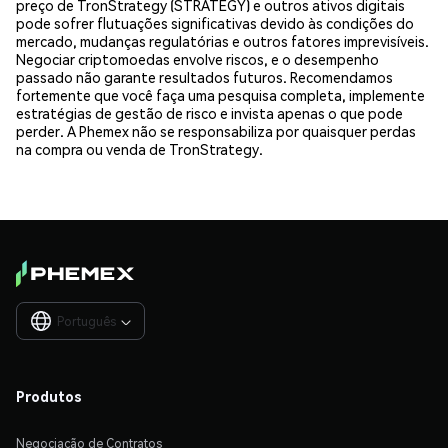
preço de TronStrategy (STRATEGY) e outros ativos digitais
pode sofrer flutuações significativas devido às condições do
mercado, mudanças regulatórias e outros fatores imprevisíveis.
Negociar criptomoedas envolve riscos, e o desempenho
passado não garante resultados futuros. Recomendamos
fortemente que você faça uma pesquisa completa, implemente
estratégias de gestão de risco e invista apenas o que pode
perder. A Phemex não se responsabiliza por quaisquer perdas
na compra ou venda de TronStrategy.
Português

Produtos
Negociação de Contratos