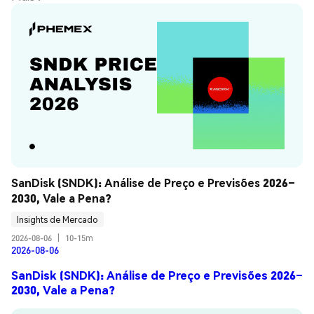
SanDisk (SNDK): Análise de Preço e Previsões 2026–
2030, Vale a Pena?
Insights de Mercado
2026-08-06
|
10-15m
2026-08-06
SanDisk (SNDK): Análise de Preço e Previsões 2026–
2030, Vale a Pena?