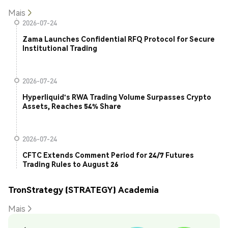
Mais
2026-07-24
Zama Launches Confidential RFQ Protocol for Secure
Institutional Trading
2026-07-24
Hyperliquid's RWA Trading Volume Surpasses Crypto
Assets, Reaches 54% Share
2026-07-24
CFTC Extends Comment Period for 24/7 Futures
Trading Rules to August 26
TronStrategy (STRATEGY) Academia
Mais