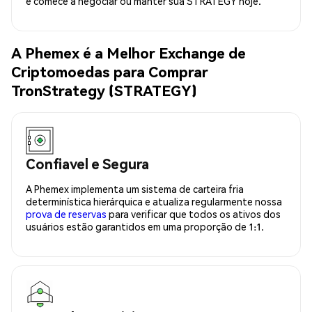
e comece a negociar ou manter sua STRATEGY hoje.
A Phemex é a Melhor Exchange de
Criptomoedas para Comprar
TronStrategy (STRATEGY)
Confiavel e Segura
A Phemex implementa um sistema de carteira fria
determinística hierárquica e atualiza regularmente nossa
prova de reservas
para verificar que todos os ativos dos
usuários estão garantidos em uma proporção de 1:1.