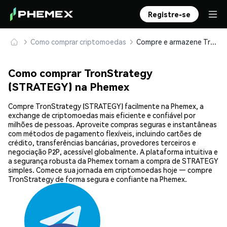
Registre-se
Como comprar criptomoedas
Compre e armazene TronStrategy (STRATEGY) com segurança
Como comprar TronStrategy
(STRATEGY) na Phemex
Compre TronStrategy (STRATEGY) facilmente na Phemex, a
exchange de criptomoedas mais eficiente e confiável por
milhões de pessoas. Aproveite compras seguras e instantâneas
com métodos de pagamento flexíveis, incluindo cartões de
crédito, transferências bancárias, provedores terceiros e
negociação P2P, acessível globalmente. A plataforma intuitiva e
a segurança robusta da Phemex tornam a compra de STRATEGY
simples. Comece sua jornada em criptomoedas hoje — compre
TronStrategy de forma segura e confiante na Phemex.