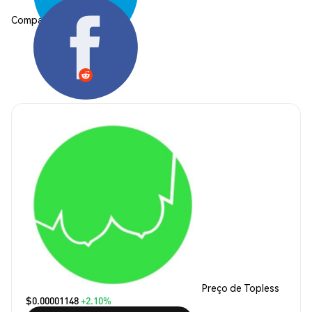
Compartilhar:
Preço de Topless
$0.00001148
+2.10%