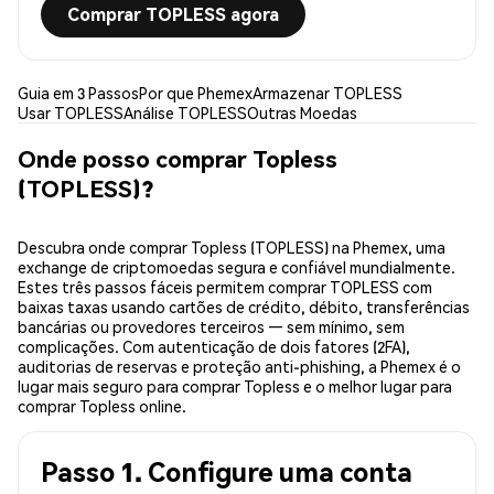
Comprar TOPLESS agora
Guia em 3 Passos
Por que Phemex
Armazenar TOPLESS
Usar TOPLESS
Análise TOPLESS
Outras Moedas
Onde posso comprar Topless
(TOPLESS)?
Descubra onde comprar Topless (TOPLESS) na Phemex, uma
exchange de criptomoedas segura e confiável mundialmente.
Estes três passos fáceis permitem comprar TOPLESS com
baixas taxas usando cartões de crédito, débito, transferências
bancárias ou provedores terceiros — sem mínimo, sem
complicações. Com autenticação de dois fatores (2FA),
auditorias de reservas e proteção anti-phishing, a Phemex é o
lugar mais seguro para comprar Topless e o melhor lugar para
comprar Topless online.
Passo 1. Configure uma conta