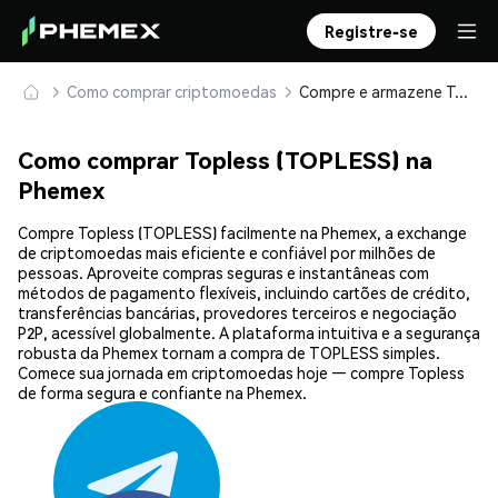
Registre-se
Como comprar criptomoedas
Compre e armazene Topless (TOPLESS) com segurança
Como comprar Topless (TOPLESS) na
Phemex
Compre Topless (TOPLESS) facilmente na Phemex, a exchange
de criptomoedas mais eficiente e confiável por milhões de
pessoas. Aproveite compras seguras e instantâneas com
métodos de pagamento flexíveis, incluindo cartões de crédito,
transferências bancárias, provedores terceiros e negociação
P2P, acessível globalmente. A plataforma intuitiva e a segurança
robusta da Phemex tornam a compra de TOPLESS simples.
Comece sua jornada em criptomoedas hoje — compre Topless
de forma segura e confiante na Phemex.