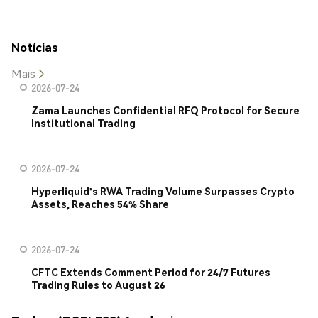
Notícias
Mais
2026-07-24
Zama Launches Confidential RFQ Protocol for Secure
Institutional Trading
2026-07-24
Hyperliquid's RWA Trading Volume Surpasses Crypto
Assets, Reaches 54% Share
2026-07-24
CFTC Extends Comment Period for 24/7 Futures
Trading Rules to August 26