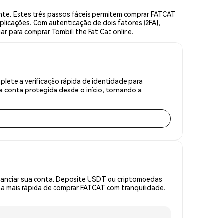
nte. Estes três passos fáceis permitem comprar FATCAT
plicações. Com autenticação de dois fatores (2FA),
ar para comprar Tombili the Fat Cat online.
lete a verificação rápida de identidade para
 conta protegida desde o início, tornando a
inanciar sua conta. Deposite USDT ou criptomoedas
a mais rápida de comprar FATCAT com tranquilidade.