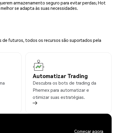
equerem armazenamento seguro para evitar perdas; Hot
e melhor se adapta às suas necessidades.
s de futuros, todos os recursos são suportados pela
Automatizar Trading
rma
Descubra os bots de trading da
Phemex para automatizar e
otimizar suas estratégias.
Começar agora