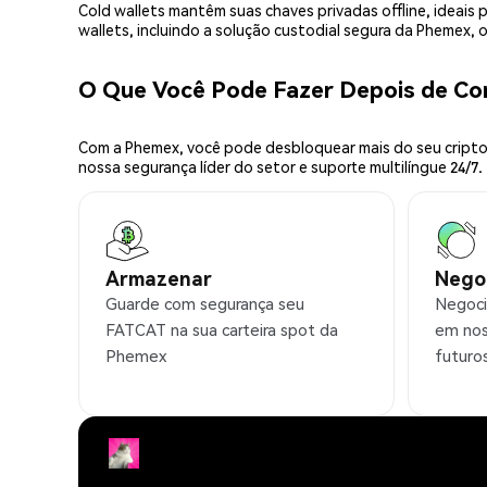
Cold wallets mantêm suas chaves privadas offline, idea
wallets, incluindo a solução custodial segura da Phemex,
O Que Você Pode Fazer Depois de C
Com a Phemex, você pode desbloquear mais do seu cripto.
nossa segurança líder do setor e suporte multilíngue 24/7.
Armazenar
Nego
Guarde com segurança seu
Negoci
FATCAT na sua carteira spot da
em nos
Phemex
futuro