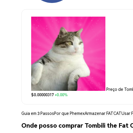
Preço de Tomb
$0.00000317
+0.00%
Guia em 3 Passos
Por que Phemex
Armazenar FATCAT
Usar 
Onde posso comprar Tombili the Fat 