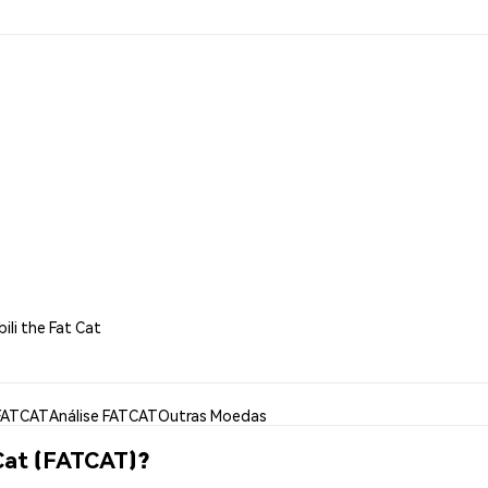
ili the Fat Cat
FATCAT
Análise FATCAT
Outras Moedas
Cat (FATCAT)?