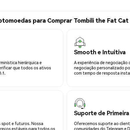
ptomoedas para Comprar Tombili the Fat Cat
Smooth e Intuitiva
minística hierárquica e
A experiência de negociação 
rificar que todos os ativos
negociação personalizado po
:1.
com tempo de resposta insta
Suporte de Primeira
 spot e futuros. Nossa
Oferecemos suporte ao cliente
preços estáveis para todos os
comunidades do Telegram e Di