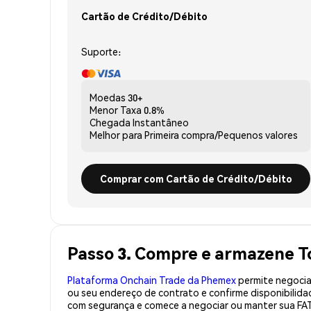
Cartão de Crédito/Débito
Suporte:
Moedas
30+
Menor Taxa
0.8%
Chegada
Instantâneo
Melhor para
Primeira compra/Pequenos valores
Comprar com Cartão de Crédito/Débito
Passo 3. Compre e armazene T
Plataforma Onchain Trade da Phemex
permite negociaç
ou seu endereço de contrato e confirme disponibilid
com segurança e comece a negociar ou manter sua FA