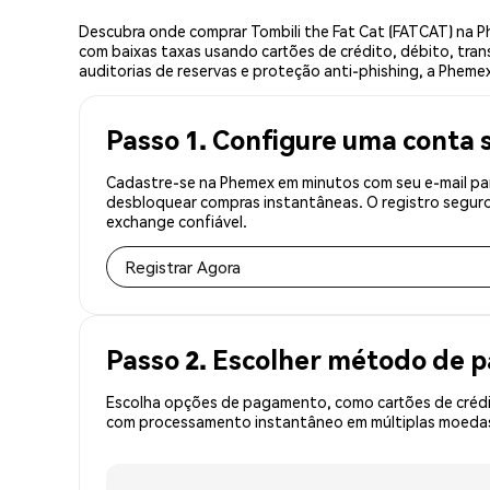
Descubra onde comprar Tombili the Fat Cat (FATCAT) na 
com baixas taxas usando cartões de crédito, débito, tran
auditorias de reservas e proteção anti-phishing, a Phemex 
Passo 1. Configure uma conta 
Cadastre-se na Phemex em minutos com seu e-mail para
desbloquear compras instantâneas. O registro seguro
exchange confiável.
Registrar Agora
Passo 2. Escolher método de
Escolha opções de pagamento, como cartões de crédit
com processamento instantâneo em múltiplas moedas,