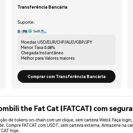
Transferência Bancária
Suporte:
Moedas
USD/EUR/CHF/AUD/GBP/JPY
Menor Taxa
0.08%
Chegada
Instantâneo
Melhor para
Valores maiores
Comprar com Transferência Bancária
ombili the Fat Cat (FATCAT) com segur
ão de tokens on-chain com um clique, sem carteira Web3. Faça login,
ade. Compre FATCAT com USDT, sem carteira externa. Armazene na ca
TCAT hoje.