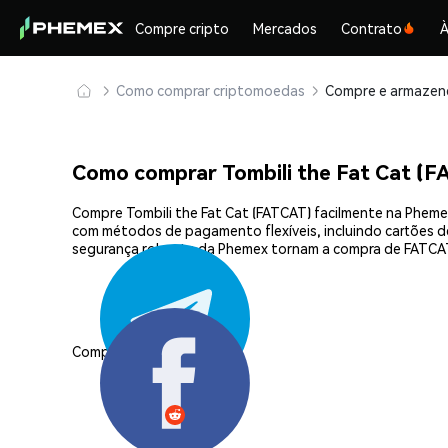
Compre cripto
Mercados
Contrato
À
Como comprar criptomoedas
Como comprar Tombili the Fat Cat (
Compre Tombili the Fat Cat (FATCAT) facilmente na Pheme
com métodos de pagamento flexíveis, incluindo cartões de 
segurança robusta da Phemex tornam a compra de FATCAT 
Compartilhar: