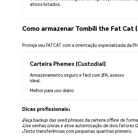
ativos listados.
Como armazenar Tombili the Fat Cat
Proteja seu FATCAT com a orientação especializada da P
Carteira Phemex (Custodial)
Armazenamento seguro e fácil com 2FA, acesso
ideal.
Melhor para
uso diário
Dicas profissionais:
Faça backup das seed phrases da carteira offline de forma
Use senhas únicas e ative autenticação de dois fatores (2
Teste transferências com pequenas quantias primeiro.