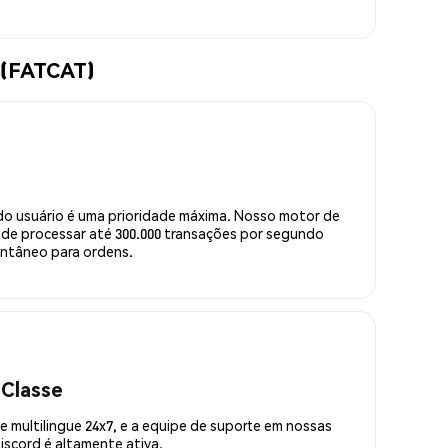
 (FATCAT)
do usuário é uma prioridade máxima. Nosso motor de
de processar até 300.000 transações por segundo
ntâneo para ordens.
 Classe
 multilingue 24x7, e a equipe de suporte em nossas
scord é altamente ativa.