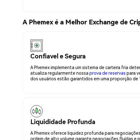
A Phemex é a Melhor Exchange de Cri
Confiavel e Segura
A Phemex implementa um sistema de carteira fria deter
atualiza regularmente nossa
prova de reservas
para ve
dos usuários estão garantidos em uma proporção de 1
Liquididade Profunda
A Phemex oferece liquidez profunda para negociações
ordem de alto volume garante negociações fluídas e 