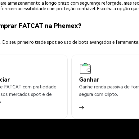
is para armazenamento a longo prazo com segurança reforçada, mas r
 oferecem acessibilidade com proteção confiável. Escolha a opção qu
omprar FATCAT na Phemex?
 Do seu primeiro trade spot ao uso de bots avançados e ferramenta
ciar
Ganhar
e FATCAT com praticidade
Ganhe renda passiva de fo
sos mercados spot e de
segura com cripto.
s