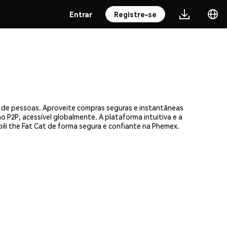
Entrar
Registre-se
s de pessoas. Aproveite compras seguras e instantâneas
 P2P, acessível globalmente. A plataforma intuitiva e a
i the Fat Cat de forma segura e confiante na Phemex.