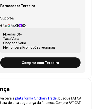
Fornecedor Terceiro
Suporte:
Moedas
50+
Taxa
Varia
Chegada
Varia
Melhor para
Promoções regionais
Comprar com Terceiro
ança
 vá para a
plataforma Onchain Trade
, busque FATCAT
rteira de alta segurança da Phemex. Compre FATCAT