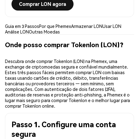
Comprar LON agora
Guia em 3 Passos
Por que Phemex
Armazenar LON
Usar LON
Análise LON
Outras Moedas
Onde posso comprar Tokenlon (LON)?
Descubra onde comprar Tokenlon (LON) na Phemex, uma
exchange de criptomoedas segura e confiável mundialmente.
Estes três passos fáceis permitem comprar LON com baixas
taxas usando cartões de crédito, débito, transferências
bancárias ou provedores terceiros — sem mínimo, sem
complicações. Com autenticação de dois fatores (2FA),
auditorias de reservas e proteção anti-phishing, a Phemex é o
lugar mais seguro para comprar Tokenlon e o melhor lugar para
comprar Tokenlon online.
Passo 1. Configure uma conta
segura