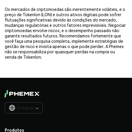
Os mercados de criptomoedas são inerentemente voláteis, e o
preço de Tokenlon (LON) e outros ativos digitais pode sofrer
flutuações significativas devido às condições do mercado,
mudanças regulatórias e outros fatores imprevisíveis. Negociar
criptomoedas envolve riscos, e o desempenho passado não
garante resultados futuros. Recomendamos fortemente que
você faça uma pesquisa completa, implemente estratégias de
gestão de risco e invista apenas o que pode perder. A Phemex
não se responsabiliza por quaisquer perdas na compra ou
venda de Tokenlon.
Português

Produtos