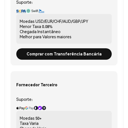
Suporte:
Moedas
USD/EUR/CHF/AUD/GBP/JPY
Menor Taxa
0.08%
Chegada
Instantâneo
Melhor para
Valores maiores
Comprar com Transferência Bancária
Fornecedor Terceiro
Suporte:
Moedas
50+
Taxa
Varia