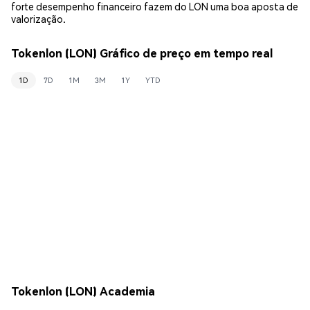
forte desempenho financeiro fazem do LON uma boa aposta de
valorização.
Tokenlon (LON) Gráfico de preço em tempo real
1D
7D
1M
3M
1Y
YTD
Tokenlon (LON) Academia