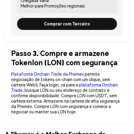
Chegada
Varia
Melhor para
Promoções regionais
Comprar com Terceiro
Passo 3. Compre e armazene
Tokenlon (LON) com segurança
Plataforma Onchain Trade da Phemex
permite
negociação de tokens on-chain com um clique, sem
carteira Web3. Faça login, vá para a
plataforma Onchain
Trade
, busque LON ou seu endereço de contrato e
confirme disponibilidade. Compre LON com USDT, sem
carteira externa. Armazene na carteira de alta segurança
da Phemex. Compre LON com segurança e comece a
negociar ou manter sua LON hoje.
A Phemex é a Melhor Exchange de