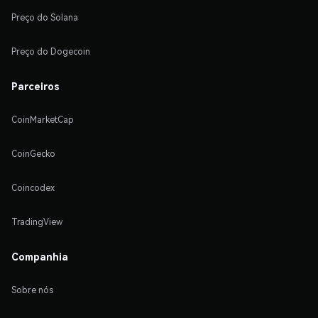
Preço do Solana
Preço do Dogecoin
Parceiros
CoinMarketCap
CoinGecko
Coincodex
TradingView
Companhia
Sobre nós