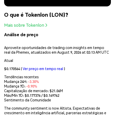
O que é Tokenlon (LON)?
Mais sobre Tokenlon
Análise de preço
Aproveite oportunidades de trading com insights em tempo
real da Phemex, atualizados em August 9, 2026 at 02:13 AM UTC
Atual
$0.170564
(
Ver preço em tempo real
)
Tendências recentes
Mudança 24H:
-3.30%
Mudança 7D:
-0.90%
Capitalização de mercado:
$21.06M
Máx/Mín 7D: $
0.177376
/ $
0.169762
Sentimento da Comunidade
The community sentiment is now Altista. Expectativas de
crescimento em inteligência artificial, parcerias estratégicas e