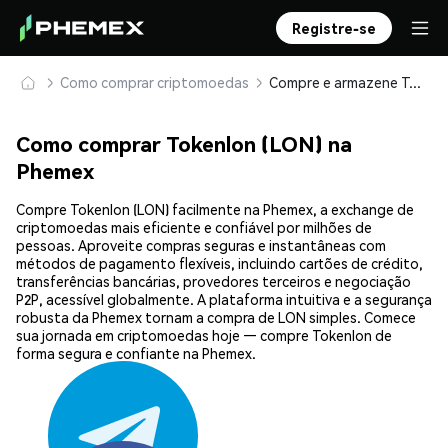
Registre-se
Como comprar criptomoedas
Compre e armazene Tokenlon (LON) com segurança
Como comprar Tokenlon (LON) na
Phemex
Compre Tokenlon (LON) facilmente na Phemex, a exchange de
criptomoedas mais eficiente e confiável por milhões de
pessoas. Aproveite compras seguras e instantâneas com
métodos de pagamento flexíveis, incluindo cartões de crédito,
transferências bancárias, provedores terceiros e negociação
P2P, acessível globalmente. A plataforma intuitiva e a segurança
robusta da Phemex tornam a compra de LON simples. Comece
sua jornada em criptomoedas hoje — compre Tokenlon de
forma segura e confiante na Phemex.