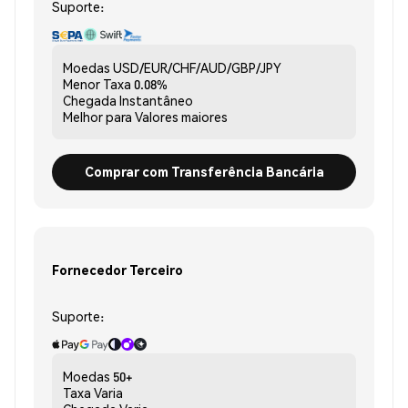
Suporte:
Moedas
USD/EUR/CHF/AUD/GBP/JPY
Menor Taxa
0.08%
Chegada
Instantâneo
Melhor para
Valores maiores
Comprar com Transferência Bancária
Fornecedor Terceiro
Suporte:
Moedas
50+
Taxa
Varia