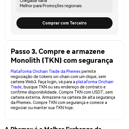
Chegada
Varia
Melhor para
Promoções regionais
Comprar com Terceiro
Passo 3. Compre e armazene
Monolith (TKN) com segurança
Plataforma Onchain Trade da Phemex
permite
negociação de tokens on-chain com um clique, sem
carteira Web3. Faça login, vá para a
plataforma Onchain
Trade
, busque TKN ou seu endereço de contrato e
confirme disponibilidade. Compre TKN com USDT, sem
carteira externa. Armazene na carteira de alta segurança
da Phemex. Compre TKN com segurança e comece a
negociar ou manter sua TKN hoje.
A Phemex é a Melhor Exchange de