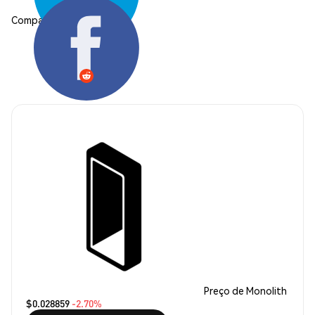
Compartilhar:
Preço de Monolith
$0.028859
-2.70%