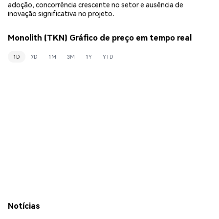
adoção, concorrência crescente no setor e ausência de
inovação significativa no projeto.
Monolith (TKN) Gráfico de preço em tempo real
1D
7D
1M
3M
1Y
YTD
Notícias