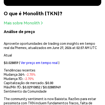
O que é Monolith (TKN)?
Mais sobre Monolith
Análise de preço
Aproveite oportunidades de trading com insights em tempo
real da Phemex, atualizados em June 27, 2026 at 02:57 AM UTC
Atual
$0.028859
(
Ver preço em tempo real
)
Tendências recentes
Mudança 24H:
-2.70%
Mudança 7D:
-2.70%
Capitalização de mercado:
$0.00
Máx/Mín 7D: $
0.02910852
/ $
0.02885949
Sentimento da Comunidade
The community sentiment is now Baixista. Razões para estar
pessimista com TKN incluem fundamentos fracos, falta de