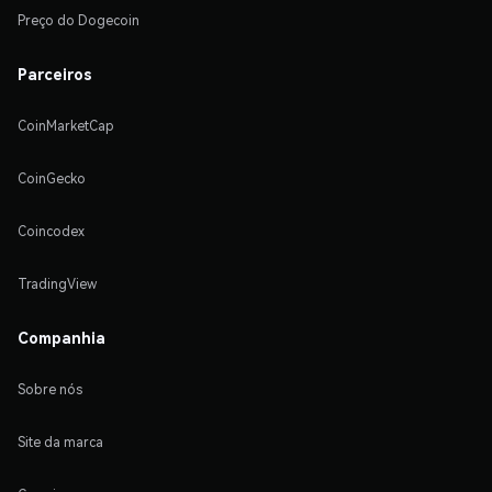
Preço do Dogecoin
Parceiros
CoinMarketCap
CoinGecko
Coincodex
TradingView
Companhia
Sobre nós
Site da marca