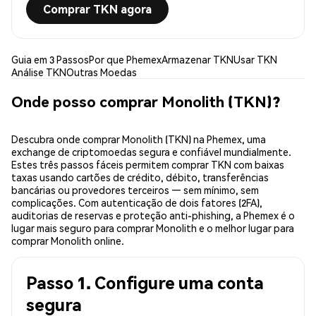
Comprar TKN agora
Guia em 3 Passos
Por que Phemex
Armazenar TKN
Usar TKN
Análise TKN
Outras Moedas
Onde posso comprar Monolith (TKN)?
Descubra onde comprar Monolith (TKN) na Phemex, uma
exchange de criptomoedas segura e confiável mundialmente.
Estes três passos fáceis permitem comprar TKN com baixas
taxas usando cartões de crédito, débito, transferências
bancárias ou provedores terceiros — sem mínimo, sem
complicações. Com autenticação de dois fatores (2FA),
auditorias de reservas e proteção anti-phishing, a Phemex é o
lugar mais seguro para comprar Monolith e o melhor lugar para
comprar Monolith online.
Passo 1. Configure uma conta
segura