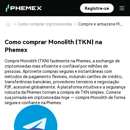
Registre-se
Como comprar criptomoedas
Compre e armazene Monolith (TKN) com segurança
Como comprar Monolith (TKN) na
Phemex
Compre Monolith (TKN) facilmente na Phemex, a exchange de
criptomoedas mais eficiente e confiável por milhões de
pessoas. Aproveite compras seguras e instantâneas com
métodos de pagamento flexíveis, incluindo cartões de crédito,
transferências bancárias, provedores terceiros e negociação
P2P, acessível globalmente. A plataforma intuitiva e a segurança
robusta da Phemex tornam a compra de TKN simples. Comece
sua jornada em criptomoedas hoje — compre Monolith de forma
segura e confiante na Phemex.