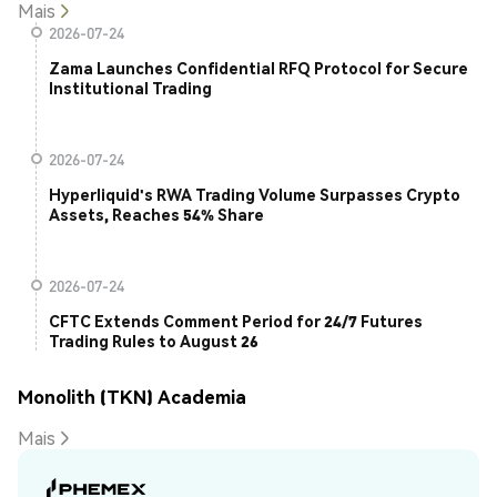
Mais
2026-07-24
Zama Launches Confidential RFQ Protocol for Secure
Institutional Trading
2026-07-24
Hyperliquid's RWA Trading Volume Surpasses Crypto
Assets, Reaches 54% Share
2026-07-24
CFTC Extends Comment Period for 24/7 Futures
Trading Rules to August 26
Monolith (TKN) Academia
Mais