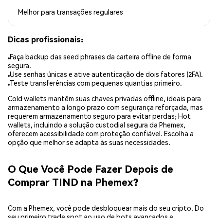
Melhor para
transações regulares
Dicas profissionais:
Faça backup das seed phrases da carteira offline de forma
segura.
Use senhas únicas e ative autenticação de dois fatores (2FA).
Teste transferências com pequenas quantias primeiro.
Cold wallets mantêm suas chaves privadas offline, ideais para
armazenamento a longo prazo com segurança reforçada, mas
requerem armazenamento seguro para evitar perdas; Hot
wallets, incluindo a solução custodial segura da Phemex,
oferecem acessibilidade com proteção confiável. Escolha a
opção que melhor se adapta às suas necessidades.
O Que Você Pode Fazer Depois de
Comprar TIND na Phemex?
Com a Phemex, você pode desbloquear mais do seu cripto. Do
seu primeiro trade spot ao uso de bots avançados e