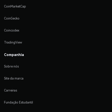
CoinMarketCap
CoinGecko
Coincodex
TradingView
Companhia
Sobre nós
Site da marca
Carreiras
Fundação Estudantil