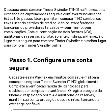
Descubra onde comprar Tinder Swindler (TIND) na Phemex, uma
exchange de criptomoedas segura e confiável mundialmente.
Estes três passos fáceis permitem comprar TIND com baixas
taxas usando cartões de crédito, débito, transferências
bancárias ou provedores terceiros — sem mínimo, sem
complicações. Com autenticação de dois fatores (2FA),
auditorias de reservas e proteção anti-phishing, a Phemex é o
lugar mais seguro para comprar Tinder Swindler e o melhor lugar
para comprar Tinder Swindler online.
Passo 1. Configure uma conta
segura
Cadastre-se na Phemex em minutos com seu e-mail para
começar a negociar Tinder Swindler (TIND) globalmente.
Complete a verificação rápida de identidade para
desbloquear compras instantâneas. O registro seguro da
Phemex, respaldado por 2FA e auditorias de reservas,
mantém sua conta protegida desde o início, tornando a
exchange confiável.