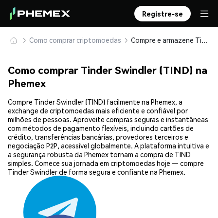
Registre-se
Como comprar criptomoedas
Compre e armazene Tinder Swindler (TIND) com segurança
Como comprar Tinder Swindler (TIND) na
Phemex
Compre Tinder Swindler (TIND) facilmente na Phemex, a
exchange de criptomoedas mais eficiente e confiável por
milhões de pessoas. Aproveite compras seguras e instantâneas
com métodos de pagamento flexíveis, incluindo cartões de
crédito, transferências bancárias, provedores terceiros e
negociação P2P, acessível globalmente. A plataforma intuitiva e
a segurança robusta da Phemex tornam a compra de TIND
simples. Comece sua jornada em criptomoedas hoje — compre
Tinder Swindler de forma segura e confiante na Phemex.