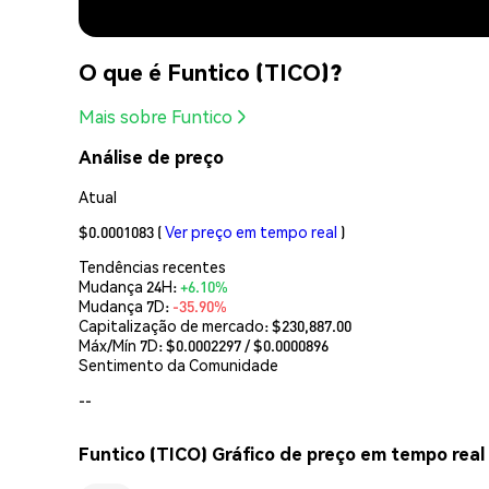
O que é Funtico (TICO)?
Mais sobre Funtico
Análise de preço
Atual
$0.0001083
(
Ver preço em tempo real
)
Tendências recentes
Mudança 24H:
+6.10%
Mudança 7D:
-35.90%
Capitalização de mercado:
$230,887.00
Máx/Mín 7D: $
0.0002297
/ $
0.0000896
Sentimento da Comunidade
--
Funtico (TICO) Gráfico de preço em tempo real