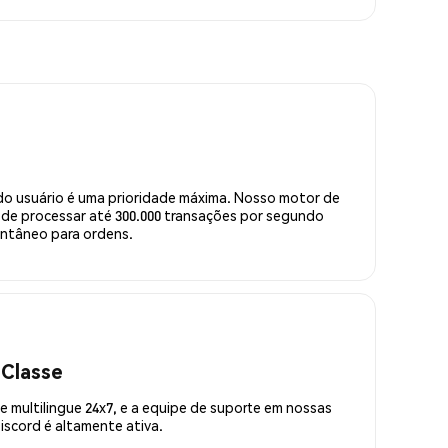
do usuário é uma prioridade máxima. Nosso motor de
de processar até 300.000 transações por segundo
ntâneo para ordens.
 Classe
 multilingue 24x7, e a equipe de suporte em nossas
scord é altamente ativa.