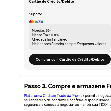
Cartão de Crédito/Débito
Suporte:
Moedas
30+
Menor Taxa
0.8%
Chegada
Instantâneo
Melhor para
Primeira compra/Pequenos valores
Comprar com Cartão de Crédito/Débito
Passo 3. Compre e armazene F
Plataforma Onchain Trade da Phemex
permite negociaç
seu endereço de contrato e confirme disponibilidade
segurança e comece a negociar ou manter sua TICO ho