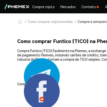
Compre cripto
Mercados
Contrato
À
Como comprar criptomoedas
Como comprar Funtico (TICO) na Ph
Compre Funtico (TICO) facilmente na Phemex, a exchange 
de pagamento flexíveis, incluindo cartões de crédito, tra
robusta da Phemex tornam a compra de TICO simples. Com
Compartilhar: