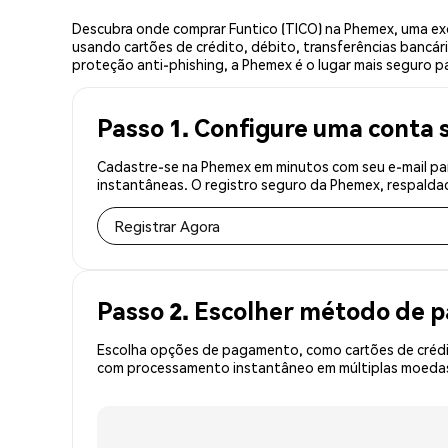
Descubra onde comprar Funtico (TICO) na Phemex, uma ex
usando cartões de crédito, débito, transferências bancár
proteção anti-phishing, a Phemex é o lugar mais seguro pa
Passo 1. Configure uma conta 
Cadastre-se na Phemex em minutos com seu e-mail par
instantâneas. O registro seguro da Phemex, respaldad
Registrar Agora
Passo 2. Escolher método de
Escolha opções de pagamento, como cartões de crédit
com processamento instantâneo em múltiplas moedas, 