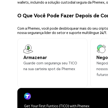
wallets, incluindo a solução custodial segura da Phemex,
O Que Você Pode Fazer Depois de C
Com a Phemex, você pode desbloquear mais do seu cripto.
nossa segurança líder do setor e suporte multilíngue 24/7.
Armazenar
Nego
Guarde com segurança seu TICO
Negoci
na sua carteira spot da Phemex
nossos
futuro
Get Your First Funtico (TICO) with Phemex