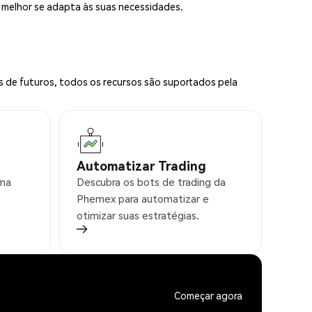
e melhor se adapta às suas necessidades.
s de futuros, todos os recursos são suportados pela
Automatizar Trading
rma
Descubra os bots de trading da
Phemex para automatizar e
otimizar suas estratégias.
Começar agora