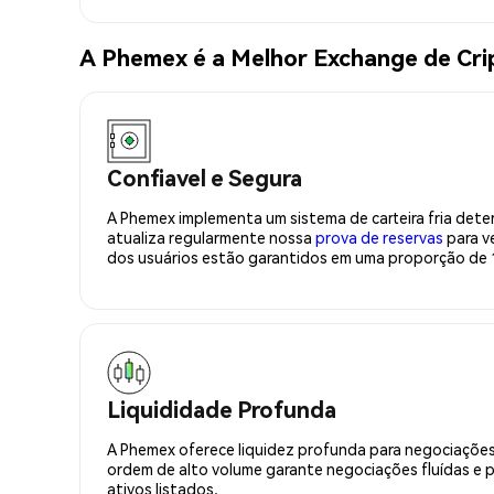
A Phemex é a Melhor Exchange de Cr
Confiavel e Segura
A Phemex implementa um sistema de carteira fria deter
atualiza regularmente nossa
prova de reservas
para ve
dos usuários estão garantidos em uma proporção de 1
Liquididade Profunda
A Phemex oferece liquidez profunda para negociações
ordem de alto volume garante negociações fluídas e 
ativos listados.