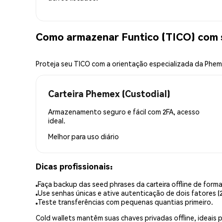
Como armazenar Funtico (TICO) com
Proteja seu TICO com a orientação especializada da Phe
Carteira Phemex (Custodial)
Armazenamento seguro e fácil com 2FA, acesso
ideal.
Melhor para
uso diário
Dicas profissionais:
Faça backup das seed phrases da carteira offline de forma
Use senhas únicas e ative autenticação de dois fatores (2
Teste transferências com pequenas quantias primeiro.
Cold wallets mantêm suas chaves privadas offline, idea