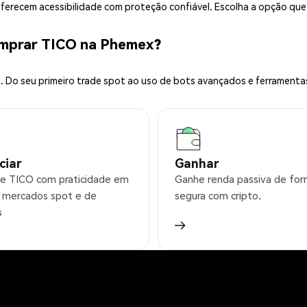
 oferecem acessibilidade com proteção confiável. Escolha a opção qu
omprar TICO na Phemex?
 Do seu primeiro trade spot ao uso de bots avançados e ferramenta
ciar
Ganhar
e TICO com praticidade em
Ganhe renda passiva de fo
 mercados spot e de
segura com cripto.
s