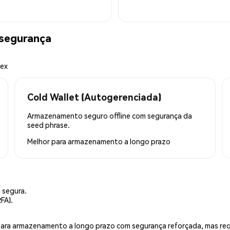
 segurança
mex
Cold Wallet (Autogerenciada)
Armazenamento seguro offline com segurança da
seed phrase.
Melhor para
armazenamento a longo prazo
 segura.
FA).
is para armazenamento a longo prazo com segurança reforçada, mas r