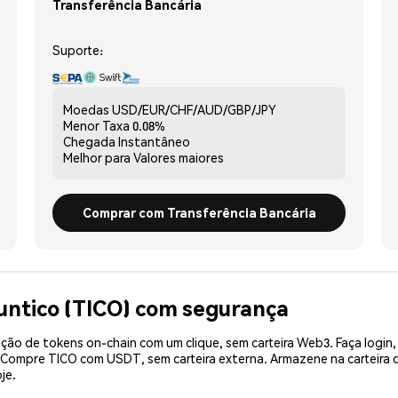
Transferência Bancária
Suporte:
Moedas
USD/EUR/CHF/AUD/GBP/JPY
Menor Taxa
0.08%
Chegada
Instantâneo
Melhor para
Valores maiores
Comprar com Transferência Bancária
untico (TICO) com segurança
ão de tokens on-chain com um clique, sem carteira Web3. Faça login,
. Compre TICO com USDT, sem carteira externa. Armazene na carteira
je.