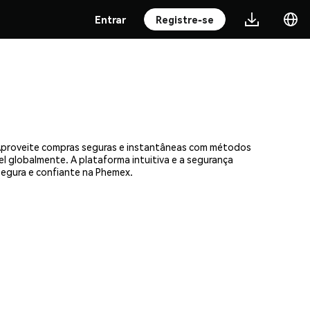
Entrar
Registre-se
. Aproveite compras seguras e instantâneas com métodos
el globalmente. A plataforma intuitiva e a segurança
egura e confiante na Phemex.