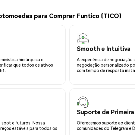
iptomoedas para Comprar Funtico (TICO)
Smooth e Intuitiva
minística hierárquica e
A experiência de negociação 
rificar que todos os ativos
negociação personalizado po
:1.
com tempo de resposta insta
Suporte de Primeira
 spot e futuros. Nossa
Oferecemos suporte ao cliente
preços estáveis para todos os
comunidades do Telegram e Di