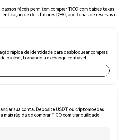
s passos fáceis permitem comprar TICO com baixas taxas
enticação de dois fatores (2FA), auditorias de reservas e
cação rápida de identidade para desbloquear compras
e o início, tornando a exchange confiável.
inanciar sua conta. Deposite USDT ou criptomoedas
 mais rápida de comprar TICO com tranquilidade.