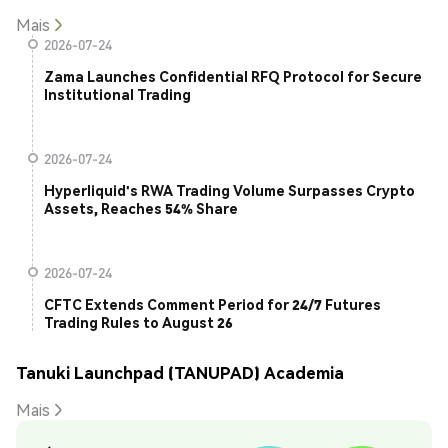
Mais
2026-07-24
Zama Launches Confidential RFQ Protocol for Secure
Institutional Trading
2026-07-24
Hyperliquid's RWA Trading Volume Surpasses Crypto
Assets, Reaches 54% Share
2026-07-24
CFTC Extends Comment Period for 24/7 Futures
Trading Rules to August 26
Tanuki Launchpad (TANUPAD) Academia
Mais