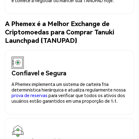
e comece a negociar ou manter sua TANUPAD hoje.
A Phemex é a Melhor Exchange de
Criptomoedas para Comprar Tanuki
Launchpad (TANUPAD)
Confiavel e Segura
A Phemex implementa um sistema de carteira fria
determinística hierárquica e atualiza regularmente nossa
prova de reservas
para verificar que todos os ativos dos
usuários estão garantidos em uma proporção de 1:1.