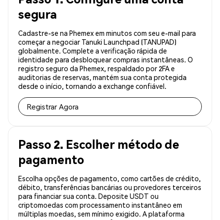
segura
Cadastre-se na Phemex em minutos com seu e-mail para
começar a negociar Tanuki Launchpad (TANUPAD)
globalmente. Complete a verificação rápida de
identidade para desbloquear compras instantâneas. O
registro seguro da Phemex, respaldado por 2FA e
auditorias de reservas, mantém sua conta protegida
desde o início, tornando a exchange confiável.
Registrar Agora
Passo 2. Escolher método de
pagamento
Escolha opções de pagamento, como cartões de crédito,
débito, transferências bancárias ou provedores terceiros
para financiar sua conta. Deposite USDT ou
criptomoedas com processamento instantâneo em
múltiplas moedas, sem mínimo exigido. A plataforma