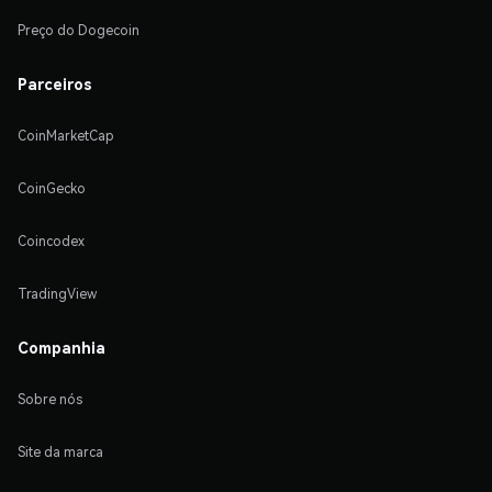
Preço do Dogecoin
Parceiros
CoinMarketCap
CoinGecko
Coincodex
TradingView
Companhia
Sobre nós
Site da marca