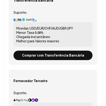
Transferência Bancária
Suporte:
Moedas
USD/EUR/CHF/AUD/GBP/JPY
Menor Taxa
0.08%
Chegada
Instantâneo
Melhor para
Valores maiores
Comprar com Transferência Bancária
Fornecedor Terceiro
Suporte: