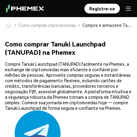
Registre-se
Como comprar criptomoedas
Compre e armazene Tanuki Launchpad (TANUPAD) com segurança
Como comprar Tanuki Launchpad
(TANUPAD) na Phemex
Compre Tanuki Launchpad (TANUPAD) facilmente na Phemex, a
exchange de criptomoedas mais eficiente e confiável por
milhões de pessoas. Aproveite compras seguras e instantâneas
com métodos de pagamento flexíveis, incluindo cartões de
crédito, transferências bancárias, provedores terceiros e
negociação P2P, acessível globalmente. A plataforma intuitiva e
a segurança robusta da Phemex tornam a compra de TANUPAD
simples. Comece sua jornada em criptomoedas hoje — compre
Tanuki Launchpad de forma segura e confiante na Phemex.