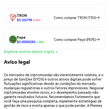
TRON
Como comprar TRON (TRX)
$0.326798
-0.20%
Pepe
Como comprar Pepe (PEPE)
$0.00000283
+1.00%
Explore outros ativos cripto >
Aviso legal
Os mercados de criptomoedas são inerentemente voláteis, e o
preço de SyncDex (SYDX) e outros ativos digitais pode sofrer
flutuações significativas devido às condições do mercado,
mudanças regulatórias e outros fatores imprevisíveis. Negociar
criptomoedas envolve riscos, e o desempenho passado não
garante resultados futuros. Recomendamos fortemente que
você faça uma pesquisa completa, implemente estratégias de
gestão de risco e invista apenas o que pode perder. A Phemex