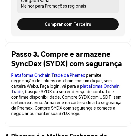
Chegada
Varia
Melhor para
Promoções regionais
Comprar com Terceiro
Passo 3. Compre e armazene
SyncDex (SYDX) com segurança
Plataforma Onchain Trade da Phemex
permite
negociação de tokens on-chain com um clique, sem
carteira Web3. Faça login, vá para a
plataforma Onchain
Trade
, busque SYDX ou seu endereço de contrato e
confirme disponibilidade. Compre SYDX com USDT, sem
carteira externa. Armazene na carteira de alta segurança
da Phemex. Compre SYDX com segurança e comece a
negociar ou manter sua SYDX hoje.
A Phemex é a Melhor Exchange de