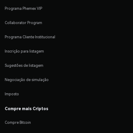
Programa Phemex VIP
Collaborator Program
Programa Cliente Institucional
Inscrição para listagem
Sugestões de listagem
Negociação de simulação
Imposto
Compre mais Criptos
Compre Bitcoin