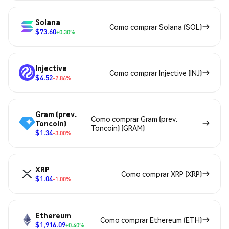
Solana
Como comprar Solana (SOL)
$73.60
+0.30%
Injective
Como comprar Injective (INJ)
$4.52
-2.86%
Gram (prev.
Como comprar Gram (prev.
Toncoin)
Toncoin) (GRAM)
$1.34
-3.00%
XRP
Como comprar XRP (XRP)
$1.04
-1.00%
Ethereum
Como comprar Ethereum (ETH)
$1,916.09
+0.40%