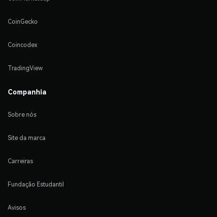
CoinGecko
Coincodex
TradingView
Companhia
Sobre nós
Site da marca
Carreiras
Fundação Estudantil
Avisos