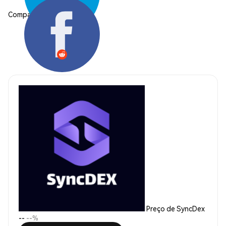
Compartilhar:
Preço de SyncDex
--
--%