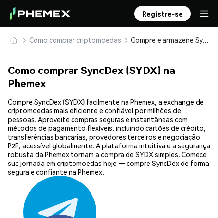
Registre-se
Como comprar criptomoedas
Compre e armazene SyncDex (SYDX) com segurança
Como comprar SyncDex (SYDX) na
Phemex
Compre SyncDex (SYDX) facilmente na Phemex, a exchange de
criptomoedas mais eficiente e confiável por milhões de
pessoas. Aproveite compras seguras e instantâneas com
métodos de pagamento flexíveis, incluindo cartões de crédito,
transferências bancárias, provedores terceiros e negociação
P2P, acessível globalmente. A plataforma intuitiva e a segurança
robusta da Phemex tornam a compra de SYDX simples. Comece
sua jornada em criptomoedas hoje — compre SyncDex de forma
segura e confiante na Phemex.