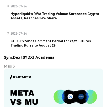
2026-07-24
Hyperliquid's RWA Trading Volume Surpasses Crypto
Assets, Reaches 54% Share
2026-07-24
CFTC Extends Comment Period for 24/7 Futures
Trading Rules to August 26
SyncDex (SYDX) Academia
Mais