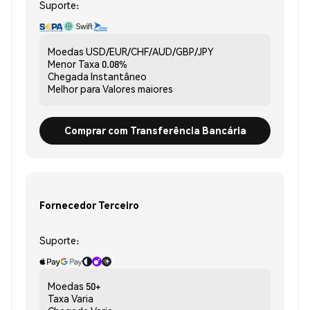
Suporte:
Moedas
USD/EUR/CHF/AUD/GBP/JPY
Menor Taxa
0.08%
Chegada
Instantâneo
Melhor para
Valores maiores
Comprar com Transferência Bancária
Fornecedor Terceiro
Suporte:
Moedas
50+
Taxa
Varia