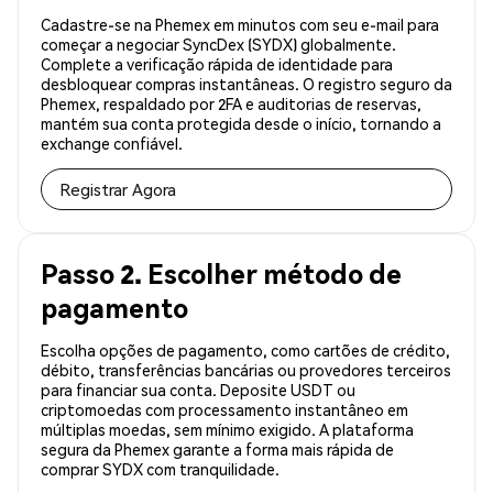
Cadastre-se na Phemex em minutos com seu e-mail para
começar a negociar SyncDex (SYDX) globalmente.
Complete a verificação rápida de identidade para
desbloquear compras instantâneas. O registro seguro da
Phemex, respaldado por 2FA e auditorias de reservas,
mantém sua conta protegida desde o início, tornando a
exchange confiável.
Registrar Agora
Passo 2. Escolher método de
pagamento
Escolha opções de pagamento, como cartões de crédito,
débito, transferências bancárias ou provedores terceiros
para financiar sua conta. Deposite USDT ou
criptomoedas com processamento instantâneo em
múltiplas moedas, sem mínimo exigido. A plataforma
segura da Phemex garante a forma mais rápida de
comprar SYDX com tranquilidade.