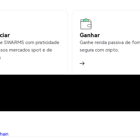
ciar
Ganhar
e SWARMS com praticidade
Ganhe renda passiva de fo
sos mercados spot e de
segura com cripto.
s
chain