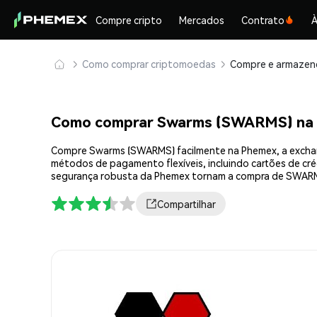
Compre cripto
Mercados
Contrato
À
Como comprar criptomoedas
Como comprar Swarms (SWARMS) na
Compre Swarms (SWARMS) facilmente na Phemex, a exchang
métodos de pagamento flexíveis, incluindo cartões de créd
segurança robusta da Phemex tornam a compra de SWARM
Compartilhar