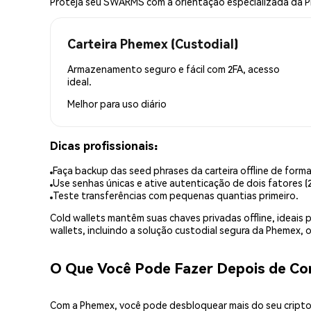
Proteja seu SWARMS com a orientação especializada da 
Carteira Phemex (Custodial)
Armazenamento seguro e fácil com 2FA, acesso
ideal.
Melhor para
uso diário
Dicas profissionais:
Faça backup das seed phrases da carteira offline de forma
Use senhas únicas e ative autenticação de dois fatores (2
Teste transferências com pequenas quantias primeiro.
Cold wallets mantêm suas chaves privadas offline, idea
wallets, incluindo a solução custodial segura da Phemex,
O Que Você Pode Fazer Depois de 
Com a Phemex, você pode desbloquear mais do seu cripto.