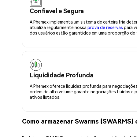
Confiavel e Segura
A Phemex implementa um sistema de carteira fria deter
atualiza regularmente nossa
prova de reservas
para ve
dos usuários estão garantidos em uma proporção de 1
Liquididade Profunda
A Phemex oferece liquidez profunda para negociações
ordem de alto volume garante negociações fluídas e 
ativos listados.
Como armazenar Swarms (SWARMS) 