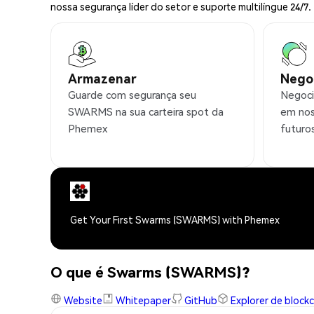
nossa segurança líder do setor e suporte multilíngue 24/7.
Armazenar
Nego
Guarde com segurança seu
Negoci
SWARMS na sua carteira spot da
em nos
Phemex
futuro
Get Your First Swarms (SWARMS) with Phemex
O que é Swarms (SWARMS)?
Website
Whitepaper
GitHub
Explorer de block