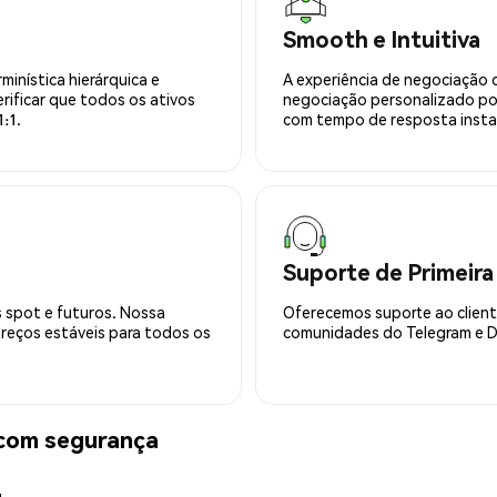
Smooth e Intuitiva
minística hierárquica e
A experiência de negociação 
rificar que todos os ativos
negociação personalizado po
:1.
com tempo de resposta insta
Suporte de Primeira
 spot e futuros. Nossa
Oferecemos suporte ao cliente
preços estáveis para todos os
comunidades do Telegram e Di
com segurança