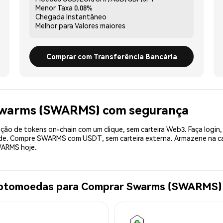
Menor Taxa
0.08%
Chegada
Instantâneo
Melhor para
Valores maiores
Comprar com Transferência Bancária
 Swarms (SWARMS) com segurança
ão de tokens on-chain com um clique, sem carteira Web3. Faça login,
dade. Compre SWARMS com USDT, sem carteira externa. Armazene na 
WARMS hoje.
riptomoedas para Comprar Swarms (SWARMS)