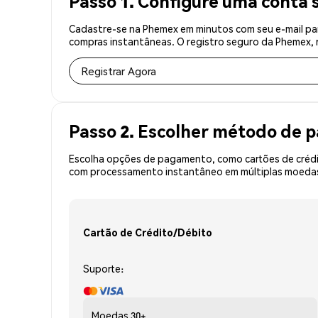
Passo 1. Configure uma conta 
Cadastre-se na Phemex em minutos com seu e-mail pa
compras instantâneas. O registro seguro da Phemex, r
Registrar Agora
Passo 2. Escolher método de
Escolha opções de pagamento, como cartões de crédit
com processamento instantâneo em múltiplas moedas,
Cartão de Crédito/Débito
Suporte:
Moedas
30+