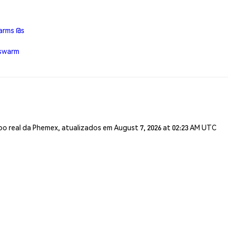
arms @s
@swarm
o real da Phemex, atualizados em August 7, 2026 at 02:23 AM UTC