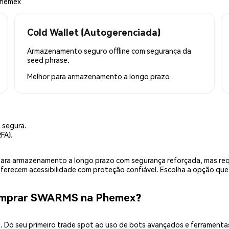
Phemex
Cold Wallet (Autogerenciada)
Armazenamento seguro offline com segurança da
seed phrase.
Melhor para
armazenamento a longo prazo
 segura.
FA).
is para armazenamento a longo prazo com segurança reforçada, mas r
 oferecem acessibilidade com proteção confiável. Escolha a opção qu
Comprar SWARMS na Phemex?
 Do seu primeiro trade spot ao uso de bots avançados e ferramenta