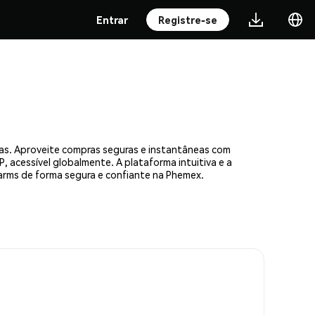
Entrar
Registre-se
as. Aproveite compras seguras e instantâneas com
, acessível globalmente. A plataforma intuitiva e a
ms de forma segura e confiante na Phemex.