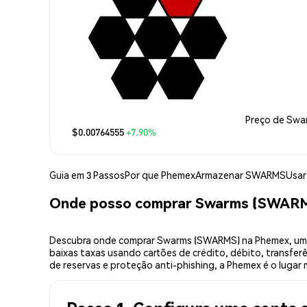
Preço de Swa
$0.00764555
+7.90%
Guia em 3 Passos
Por que Phemex
Armazenar SWARMS
Usa
Onde posso comprar Swarms (SWAR
Descubra onde comprar Swarms (SWARMS) na Phemex, uma
baixas taxas usando cartões de crédito, débito, transfer
de reservas e proteção anti-phishing, a Phemex é o lugar