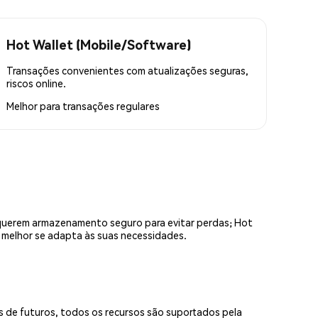
Hot Wallet (Mobile/Software)
Transações convenientes com atualizações seguras,
riscos online.
Melhor para
transações regulares
equerem armazenamento seguro para evitar perdas; Hot
e melhor se adapta às suas necessidades.
s de futuros, todos os recursos são suportados pela