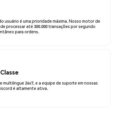
do usuário é uma prioridade máxima. Nosso motor de
de processar até 300.000 transações por segundo
ntâneo para ordens.
 Classe
 multilingue 24x7, e a equipe de suporte em nossas
scord é altamente ativa.