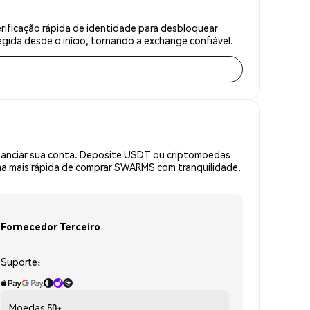
ificação rápida de identidade para desbloquear
gida desde o início, tornando a exchange confiável.
inanciar sua conta. Deposite USDT ou criptomoedas
ma mais rápida de comprar SWARMS com tranquilidade.
Fornecedor Terceiro
Suporte:
Moedas
50+