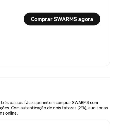
Comprar SWARMS agora
s três passos fáceis permitem comprar SWARMS com
ções. Com autenticação de dois fatores (2FA), auditorias
ms online.