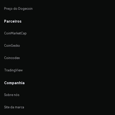
Preço do Dogecoin
Parceiros
CoinMarketCap
CoinGecko
Coincodex
TradingView
Companhia
Sobre nós
Site da marca