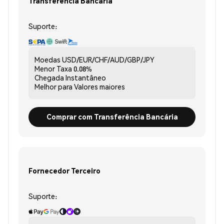
Transferência Bancária
Suporte:
Moedas
USD/EUR/CHF/AUD/GBP/JPY
Menor Taxa
0.08%
Chegada
Instantâneo
Melhor para
Valores maiores
Comprar com Transferência Bancária
Fornecedor Terceiro
Suporte: