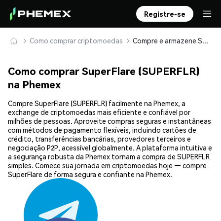
Registre-se
Como comprar criptomoedas
Compre e armazene SuperFlare (SUPERFLR) com segurança
Como comprar SuperFlare (SUPERFLR)
na Phemex
Compre SuperFlare (SUPERFLR) facilmente na Phemex, a
exchange de criptomoedas mais eficiente e confiável por
milhões de pessoas. Aproveite compras seguras e instantâneas
com métodos de pagamento flexíveis, incluindo cartões de
crédito, transferências bancárias, provedores terceiros e
negociação P2P, acessível globalmente. A plataforma intuitiva e
a segurança robusta da Phemex tornam a compra de SUPERFLR
simples. Comece sua jornada em criptomoedas hoje — compre
SuperFlare de forma segura e confiante na Phemex.