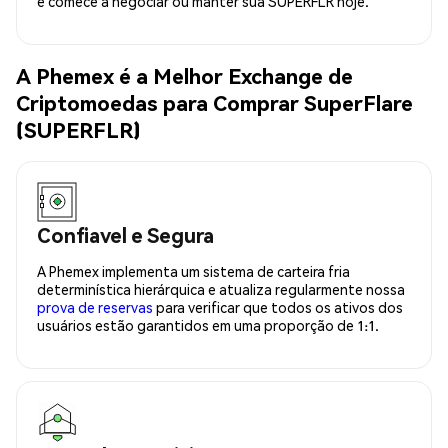
e comece a negociar ou manter sua SUPERFLR hoje.
A Phemex é a Melhor Exchange de
Criptomoedas para Comprar SuperFlare
(SUPERFLR)
Confiavel e Segura
A Phemex implementa um sistema de carteira fria
determinística hierárquica e atualiza regularmente nossa
prova de reservas
para verificar que todos os ativos dos
usuários estão garantidos em uma proporção de 1:1.