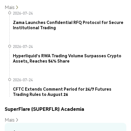
Mais
2026-07-24
Zama Launches Confidential RFQ Protocol for Secure
Institutional Trading
2026-07-24
Hyperliquid's RWA Trading Volume Surpasses Crypto
Assets, Reaches 54% Share
2026-07-24
CFTC Extends Comment Period for 24/7 Futures
Trading Rules to August 26
SuperFlare (SUPERFLR) Academia
Mais