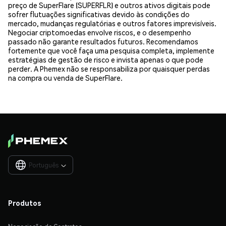
preço de SuperFlare (SUPERFLR) e outros ativos digitais pode
sofrer flutuações significativas devido às condições do
mercado, mudanças regulatórias e outros fatores imprevisíveis.
Negociar criptomoedas envolve riscos, e o desempenho
passado não garante resultados futuros. Recomendamos
fortemente que você faça uma pesquisa completa, implemente
estratégias de gestão de risco e invista apenas o que pode
perder. A Phemex não se responsabiliza por quaisquer perdas
na compra ou venda de SuperFlare.
Português

Produtos