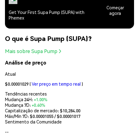
Começar
Get Your First Supa Pump (SUPA) with
agora
Phemex
O que é Supa Pump (SUPA)?
Mais sobre Supa Pump
Análise de preço
Atual
$0.00001029
(
Ver preço em tempo real
)
Tendências recentes
Mudança 24H:
+1.00%
Mudança 7D:
+0.60%
Capitalização de mercado:
$10,284.00
Máx/Mín 7D: $
0.00001055
/ $
0.00001017
Sentimento da Comunidade
--