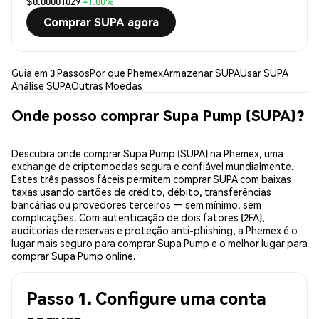
$0.00001029
+1.00%
Comprar SUPA agora
Guia em 3 Passos
Por que Phemex
Armazenar SUPA
Usar SUPA
Análise SUPA
Outras Moedas
Onde posso comprar Supa Pump (SUPA)?
Descubra onde comprar Supa Pump (SUPA) na Phemex, uma
exchange de criptomoedas segura e confiável mundialmente.
Estes três passos fáceis permitem comprar SUPA com baixas
taxas usando cartões de crédito, débito, transferências
bancárias ou provedores terceiros — sem mínimo, sem
complicações. Com autenticação de dois fatores (2FA),
auditorias de reservas e proteção anti-phishing, a Phemex é o
lugar mais seguro para comprar Supa Pump e o melhor lugar para
comprar Supa Pump online.
Passo 1. Configure uma conta