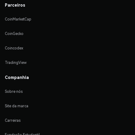
Parceiros
CoinMarketCap
CoinGecko
Coincodex
TradingView
Companhia
Sobre nós
Site da marca
Carreiras
Fundação Estudantil