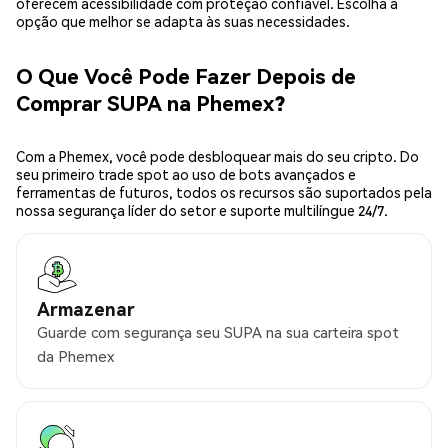
oferecem acessibilidade com proteção confiável. Escolha a
opção que melhor se adapta às suas necessidades.
O Que Você Pode Fazer Depois de
Comprar SUPA na Phemex?
Com a Phemex, você pode desbloquear mais do seu cripto. Do
seu primeiro trade spot ao uso de bots avançados e
ferramentas de futuros, todos os recursos são suportados pela
nossa segurança líder do setor e suporte multilíngue 24/7.
Armazenar
Guarde com segurança seu SUPA na sua carteira spot
da Phemex