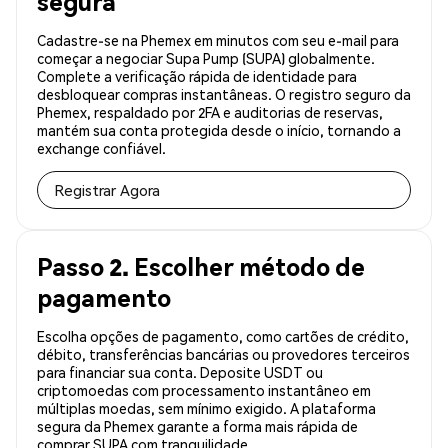
segura
Cadastre-se na Phemex em minutos com seu e-mail para
começar a negociar Supa Pump (SUPA) globalmente.
Complete a verificação rápida de identidade para
desbloquear compras instantâneas. O registro seguro da
Phemex, respaldado por 2FA e auditorias de reservas,
mantém sua conta protegida desde o início, tornando a
exchange confiável.
Registrar Agora
Passo 2. Escolher método de
pagamento
Escolha opções de pagamento, como cartões de crédito,
débito, transferências bancárias ou provedores terceiros
para financiar sua conta. Deposite USDT ou
criptomoedas com processamento instantâneo em
múltiplas moedas, sem mínimo exigido. A plataforma
segura da Phemex garante a forma mais rápida de
comprar SUPA com tranquilidade.