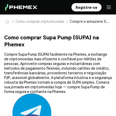
Registre-se
Como comprar criptomoedas
Compre e armazene Supa Pump (SUPA) com segurança
Como comprar Supa Pump (SUPA) na
Phemex
Compre Supa Pump (SUPA) facilmente na Phemex, a exchange
de criptomoedas mais eficiente e confiável por milhões de
pessoas. Aproveite compras seguras e instantâneas com
métodos de pagamento flexíveis, incluindo cartões de crédito,
transferências bancárias, provedores terceiros e negociação
P2P, acessível globalmente. A plataforma intuitiva e a segurança
robusta da Phemex tornam a compra de SUPA simples. Comece
sua jornada em criptomoedas hoje — compre Supa Pump de
forma segura e confiante na Phemex.