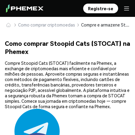
Registre-se
Como comprar criptomoedas
Compre e armazene Stoopid Cats (STOCAT) com segurança
Como comprar Stoopid Cats (STOCAT) na
Phemex
Compre Stoopid Cats (STOCAT) facilmente na Phemex, a
exchange de criptomoedas mais eficiente e confiável por
milhões de pessoas. Aproveite compras seguras e instantâneas
com métodos de pagamento flexíveis, incluindo cartões de
crédito, transferências bancárias, provedores terceiros e
negociação P2P, acessível globalmente. A plataforma intuitiva e
a segurança robusta da Phemex tornam a compra de STOCAT
simples. Comece sua jornada em criptomoedas hoje — compre
Stoopid Cats de forma segura e confiante na Phemex.