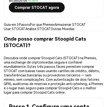
$0.00035105
+0.00%
Comprar STOCAT agora
Guia em 3 Passos
Por que Phemex
Armazenar STOCAT
Usar STOCAT
Análise STOCAT
Outras Moedas
Onde posso comprar Stoopid Cats
(STOCAT)?
Descubra onde comprar Stoopid Cats (STOCAT) na Phemex,
uma exchange de criptomoedas segura e confiável
mundialmente. Estes três passos fáceis permitem comprar
STOCAT com baixas taxas usando cartões de crédito, débito,
transferências bancárias ou provedores terceiros — sem
mínimo, sem complicações. Com autenticação de dois fatores
(2FA), auditorias de reservas e proteção anti-phishing, a Phemex
é o lugar mais seguro para comprar Stoopid Cats e o melhor
lugar para comprar Stoopid Cats online.
Passo 1. Configure uma conta