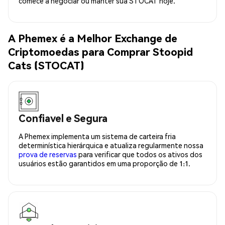
comece a negociar ou manter sua STOCAT hoje.
A Phemex é a Melhor Exchange de
Criptomoedas para Comprar Stoopid
Cats (STOCAT)
Confiavel e Segura
A Phemex implementa um sistema de carteira fria
determinística hierárquica e atualiza regularmente nossa
prova de reservas
para verificar que todos os ativos dos
usuários estão garantidos em uma proporção de 1:1.