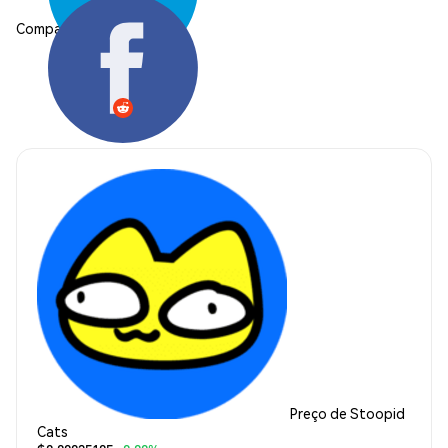
Compartilhar:
Preço de Stoopid
Cats