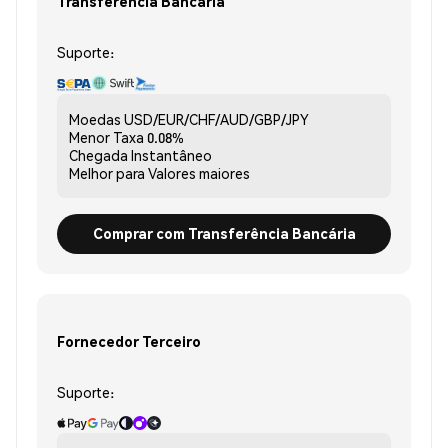
Transferência Bancária
Suporte:
Moedas
USD/EUR/CHF/AUD/GBP/JPY
Menor Taxa
0.08%
Chegada
Instantâneo
Melhor para
Valores maiores
Comprar com Transferência Bancária
Fornecedor Terceiro
Suporte: