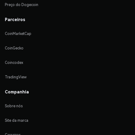
Preço do Dogecoin
Parceiros
CoinMarketCap
CoinGecko
Coincodex
TradingView
Companhia
Sobre nós
Site da marca
Carreiras