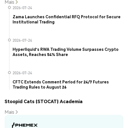
Mais
2026-07-24
Zama Launches Confidential RFQ Protocol for Secure
Institutional Trading
2026-07-24
Hyperliquid's RWA Trading Volume Surpasses Crypto
Assets, Reaches 54% Share
2026-07-24
CFTC Extends Comment Period for 24/7 Futures
Trading Rules to August 26
Stoopid Cats (STOCAT) Academia
Mais