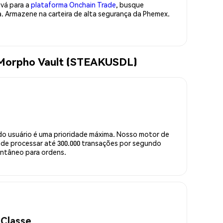
 vá para a
plataforma Onchain Trade
, busque
 Armazene na carteira de alta segurança da Phemex.
 Morpho Vault (STEAKUSDL)
do usuário é uma prioridade máxima. Nosso motor de
de processar até 300.000 transações por segundo
ntâneo para ordens.
 Classe