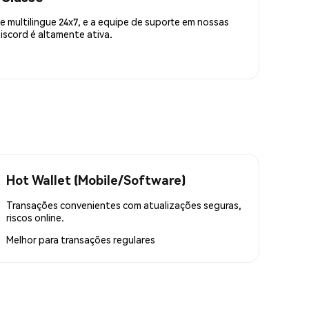
 multilingue 24x7, e a equipe de suporte em nossas
scord é altamente ativa.
Hot Wallet (Mobile/Software)
Transações convenientes com atualizações seguras,
riscos online.
Melhor para
transações regulares