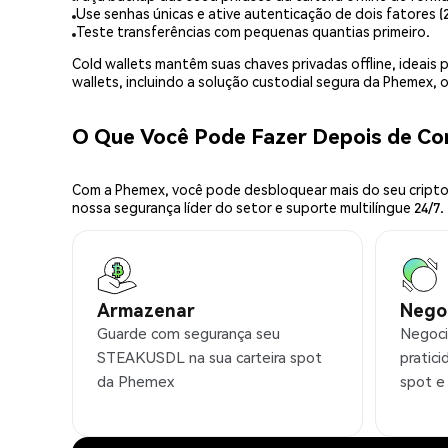
Use senhas únicas e ative autenticação de dois fatores (2
Teste transferências com pequenas quantias primeiro.
Cold wallets mantêm suas chaves privadas offline, idea
wallets, incluindo a solução custodial segura da Phemex,
O Que Você Pode Fazer Depois de 
Com a Phemex, você pode desbloquear mais do seu cripto.
nossa segurança líder do setor e suporte multilíngue 24/7.
Armazenar
Nego
Guarde com segurança seu
Negoc
STEAKUSDL na sua carteira spot
pratic
da Phemex
spot e