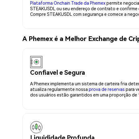
Plataforma Onchain Trade da Phemex
permite negociaç
STEAKUSDL ou seu endereço de contrato e confirme d
Compre STEAKUSDL com segurança e comece a negoc
A Phemex é a Melhor Exchange de C
Confiavel e Segura
A Phemex implementa um sistema de carteira fria deter
atualiza regularmente nossa
prova de reservas
para ve
dos usuários estão garantidos em uma proporção de 1
Liquididade Profunda