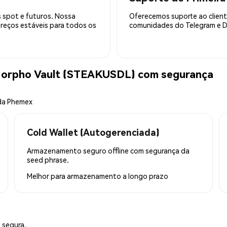
 spot e futuros. Nossa
Oferecemos suporte ao cliente
preços estáveis para todos os
comunidades do Telegram e Di
orpho Vault (STEAKUSDL) com segurança
 da Phemex
Cold Wallet (Autogerenciada)
Armazenamento seguro offline com segurança da
seed phrase.
Melhor para
armazenamento a longo prazo
 segura.