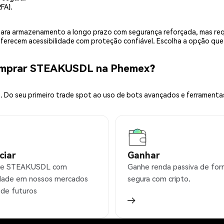
FA).
is para armazenamento a longo prazo com segurança reforçada, mas r
 oferecem acessibilidade com proteção confiável. Escolha a opção qu
Comprar STEAKUSDL na Phemex?
 Do seu primeiro trade spot ao uso de bots avançados e ferramenta
ciar
Ganhar
ie STEAKUSDL com
Ganhe renda passiva de fo
idade em nossos mercados
segura com cripto.
 de futuros