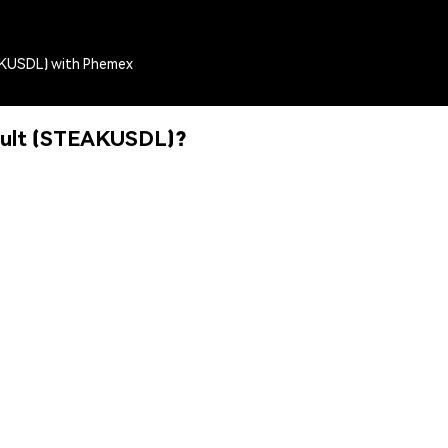
AKUSDL) with Phemex
ault (STEAKUSDL)?