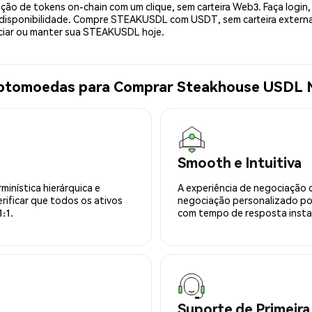
ão de tokens on-chain com um clique, sem carteira Web3. Faça login,
isponibilidade. Compre STEAKUSDL com USDT, sem carteira externa.
iar ou manter sua STEAKUSDL hoje.
riptomoedas para Comprar Steakhouse USDL
Smooth e Intuitiva
minística hierárquica e
A experiência de negociação 
rificar que todos os ativos
negociação personalizado po
:1.
com tempo de resposta insta
Suporte de Primeira