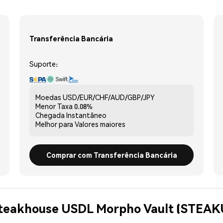
Transferência Bancária
Suporte:
Moedas
USD/EUR/CHF/AUD/GBP/JPY
Menor Taxa
0.08%
Chegada
Instantâneo
Melhor para
Valores maiores
Comprar com Transferência Bancária
Steakhouse USDL Morpho Vault (STEA