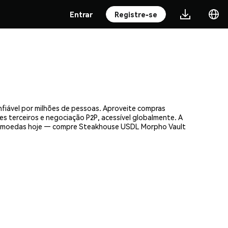
Entrar
Registre-se
iável por milhões de pessoas. Aproveite compras
es terceiros e negociação P2P, acessível globalmente. A
ptomoedas hoje — compre Steakhouse USDL Morpho Vault