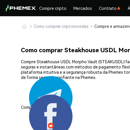
Compre cripto
Mercados
Contrato
À
Como comprar criptomoedas
Como comprar Steakhouse USDL Mor
Compre Steakhouse USDL Morpho Vault (STEAKUSDL) facil
seguras e instantâneas com métodos de pagamento flexívei
plataforma intuitiva e a segurança robusta da Phemex 
de forma segura e confiante na Phemex.
Compartilhar: