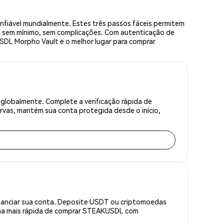
iável mundialmente. Estes três passos fáceis permitem
— sem mínimo, sem complicações. Com autenticação de
USDL Morpho Vault e o melhor lugar para comprar
lobalmente. Complete a verificação rápida de
rvas, mantém sua conta protegida desde o início,
inanciar sua conta. Deposite USDT ou criptomoedas
rma mais rápida de comprar STEAKUSDL com