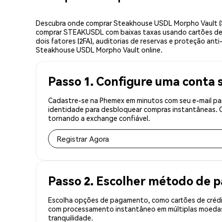
Descubra onde comprar Steakhouse USDL Morpho Vault (S
comprar STEAKUSDL com baixas taxas usando cartões de c
dois fatores (2FA), auditorias de reservas e proteção an
Steakhouse USDL Morpho Vault online.
Passo 1. Configure uma conta 
Cadastre-se na Phemex em minutos com seu e-mail pa
identidade para desbloquear compras instantâneas. O 
tornando a exchange confiável.
Registrar Agora
Passo 2. Escolher método de
Escolha opções de pagamento, como cartões de crédit
com processamento instantâneo em múltiplas moedas
tranquilidade.