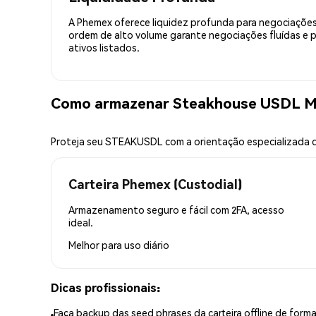
A Phemex oferece liquidez profunda para negociações
ordem de alto volume garante negociações fluídas e 
ativos listados.
Como armazenar Steakhouse USDL M
Proteja seu STEAKUSDL com a orientação especializada
Carteira Phemex (Custodial)
Armazenamento seguro e fácil com 2FA, acesso
ideal.
Melhor para
uso diário
Dicas profissionais:
Faça backup das seed phrases da carteira offline de forma