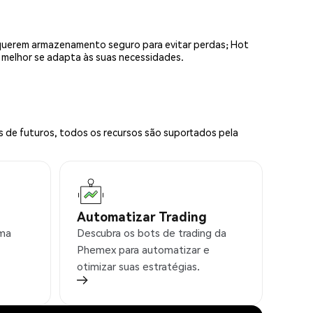
equerem armazenamento seguro para evitar perdas; Hot
e melhor se adapta às suas necessidades.
s de futuros, todos os recursos são suportados pela
Automatizar Trading
rma
Descubra os bots de trading da
Phemex para automatizar e
otimizar suas estratégias.