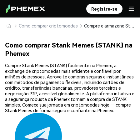
Registre-se
Como comprar criptomoedas
Compre e armazene Stank Memes (STANK) com segurança
Como comprar Stank Memes (STANK) na
Phemex
Compre Stank Memes (STANK) facilmente na Phemex, a
exchange de criptomoedas mais eficiente e confiável por
milhões de pessoas. Aproveite compras seguras e instantâneas
com métodos de pagamento flexíveis, incluindo cartões de
crédito, transferências bancárias, provedores terceiros e
negociação P2P, acessível globalmente. A plataforma intuitiva e
a segurança robusta da Phemex tornam a compra de STANK
simples. Comece sua jornada em criptomoedas hoje — compre
Stank Memes de forma segura e confiante na Phemex.