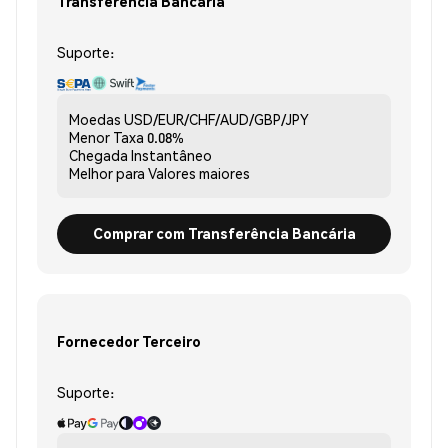
Transferência Bancária
Suporte:
Moedas
USD/EUR/CHF/AUD/GBP/JPY
Menor Taxa
0.08%
Chegada
Instantâneo
Melhor para
Valores maiores
Comprar com Transferência Bancária
Fornecedor Terceiro
Suporte: