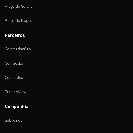
Preço do Solana
Preço do Dogecoin
Parceiros
CoinMarketCap
CoinGecko
Coincodex
TradingView
Companhia
Sobre nós