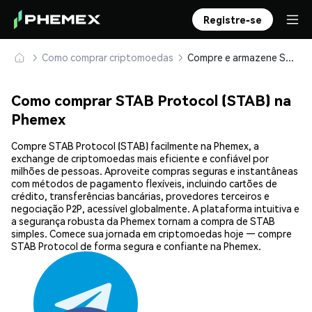
Registre-se
Como comprar criptomoedas
Compre e armazene STAB Protocol (STAB) com segurança
Como comprar STAB Protocol (STAB) na
Phemex
Compre STAB Protocol (STAB) facilmente na Phemex, a
exchange de criptomoedas mais eficiente e confiável por
milhões de pessoas. Aproveite compras seguras e instantâneas
com métodos de pagamento flexíveis, incluindo cartões de
crédito, transferências bancárias, provedores terceiros e
negociação P2P, acessível globalmente. A plataforma intuitiva e
a segurança robusta da Phemex tornam a compra de STAB
simples. Comece sua jornada em criptomoedas hoje — compre
STAB Protocol de forma segura e confiante na Phemex.