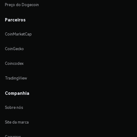
Preço do Dogecoin
Parceiros
CoinMarketCap
CoinGecko
Coincodex
TradingView
Companhia
Sobre nós
Site da marca
Carreiras