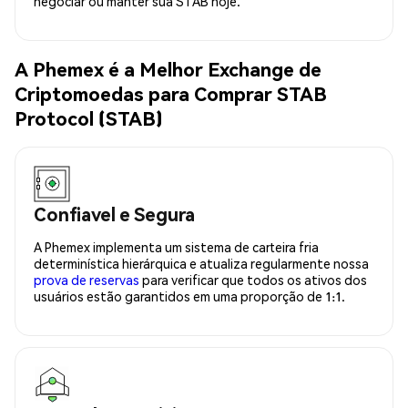
negociar ou manter sua STAB hoje.
A Phemex é a Melhor Exchange de
Criptomoedas para Comprar STAB
Protocol (STAB)
Confiavel e Segura
A Phemex implementa um sistema de carteira fria
determinística hierárquica e atualiza regularmente nossa
prova de reservas
para verificar que todos os ativos dos
usuários estão garantidos em uma proporção de 1:1.