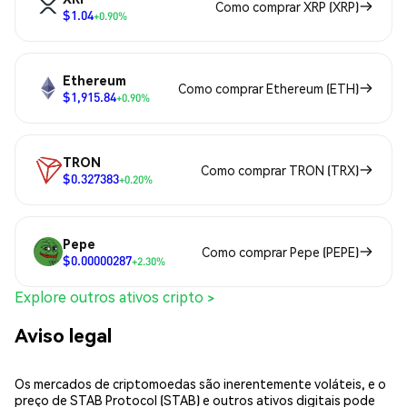
Como comprar XRP (XRP)
$1.04
+0.90%
Ethereum
Como comprar Ethereum (ETH)
$1,915.84
+0.90%
TRON
Como comprar TRON (TRX)
$0.327383
+0.20%
Pepe
Como comprar Pepe (PEPE)
$0.00000287
+2.30%
Explore outros ativos cripto >
Aviso legal
Os mercados de criptomoedas são inerentemente voláteis, e o
preço de STAB Protocol (STAB) e outros ativos digitais pode