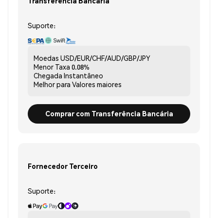
Transferência Bancária
Suporte:
Moedas
USD/EUR/CHF/AUD/GBP/JPY
Menor Taxa
0.08%
Chegada
Instantâneo
Melhor para
Valores maiores
Comprar com Transferência Bancária
Fornecedor Terceiro
Suporte: