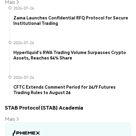
Mais
2026-07-24
Zama Launches Confidential RFQ Protocol for Secure
Institutional Trading
2026-07-24
Hyperliquid's RWA Trading Volume Surpasses Crypto
Assets, Reaches 54% Share
2026-07-24
CFTC Extends Comment Period for 24/7 Futures
Trading Rules to August 26
STAB Protocol (STAB) Academia
Mais