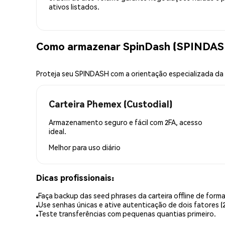
ativos listados.
Como armazenar SpinDash (SPINDAS
Proteja seu SPINDASH com a orientação especializada d
Carteira Phemex (Custodial)
Armazenamento seguro e fácil com 2FA, acesso
ideal.
Melhor para
uso diário
Dicas profissionais:
Faça backup das seed phrases da carteira offline de forma
Use senhas únicas e ative autenticação de dois fatores (2
Teste transferências com pequenas quantias primeiro.