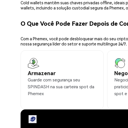
Cold wallets mantêm suas chaves privadas offline, idea
wallets, incluindo a solução custodial segura da Phemex,
O Que Você Pode Fazer Depois de C
Com a Phemex, você pode desbloquear mais do seu cripto.
nossa segurança líder do setor e suporte multilíngue 24/7.
Armazenar
Nego
Guarde com segurança seu
Negoc
SPINDASH na sua carteira spot da
pratic
Phemex
spot e