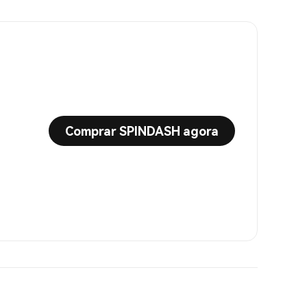
Comprar SPINDASH agora