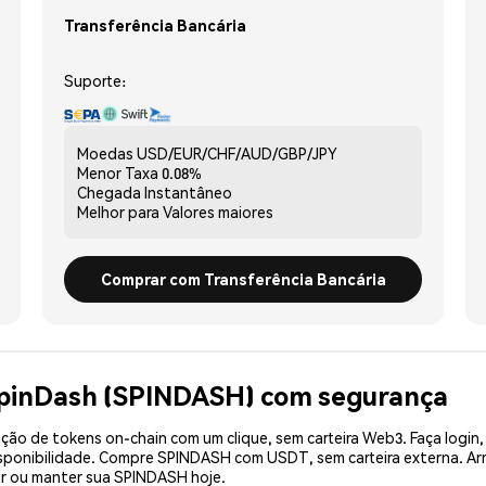
Transferência Bancária
Suporte:
Moedas
USD/EUR/CHF/AUD/GBP/JPY
Menor Taxa
0.08%
Chegada
Instantâneo
Melhor para
Valores maiores
Comprar com Transferência Bancária
SpinDash (SPINDASH) com segurança
ão de tokens on-chain com um clique, sem carteira Web3. Faça login,
ponibilidade. Compre SPINDASH com USDT, sem carteira externa. Arm
r ou manter sua SPINDASH hoje.