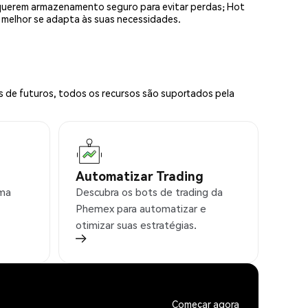
equerem armazenamento seguro para evitar perdas; Hot
e melhor se adapta às suas necessidades.
s de futuros, todos os recursos são suportados pela
Automatizar Trading
rma
Descubra os bots de trading da
Phemex para automatizar e
otimizar suas estratégias.
Começar agora