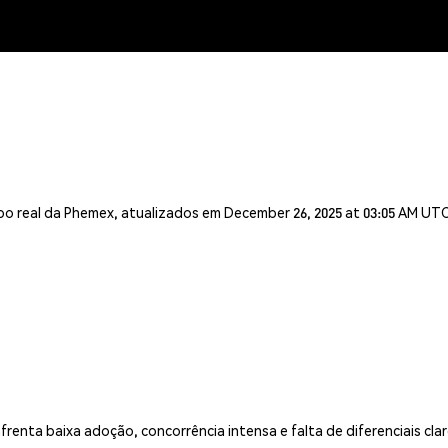
o real da Phemex, atualizados em December 26, 2025 at 03:05 AM UT
nta baixa adoção, concorrência intensa e falta de diferenciais claro