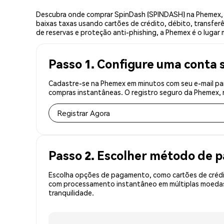
Descubra onde comprar SpinDash (SPINDASH) na Phemex, 
baixas taxas usando cartões de crédito, débito, transfer
de reservas e proteção anti-phishing, a Phemex é o lugar
Passo 1. Configure uma conta 
Cadastre-se na Phemex em minutos com seu e-mail par
compras instantâneas. O registro seguro da Phemex, r
Registrar Agora
Passo 2. Escolher método de
Escolha opções de pagamento, como cartões de crédit
com processamento instantâneo em múltiplas moedas,
tranquilidade.