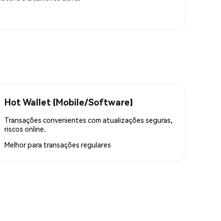
Hot Wallet (Mobile/Software)
Transações convenientes com atualizações seguras,
riscos online.
Melhor para
transações regulares