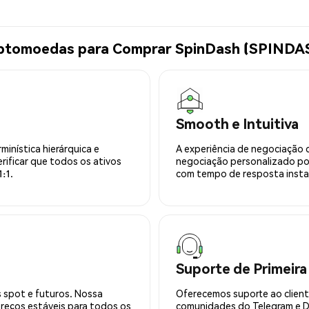
riptomoedas para Comprar SpinDash (SPINDA
Smooth e Intuitiva
minística hierárquica e
A experiência de negociação 
rificar que todos os ativos
negociação personalizado po
:1.
com tempo de resposta insta
Suporte de Primeira
 spot e futuros. Nossa
Oferecemos suporte ao cliente
preços estáveis para todos os
comunidades do Telegram e Di