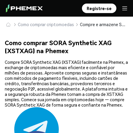
Registre-se
Como comprar criptomoedas
Compre e armazene SORA Synthetic XAG (XSTXAG) com segurança
Como comprar SORA Synthetic XAG
(XSTXAG) na Phemex
Compre SORA Synthetic XAG (XSTXAG) facilmente na Phemex, a
exchange de criptomoedas mais eficiente e confiável por
milhões de pessoas. Aproveite compras seguras e instantâneas
com métodos de pagamento flexíveis, incluindo cartões de
crédito, transferências bancárias, provedores terceiros e
negociação P2P, acessível globalmente. A plataforma intuitiva e
a segurança robusta da Phemex tornam a compra de XSTXAG
simples. Comece sua jornada em criptomoedas hoje — compre
SORA Synthetic XAG de forma segura e confiante na Phemex.