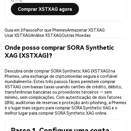
--
--%
Comprar XSTXAG agora
Guia em 3 Passos
Por que Phemex
Armazenar XSTXAG
Usar XSTXAG
Análise XSTXAG
Outras Moedas
Onde posso comprar SORA Synthetic
XAG (XSTXAG)?
Descubra onde comprar SORA Synthetic XAG (XSTXAG) na
Phemex, uma exchange de criptomoedas segura e confiável
mundialmente. Estes três passos fáceis permitem comprar
XSTXAG com baixas taxas usando cartões de crédito, débito,
transferências bancárias ou provedores terceiros — sem
mínimo, sem complicações. Com autenticação de dois fatores
(2FA), auditorias de reservas e proteção anti-phishing, a Phemex
é o lugar mais seguro para comprar SORA Synthetic XAG e o
melhor lugar para comprar SORA Synthetic XAG online.
Passo 1. Configure uma conta