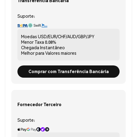
Transferência Bancária
Suporte:
Moedas
USD/EUR/CHF/AUD/GBP/JPY
Menor Taxa
0.08%
Chegada
Instantâneo
Melhor para
Valores maiores
Comprar com Transferência Bancária
Fornecedor Terceiro
Suporte: