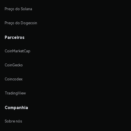
Preço do Solana
Preço do Dogecoin
Parceiros
CoinMarketCap
CoinGecko
Coincodex
TradingView
Companhia
Sobre nós