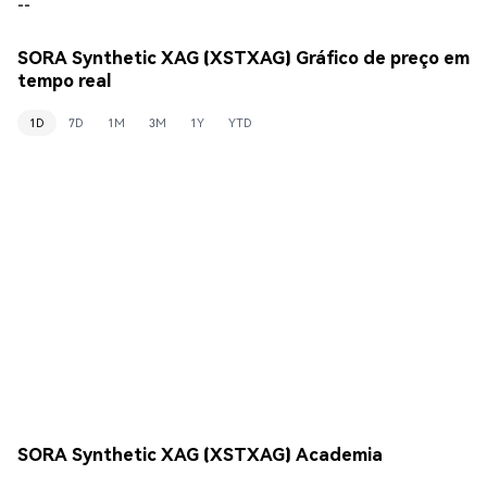
--
SORA Synthetic XAG (XSTXAG) Gráfico de preço em
tempo real
1D
7D
1M
3M
1Y
YTD
SORA Synthetic XAG (XSTXAG) Academia