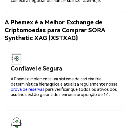
comece a negociar ou manter sua XSTXAG hoje.
A Phemex é a Melhor Exchange de
Criptomoedas para Comprar SORA
Synthetic XAG (XSTXAG)
Confiavel e Segura
A Phemex implementa um sistema de carteira fria
determinística hierárquica e atualiza regularmente nossa
prova de reservas
para verificar que todos os ativos dos
usuários estão garantidos em uma proporção de 1:1.