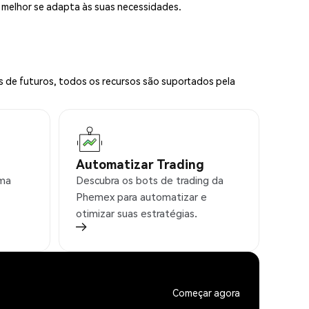
e melhor se adapta às suas necessidades.
s de futuros, todos os recursos são suportados pela
Automatizar Trading
rma
Descubra os bots de trading da
Phemex para automatizar e
otimizar suas estratégias.
Começar agora