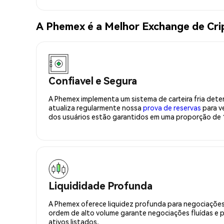
A Phemex é a Melhor Exchange de C
Confiavel e Segura
A Phemex implementa um sistema de carteira fria deter
atualiza regularmente nossa
prova de reservas
para ve
dos usuários estão garantidos em uma proporção de 1
Liquididade Profunda
A Phemex oferece liquidez profunda para negociações
ordem de alto volume garante negociações fluídas e 
ativos listados.