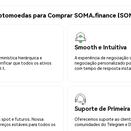
riptomoedas para Comprar SOMA.finance (S
Smooth e Intuitiva
minística hierárquica e
A experiência de negociação 
rificar que todos os ativos
negociação personalizado po
:1.
com tempo de resposta insta
Suporte de Primeira
 spot e futuros. Nossa
Oferecemos suporte ao cliente
preços estáveis para todos os
comunidades do Telegram e Di