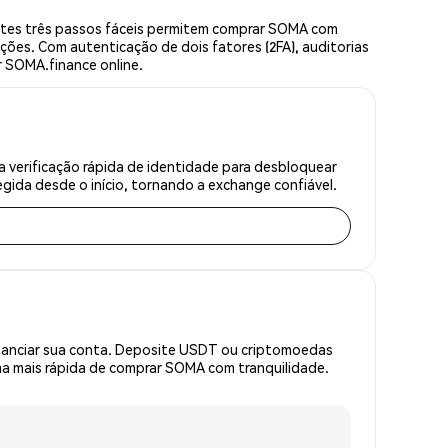
tes três passos fáceis permitem comprar SOMA com
ções. Com autenticação de dois fatores (2FA), auditorias
r SOMA.finance online.
verificação rápida de identidade para desbloquear
gida desde o início, tornando a exchange confiável.
inanciar sua conta. Deposite USDT ou criptomoedas
a mais rápida de comprar SOMA com tranquilidade.