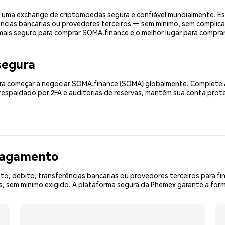
uma exchange de criptomoedas segura e confiável mundialmente. Es
ências bancárias ou provedores terceiros — sem mínimo, sem complica
 mais seguro para comprar SOMA.finance e o melhor lugar para compra
segura
ra começar a negociar SOMA.finance (SOMA) globalmente. Complete a 
espaldado por 2FA e auditorias de reservas, mantém sua conta prote
 pagamento
o, débito, transferências bancárias ou provedores terceiros para f
 sem mínimo exigido. A plataforma segura da Phemex garante a form