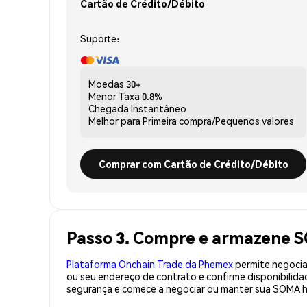
Cartão de Crédito/Débito
Suporte:
Moedas
30+
Menor Taxa
0.8%
Chegada
Instantâneo
Melhor para
Primeira compra/Pequenos valores
Comprar com Cartão de Crédito/Débito
Passo 3. Compre e armazene 
Plataforma Onchain Trade da Phemex
permite negociaç
ou seu endereço de contrato e confirme disponibili
segurança e comece a negociar ou manter sua SOMA h