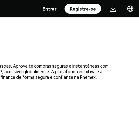
Entrar
Registre-se
ssoas. Aproveite compras seguras e instantâneas com
, acessível globalmente. A plataforma intuitiva e a
inance de forma segura e confiante na Phemex.