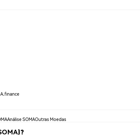
A.finance
OMA
Análise SOMA
Outras Moedas
(SOMA)?