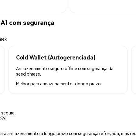
A) com segurança
emex
Cold Wallet (Autogerenciada)
Armazenamento seguro offline com segurança da
seed phrase.
Melhor para
armazenamento a longo prazo
 segura.
FA).
is para armazenamento a longo prazo com segurança reforçada, mas r