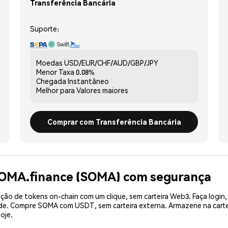
Transferência Bancária
Suporte:
Moedas
USD/EUR/CHF/AUD/GBP/JPY
Menor Taxa
0.08%
Chegada
Instantâneo
Melhor para
Valores maiores
Comprar com Transferência Bancária
SOMA.finance (SOMA) com segurança
ão de tokens on-chain com um clique, sem carteira Web3. Faça login,
dade. Compre SOMA com USDT, sem carteira externa. Armazene na car
oje.