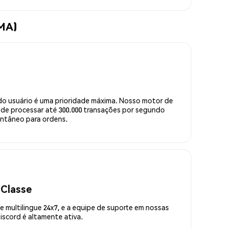
OMA)
do usuário é uma prioridade máxima. Nosso motor de
de processar até 300.000 transações por segundo
ntâneo para ordens.
 Classe
 multilingue 24x7, e a equipe de suporte em nossas
scord é altamente ativa.