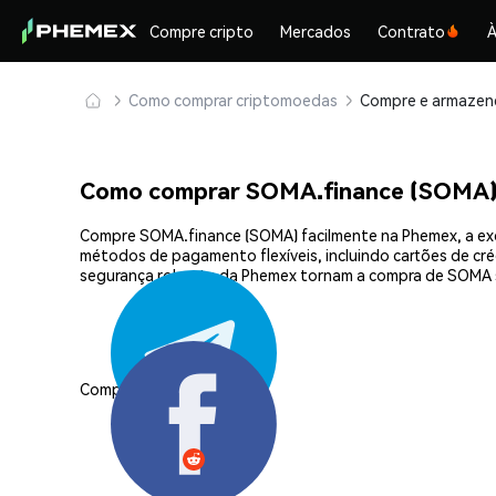
Compre cripto
Mercados
Contrato
À
Como comprar criptomoedas
Como comprar SOMA.finance (SOMA)
Compre SOMA.finance (SOMA) facilmente na Phemex, a exc
métodos de pagamento flexíveis, incluindo cartões de créd
segurança robusta da Phemex tornam a compra de SOMA s
Compartilhar: