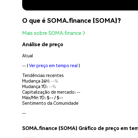
O que é SOMA.finance (SOMA)?
Mais sobre SOMA.finance
Análise de preço
Atual
--
(
Ver preço em tempo real
)
Tendências recentes
Mudança 24H:
--%
Mudança 7D:
--%
Capitalização de mercado:
--
Máx/Mín 7D: $
--
/ $
--
Sentimento da Comunidade
--
SOMA.finance (SOMA) Gráfico de preço em tem