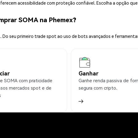
 oferecem acessibilidade com proteção confiável. Escolha a opção qu
omprar SOMA na Phemex?
 Do seu primeiro trade spot ao uso de bots avançados e ferramenta
ciar
Ganhar
e SOMA com praticidade
Ganhe renda passiva de fo
sos mercados spot e de
segura com cripto.
s