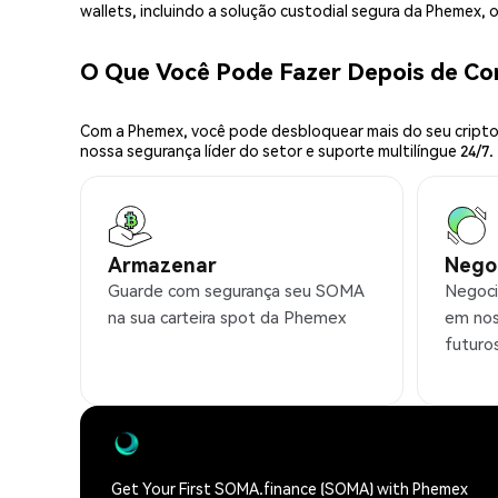
wallets, incluindo a solução custodial segura da Phemex,
O Que Você Pode Fazer Depois de C
Com a Phemex, você pode desbloquear mais do seu cripto.
nossa segurança líder do setor e suporte multilíngue 24/7.
Armazenar
Nego
Guarde com segurança seu SOMA
Negoci
na sua carteira spot da Phemex
em nos
futuro
Get Your First SOMA.finance (SOMA) with Phemex