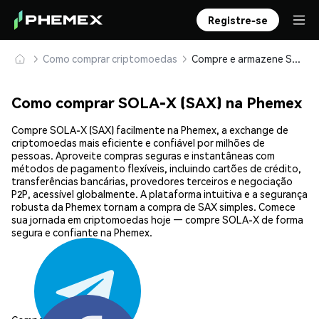
Registre-se
Como comprar criptomoedas
Compre e armazene SOLA-X (SAX) com segurança
Como comprar SOLA-X (SAX) na Phemex
Compre SOLA-X (SAX) facilmente na Phemex, a exchange de
criptomoedas mais eficiente e confiável por milhões de
pessoas. Aproveite compras seguras e instantâneas com
métodos de pagamento flexíveis, incluindo cartões de crédito,
transferências bancárias, provedores terceiros e negociação
P2P, acessível globalmente. A plataforma intuitiva e a segurança
robusta da Phemex tornam a compra de SAX simples. Comece
sua jornada em criptomoedas hoje — compre SOLA-X de forma
segura e confiante na Phemex.