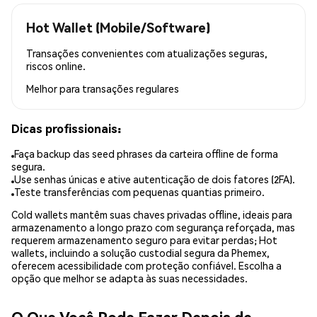
Hot Wallet (Mobile/Software)
Transações convenientes com atualizações seguras,
riscos online.
Melhor para
transações regulares
Dicas profissionais:
Faça backup das seed phrases da carteira offline de forma
segura.
Use senhas únicas e ative autenticação de dois fatores (2FA).
Teste transferências com pequenas quantias primeiro.
Cold wallets mantêm suas chaves privadas offline, ideais para
armazenamento a longo prazo com segurança reforçada, mas
requerem armazenamento seguro para evitar perdas; Hot
wallets, incluindo a solução custodial segura da Phemex,
oferecem acessibilidade com proteção confiável. Escolha a
opção que melhor se adapta às suas necessidades.
O Que Você Pode Fazer Depois de