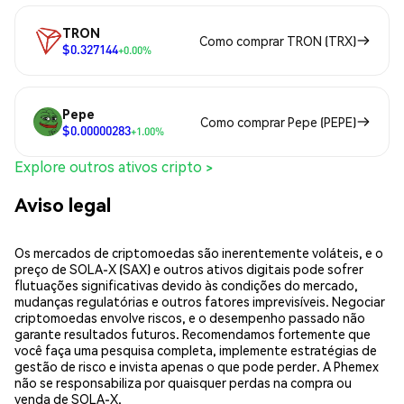
TRON
Como comprar TRON (TRX)
$0.327144
+0.00%
Pepe
Como comprar Pepe (PEPE)
$0.00000283
+1.00%
Explore outros ativos cripto >
Aviso legal
Os mercados de criptomoedas são inerentemente voláteis, e o
preço de SOLA-X (SAX) e outros ativos digitais pode sofrer
flutuações significativas devido às condições do mercado,
mudanças regulatórias e outros fatores imprevisíveis. Negociar
criptomoedas envolve riscos, e o desempenho passado não
garante resultados futuros. Recomendamos fortemente que
você faça uma pesquisa completa, implemente estratégias de
gestão de risco e invista apenas o que pode perder. A Phemex
não se responsabiliza por quaisquer perdas na compra ou
venda de SOLA-X.