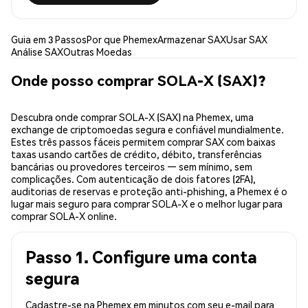
Guia em 3 Passos
Por que Phemex
Armazenar SAX
Usar SAX
Análise SAX
Outras Moedas
Onde posso comprar SOLA-X (SAX)?
Descubra onde comprar SOLA-X (SAX) na Phemex, uma
exchange de criptomoedas segura e confiável mundialmente.
Estes três passos fáceis permitem comprar SAX com baixas
taxas usando cartões de crédito, débito, transferências
bancárias ou provedores terceiros — sem mínimo, sem
complicações. Com autenticação de dois fatores (2FA),
auditorias de reservas e proteção anti-phishing, a Phemex é o
lugar mais seguro para comprar SOLA-X e o melhor lugar para
comprar SOLA-X online.
Passo 1. Configure uma conta
segura
Cadastre-se na Phemex em minutos com seu e-mail para