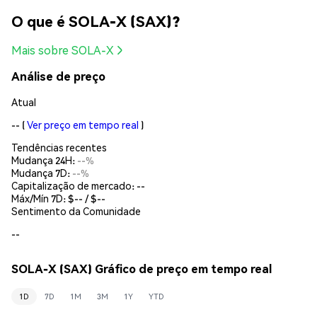
O que é SOLA-X (SAX)?
Mais sobre SOLA-X
Análise de preço
Atual
--
(
Ver preço em tempo real
)
Tendências recentes
Mudança 24H:
--%
Mudança 7D:
--%
Capitalização de mercado:
--
Máx/Mín 7D: $
--
/ $
--
Sentimento da Comunidade
--
SOLA-X (SAX) Gráfico de preço em tempo real
1D
7D
1M
3M
1Y
YTD