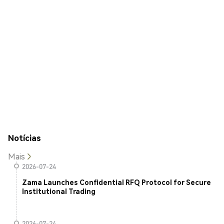
Notícias
Mais
2026-07-24
Zama Launches Confidential RFQ Protocol for Secure
Institutional Trading
2026-07-24