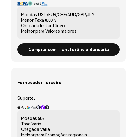
Moedas
USD/EUR/CHF/AUD/GBP/JPY
Menor Taxa
0.08%
Chegada
Instantâneo
Melhor para
Valores maiores
Comprar com Transferência Bancária
Fornecedor Terceiro
Suporte:
Moedas
50+
Taxa
Varia
Chegada
Varia
Melhor para
Promoções regionais