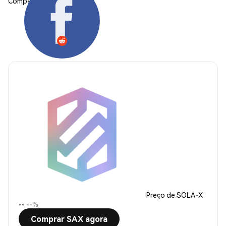
Compartilhar:
Preço de SOLA-X
--
--%
Comprar SAX agora