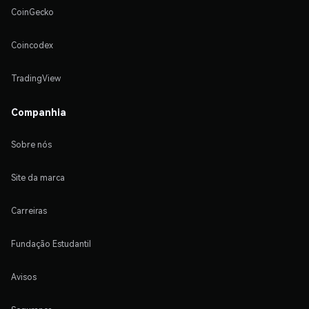
CoinGecko
Coincodex
TradingView
Companhia
Sobre nós
Site da marca
Carreiras
Fundação Estudantil
Avisos