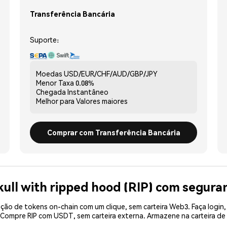
Transferência Bancária
Suporte:
Moedas
USD/EUR/CHF/AUD/GBP/JPY
Menor Taxa
0.08%
Chegada
Instantâneo
Melhor para
Valores maiores
Comprar com Transferência Bancária
ull with ripped hood (RIP) com segura
ão de tokens on-chain com um clique, sem carteira Web3. Faça login,
. Compre RIP com USDT, sem carteira externa. Armazene na carteira d