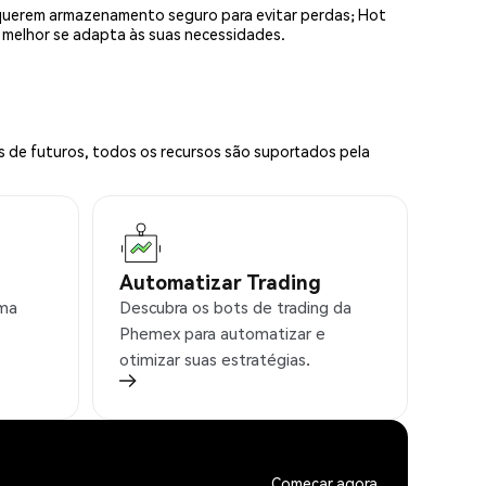
equerem armazenamento seguro para evitar perdas; Hot
e melhor se adapta às suas necessidades.
s de futuros, todos os recursos são suportados pela
Automatizar Trading
rma
Descubra os bots de trading da
Phemex para automatizar e
otimizar suas estratégias.
Começar agora