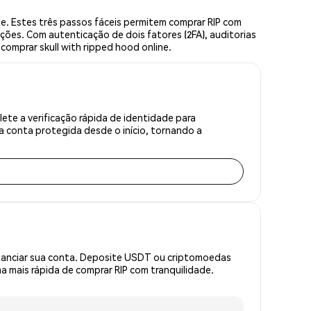
e. Estes três passos fáceis permitem comprar RIP com
ções. Com autenticação de dois fatores (2FA), auditorias
 comprar skull with ripped hood online.
ete a verificação rápida de identidade para
 conta protegida desde o início, tornando a
inanciar sua conta. Deposite USDT ou criptomoedas
 mais rápida de comprar RIP com tranquilidade.