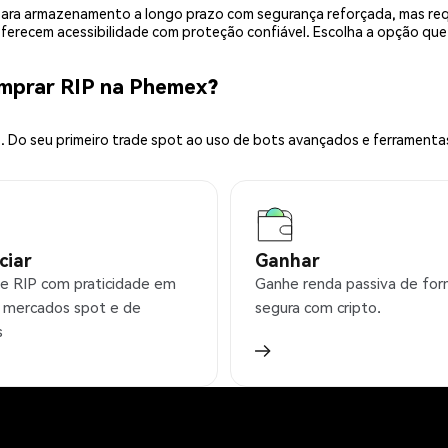
is para armazenamento a longo prazo com segurança reforçada, mas r
 oferecem acessibilidade com proteção confiável. Escolha a opção qu
mprar RIP na Phemex?
 Do seu primeiro trade spot ao uso de bots avançados e ferramenta
ciar
Ganhar
e RIP com praticidade em
Ganhe renda passiva de fo
 mercados spot e de
segura com cripto.
s