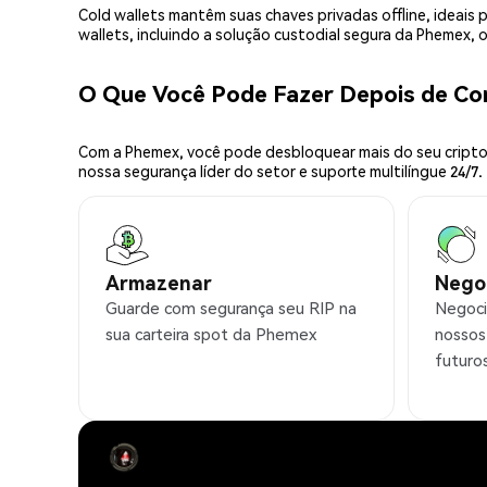
Cold wallets mantêm suas chaves privadas offline, idea
wallets, incluindo a solução custodial segura da Phemex,
O Que Você Pode Fazer Depois de Co
Com a Phemex, você pode desbloquear mais do seu cripto.
nossa segurança líder do setor e suporte multilíngue 24/7.
Armazenar
Nego
Guarde com segurança seu RIP na
Negoci
sua carteira spot da Phemex
nossos
futuro