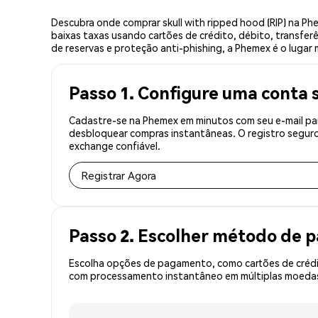
Descubra onde comprar skull with ripped hood (RIP) na P
baixas taxas usando cartões de crédito, débito, transfer
de reservas e proteção anti-phishing, a Phemex é o lugar 
Passo 1. Configure uma conta 
Cadastre-se na Phemex em minutos com seu e-mail para
desbloquear compras instantâneas. O registro seguro
exchange confiável.
Registrar Agora
Passo 2. Escolher método de
Escolha opções de pagamento, como cartões de crédit
com processamento instantâneo em múltiplas moedas, 