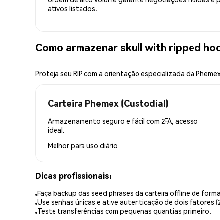
ativos listados.
Como armazenar skull with ripped ho
Proteja seu RIP com a orientação especializada da Pheme
Carteira Phemex (Custodial)
Armazenamento seguro e fácil com 2FA, acesso
ideal.
Melhor para
uso diário
Dicas profissionais:
Faça backup das seed phrases da carteira offline de forma
Use senhas únicas e ative autenticação de dois fatores (2
Teste transferências com pequenas quantias primeiro.