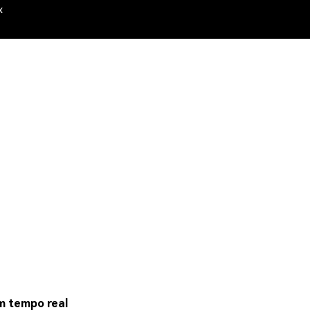
x
em tempo real