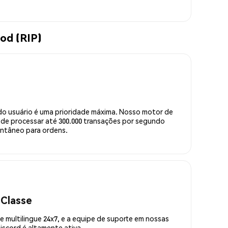
od (RIP)
do usuário é uma prioridade máxima. Nosso motor de
de processar até 300.000 transações por segundo
ntâneo para ordens.
 Classe
 multilingue 24x7, e a equipe de suporte em nossas
scord é altamente ativa.