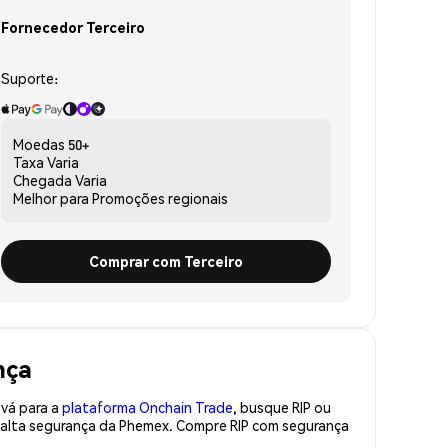
Fornecedor Terceiro
Suporte:
Moedas
50+
Taxa
Varia
Chegada
Varia
Melhor para
Promoções regionais
Comprar com Terceiro
nça
 vá para a
plataforma Onchain Trade
, busque RIP ou
e alta segurança da Phemex. Compre RIP com segurança