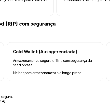
od (RIP) com segurança
x
Cold Wallet (Autogerenciada)
Armazenamento seguro offline com segurança da
seed phrase.
Melhor para
armazenamento a longo prazo
 segura.
FA).