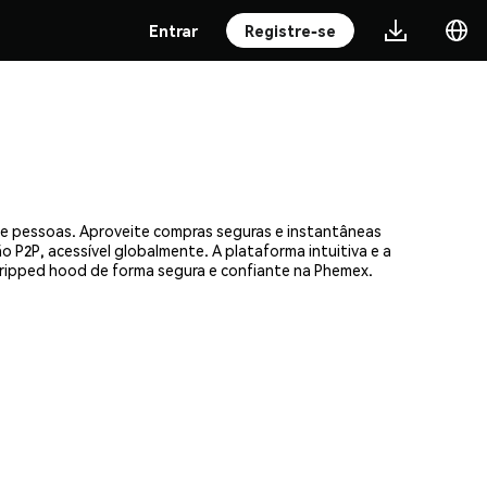
Entrar
Registre-se
 de pessoas. Aproveite compras seguras e instantâneas
 P2P, acessível globalmente. A plataforma intuitiva e a
ripped hood de forma segura e confiante na Phemex.