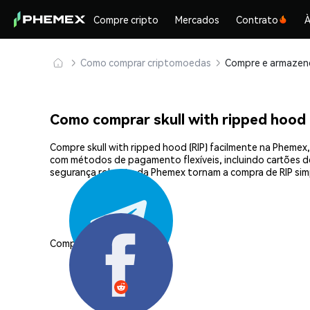
Compre cripto
Mercados
Contrato
À
Como comprar criptomoedas
Como comprar skull with ripped hood
Compre skull with ripped hood (RIP) facilmente na Phemex
com métodos de pagamento flexíveis, incluindo cartões de 
segurança robusta da Phemex tornam a compra de RIP sim
Compartilhar: