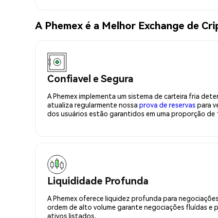
A Phemex é a Melhor Exchange de Cri
Confiavel e Segura
A Phemex implementa um sistema de carteira fria deter
atualiza regularmente nossa
prova de reservas
para ve
dos usuários estão garantidos em uma proporção de 1
Liquididade Profunda
A Phemex oferece liquidez profunda para negociações
ordem de alto volume garante negociações fluídas e 
ativos listados.