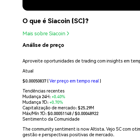
O que é Siacoin (SC)?
Mais sobre Siacoin
Análise de preço
Aproveite oportunidades de trading com insights em temp
Atual
$0.00050837
(
Ver preço em tempo real
)
Tendências recentes
Mudança 24H:
+0.40%
Mudança 7D:
+0.70%
Capitalização de mercado:
$25.29M
Máx/Mín 7D: $
0.00051148
/ $
0.00048922
Sentimento da Comunidade
The community sentiment is now Altista. Vejo SC com otim
gestão e perspectivas positivas de mercado.