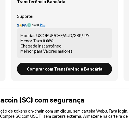
Transferência Bancária
Suporte:
Moedas
USD/EUR/CHF/AUD/GBP/JPY
Menor Taxa
0.08%
Chegada
Instantâneo
Melhor para
Valores maiores
Comprar com Transferência Bancária
iacoin (SC) com segurança
ão de tokens on-chain com um clique, sem carteira Web3. Faça login,
. Compre SC com USDT, sem carteira externa. Armazene na carteira d