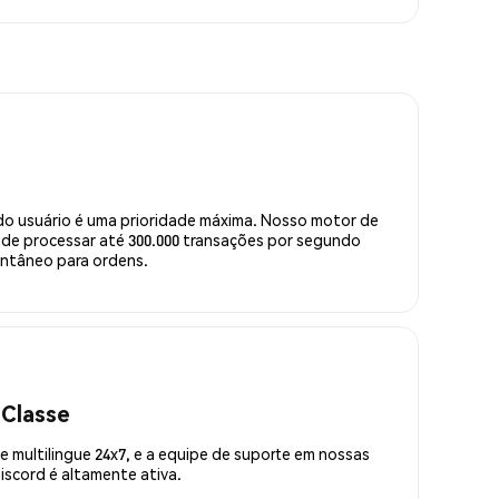
do usuário é uma prioridade máxima. Nosso motor de
de processar até 300.000 transações por segundo
ntâneo para ordens.
 Classe
 multilingue 24x7, e a equipe de suporte em nossas
scord é altamente ativa.