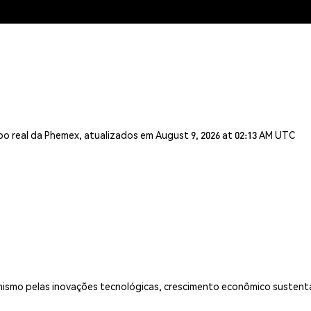
o real da Phemex, atualizados em August 9, 2026 at 02:13 AM UTC
ismo pelas inovações tecnológicas, crescimento econômico sustentáve