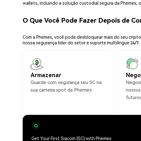
wallets, incluindo a solução custodial segura da Phemex,
O Que Você Pode Fazer Depois de Co
Com a Phemex, você pode desbloquear mais do seu cripto.
nossa segurança líder do setor e suporte multilíngue 24/7.
Armazenar
Nego
Guarde com segurança seu SC na
Negoci
sua carteira spot da Phemex
nossos
futuro
Get Your First Siacoin (SC) with Phemex