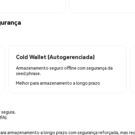
gurança
Cold Wallet (Autogerenciada)
Armazenamento seguro offline com segurança da
seed phrase.
Melhor para
armazenamento a longo prazo
 segura.
FA).
is para armazenamento a longo prazo com segurança reforçada, mas r