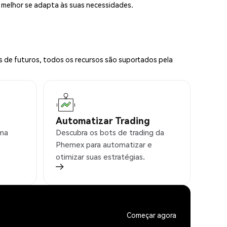
e melhor se adapta às suas necessidades.
s de futuros, todos os recursos são suportados pela
Automatizar Trading
rma
Descubra os bots de trading da
Phemex para automatizar e
otimizar suas estratégias.
Começar agora