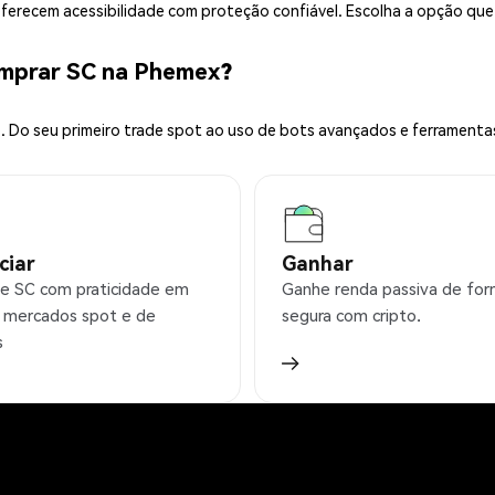
 oferecem acessibilidade com proteção confiável. Escolha a opção qu
mprar SC na Phemex?
 Do seu primeiro trade spot ao uso de bots avançados e ferramenta
ciar
Ganhar
e SC com praticidade em
Ganhe renda passiva de fo
 mercados spot e de
segura com cripto.
s