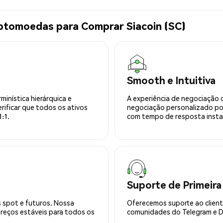
ptomoedas para Comprar Siacoin (SC)
Smooth e Intuitiva
minística hierárquica e
A experiência de negociação 
rificar que todos os ativos
negociação personalizado po
:1.
com tempo de resposta insta
Suporte de Primeira
 spot e futuros. Nossa
Oferecemos suporte ao cliente
preços estáveis para todos os
comunidades do Telegram e Di