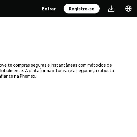
Entrar
Registre-se
proveite compras seguras e instantâneas com métodos de
 globalmente. A plataforma intuitiva e a segurança robusta
nfiante na Phemex.