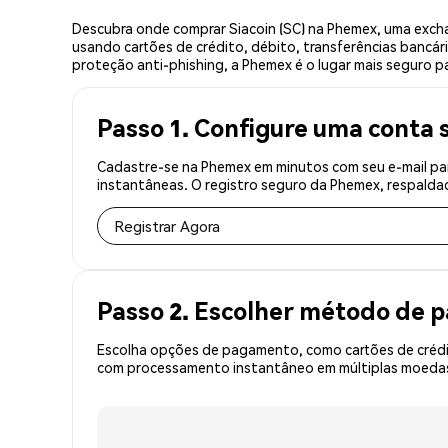
Descubra onde comprar Siacoin (SC) na Phemex, uma exch
usando cartões de crédito, débito, transferências bancár
proteção anti-phishing, a Phemex é o lugar mais seguro pa
Passo 1. Configure uma conta 
Cadastre-se na Phemex em minutos com seu e-mail par
instantâneas. O registro seguro da Phemex, respaldad
Registrar Agora
Passo 2. Escolher método de
Escolha opções de pagamento, como cartões de crédit
com processamento instantâneo em múltiplas moedas, 