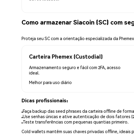
Como armazenar Siacoin (SC) com se
Proteja seu SC com a orientação especializada da Phemex
Carteira Phemex (Custodial)
Armazenamento seguro e fácil com 2FA, acesso
ideal.
Melhor para
uso diário
Dicas profissionais:
Faça backup das seed phrases da carteira offline de forma
Use senhas únicas e ative autenticação de dois fatores (2
Teste transferências com pequenas quantias primeiro.
Cold wallets mantêm suas chaves privadas offline, idea