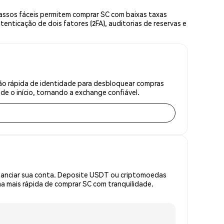
assos fáceis permitem comprar SC com baixas taxas
enticação de dois fatores (2FA), auditorias de reservas e
ção rápida de identidade para desbloquear compras
e o início, tornando a exchange confiável.
inanciar sua conta. Deposite USDT ou criptomoedas
 mais rápida de comprar SC com tranquilidade.