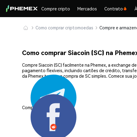
Compre cripto
Mercados
Contrato
À
Como comprar criptomoedas
Como comprar Siacoin (SC) na Pheme
Compre Siacoin (SC) facilmente na Phemex, a exchange de
pagamento flexíveis, incluindo cartões de crédito, transf
da Phemex tornam a compra de SC simples. Comece sua jo
Compartilhar: