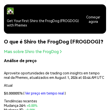
Começar
Get Your First Shiro the FrogDog (FROGDOG)
agora
with Phemex
O que é Shiro the FrogDog (FROGDOG)?
Mais sobre Shiro the FrogDog
Análise de preço
Aproveite oportunidades de trading com insights em tempo
real da Phemex, atualizados em August 1, 2026 at 03:44 AM UTC
Atual
$0.00000576
(
Ver preço em tempo real
)
Tendências recentes
Mudança 24H:
+0.00%
Mudança 7D:
+0.00%