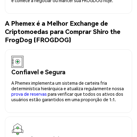
e comece a negociar ou manter sua FROGDOG hoje.
A Phemex é a Melhor Exchange de
Criptomoedas para Comprar Shiro the
FrogDog (FROGDOG)
Confiavel e Segura
A Phemex implementa um sistema de carteira fria
determinística hierárquica e atualiza regularmente nossa
prova de reservas
para verificar que todos os ativos dos
usuários estão garantidos em uma proporção de 1:1.