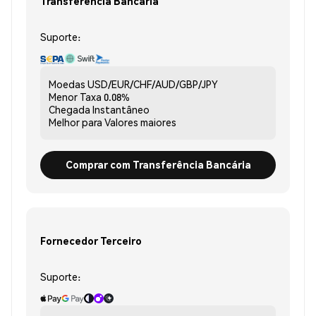
Transferência Bancária
Suporte:
Moedas
USD/EUR/CHF/AUD/GBP/JPY
Menor Taxa
0.08%
Chegada
Instantâneo
Melhor para
Valores maiores
Comprar com Transferência Bancária
Fornecedor Terceiro
Suporte: