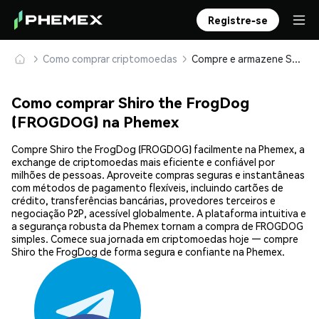
Registre-se
Como comprar criptomoedas
Compre e armazene Shiro the FrogDog (FROGDOG) com segurança
Como comprar Shiro the FrogDog
(FROGDOG) na Phemex
Compre Shiro the FrogDog (FROGDOG) facilmente na Phemex, a
exchange de criptomoedas mais eficiente e confiável por
milhões de pessoas. Aproveite compras seguras e instantâneas
com métodos de pagamento flexíveis, incluindo cartões de
crédito, transferências bancárias, provedores terceiros e
negociação P2P, acessível globalmente. A plataforma intuitiva e
a segurança robusta da Phemex tornam a compra de FROGDOG
simples. Comece sua jornada em criptomoedas hoje — compre
Shiro the FrogDog de forma segura e confiante na Phemex.