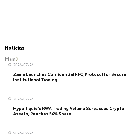
Notícias
Mais
2026-07-24
Zama Launches Confidential RFQ Protocol for Secure
Institutional Trading
2026-07-24
Hyperliquid's RWA Trading Volume Surpasses Crypto
Assets, Reaches 54% Share
2026-07-24