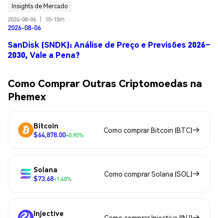
Insights de Mercado
2026-08-06
|
10-15m
2026-08-06
SanDisk (SNDK): Análise de Preço e Previsões 2026–
2030, Vale a Pena?
Como Comprar Outras Criptomoedas na
Phemex
Bitcoin
Como comprar Bitcoin (BTC)
$64,878.00
+0.90%
Solana
Como comprar Solana (SOL)
$73.68
+1.40%
Injective
Como comprar Injective (INJ)