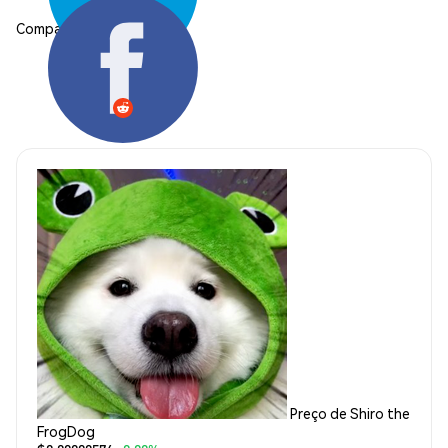
Compartilhar:
Preço de Shiro the
FrogDog