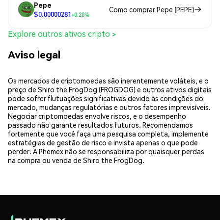
Pepe
Como comprar Pepe (PEPE)
$0.00000281
+0.20%
Explore outros ativos cripto >
Aviso legal
Os mercados de criptomoedas são inerentemente voláteis, e o
preço de Shiro the FrogDog (FROGDOG) e outros ativos digitais
pode sofrer flutuações significativas devido às condições do
mercado, mudanças regulatórias e outros fatores imprevisíveis.
Negociar criptomoedas envolve riscos, e o desempenho
passado não garante resultados futuros. Recomendamos
fortemente que você faça uma pesquisa completa, implemente
estratégias de gestão de risco e invista apenas o que pode
perder. A Phemex não se responsabiliza por quaisquer perdas
na compra ou venda de Shiro the FrogDog.