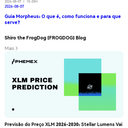
2026-08-07
|
15-20m
2026-08-07
Guia Morpheus: O que é, como funciona e para que
serve?
Shiro the FrogDog (FROGDOG) Blog
Mais
Previsão do Preço XLM 2026-2030: Stellar Lumens Vai 