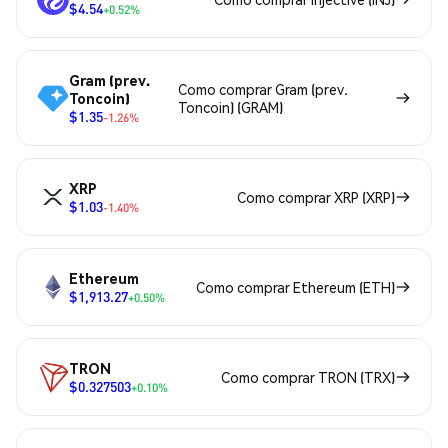
$4.54
+0.52%
Gram (prev.
Como comprar Gram (prev.
Toncoin)
Toncoin) (GRAM)
$1.35
-1.26%
XRP
Como comprar XRP (XRP)
$1.03
-1.40%
Ethereum
Como comprar Ethereum (ETH)
$1,913.27
+0.50%
TRON
Como comprar TRON (TRX)
$0.327503
+0.10%