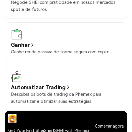
Negocie SHEI com praticidade em nossos mercados
spot e de futuros
Ganhar
Ganhe renda passiva de forma segura com cripto.
Automatizar Trading
Descubra os bots de trading da Phemex para
automatizar e otimizar suas estratégias.
Começar agora
Get Your First SheiShei (SHEI) with Phemex