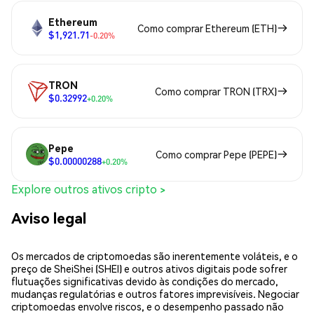
Ethereum
Como comprar Ethereum (ETH)
$1,921.71
-0.20%
TRON
Como comprar TRON (TRX)
$0.32992
+0.20%
Pepe
Como comprar Pepe (PEPE)
$0.00000288
+0.20%
Explore outros ativos cripto >
Aviso legal
Os mercados de criptomoedas são inerentemente voláteis, e o
preço de SheiShei (SHEI) e outros ativos digitais pode sofrer
flutuações significativas devido às condições do mercado,
mudanças regulatórias e outros fatores imprevisíveis. Negociar
criptomoedas envolve riscos, e o desempenho passado não