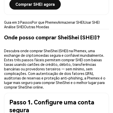
Comprar SHEI agora
Guia em 3 Passos
Por que Phemex
Armazenar SHEI
Usar SHEI
Análise SHEI
Outras Moedas
Onde posso comprar SheiShei (SHEI)?
Descubra onde comprar SheiShei (SHEI) na Phemex, uma
exchange de criptomoedas segura e confiável mundialmente.
Estes três passos fáceis permitem comprar SHEI com baixas
taxas usando cartões de crédito, débito, transferências
bancárias ou provedores terceiros — sem mínimo, sem
complicações. Com autenticação de dois fatores (2FA),
auditorias de reservas e proteção anti-phishing, a Phemex é o
lugar mais seguro para comprar SheiShei e o melhor lugar para
comprar SheiShei online.
Passo 1. Configure uma conta
segura