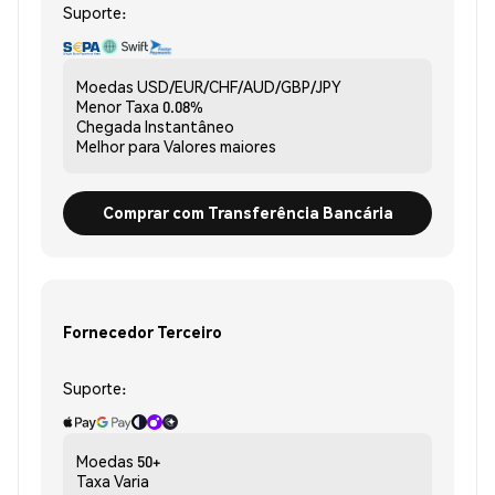
Suporte:
Moedas
USD/EUR/CHF/AUD/GBP/JPY
Menor Taxa
0.08%
Chegada
Instantâneo
Melhor para
Valores maiores
Comprar com Transferência Bancária
Fornecedor Terceiro
Suporte:
Moedas
50+
Taxa
Varia