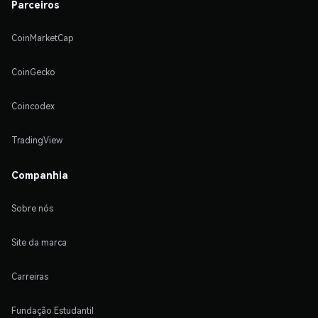
Parceiros
CoinMarketCap
CoinGecko
Coincodex
TradingView
Companhia
Sobre nós
Site da marca
Carreiras
Fundação Estudantil