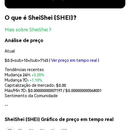
O que é SheiShei (SHEI)?
Mais sobre SheiShei
Análise de preço
Atual
$0.0<sub>10</sub>7145
(
Ver preço em tempo real
)
Tendências recentes
Mudança 24H:
+3.20%
Mudança 7D:
+1.10%
Capitalização de mercado:
$0.00
Máx/Mín 7D: $
0.00000000007197
/ $
0.000000000068001
Sentimento da Comunidade
--
SheiShei (SHEI) Gráfico de preço em tempo real