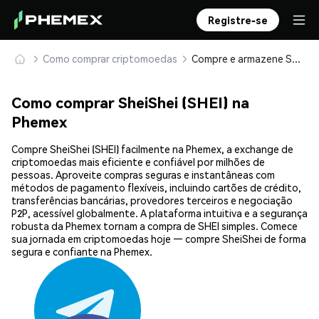
Registre-se
Como comprar criptomoedas
Compre e armazene SheiShei (SHEI) com segurança
Como comprar SheiShei (SHEI) na
Phemex
Compre SheiShei (SHEI) facilmente na Phemex, a exchange de
criptomoedas mais eficiente e confiável por milhões de
pessoas. Aproveite compras seguras e instantâneas com
métodos de pagamento flexíveis, incluindo cartões de crédito,
transferências bancárias, provedores terceiros e negociação
P2P, acessível globalmente. A plataforma intuitiva e a segurança
robusta da Phemex tornam a compra de SHEI simples. Comece
sua jornada em criptomoedas hoje — compre SheiShei de forma
segura e confiante na Phemex.