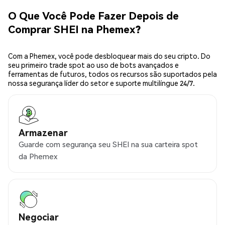
O Que Você Pode Fazer Depois de
Comprar SHEI na Phemex?
Com a Phemex, você pode desbloquear mais do seu cripto. Do
seu primeiro trade spot ao uso de bots avançados e
ferramentas de futuros, todos os recursos são suportados pela
nossa segurança líder do setor e suporte multilíngue 24/7.
Armazenar
Guarde com segurança seu SHEI na sua carteira spot
da Phemex
Negociar