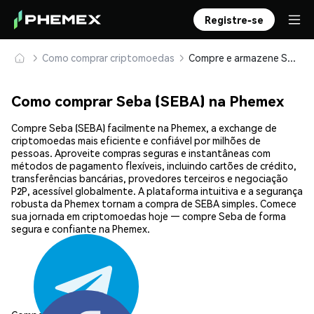
Registre-se
Como comprar criptomoedas
Compre e armazene Seba (SEBA) com segurança
Como comprar Seba (SEBA) na Phemex
Compre Seba (SEBA) facilmente na Phemex, a exchange de
criptomoedas mais eficiente e confiável por milhões de
pessoas. Aproveite compras seguras e instantâneas com
métodos de pagamento flexíveis, incluindo cartões de crédito,
transferências bancárias, provedores terceiros e negociação
P2P, acessível globalmente. A plataforma intuitiva e a segurança
robusta da Phemex tornam a compra de SEBA simples. Comece
sua jornada em criptomoedas hoje — compre Seba de forma
segura e confiante na Phemex.