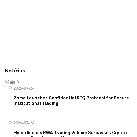
Notícias
Mais
2026-07-24
Zama Launches Confidential RFQ Protocol for Secure
Institutional Trading
2026-07-24
Hyperliquid's RWA Trading Volume Surpasses Crypto