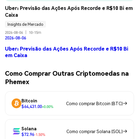
Uber: Previsão das Ações Após Recorde e R$10 Bi em 
Caixa
Insights de Mercado
2026-08-06
|
10-15m
2026-08-06
Uber: Previsão das Ações Após Recorde e R$10 Bi
em Caixa
Como Comprar Outras Criptomoedas na
Phemex
Bitcoin
Como comprar Bitcoin (BTC)
$64,431.00
+0.00%
Solana
Como comprar Solana (SOL)
$72.96
-1.50%