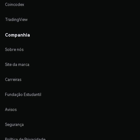
Coincodex
TradingView
Companhia
Sobre nós
Site da marca
Carreiras
Fundação Estudantil
Avisos
Segurança
Política de Privacidade