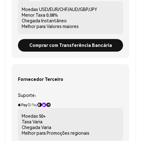
Moedas
USD/EUR/CHF/AUD/GBP/JPY
Menor Taxa
0.08%
Chegada
Instantâneo
Melhor para
Valores maiores
Comprar com Transferência Bancária
Fornecedor Terceiro
Suporte:
Moedas
50+
Taxa
Varia
Chegada
Varia
Melhor para
Promoções regionais