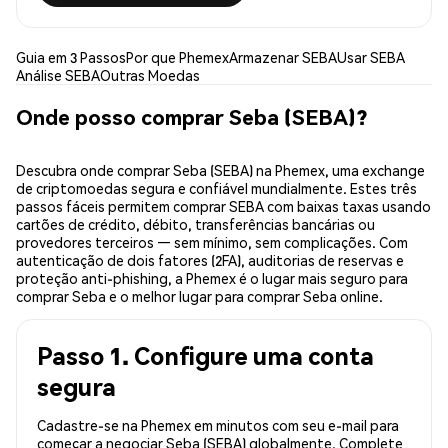
Guia em 3 Passos
Por que Phemex
Armazenar SEBA
Usar SEBA
Análise SEBA
Outras Moedas
Onde posso comprar Seba (SEBA)?
Descubra onde comprar Seba (SEBA) na Phemex, uma exchange
de criptomoedas segura e confiável mundialmente. Estes três
passos fáceis permitem comprar SEBA com baixas taxas usando
cartões de crédito, débito, transferências bancárias ou
provedores terceiros — sem mínimo, sem complicações. Com
autenticação de dois fatores (2FA), auditorias de reservas e
proteção anti-phishing, a Phemex é o lugar mais seguro para
comprar Seba e o melhor lugar para comprar Seba online.
Passo 1. Configure uma conta
segura
Cadastre-se na Phemex em minutos com seu e-mail para
começar a negociar Seba (SEBA) globalmente. Complete