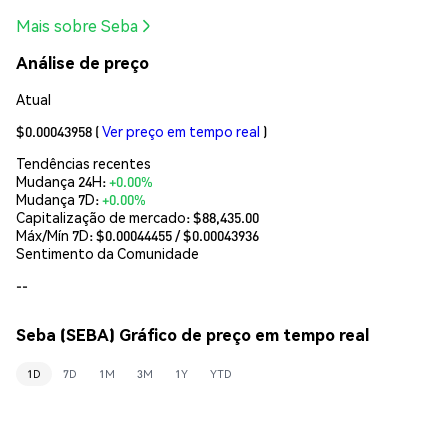
Mais sobre Seba
Análise de preço
Atual
$0.00043958
(
Ver preço em tempo real
)
Tendências recentes
Mudança 24H:
+0.00%
Mudança 7D:
+0.00%
Capitalização de mercado:
$88,435.00
Máx/Mín 7D: $
0.00044455
/ $
0.00043936
Sentimento da Comunidade
--
Seba (SEBA) Gráfico de preço em tempo real
1D
7D
1M
3M
1Y
YTD