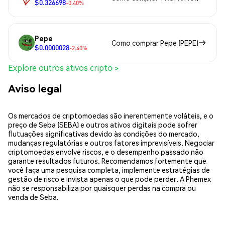
$0.326698
-0.40%
Pepe
Como comprar Pepe (PEPE)
$0.0000028
-2.40%
Explore outros ativos cripto >
Aviso legal
Os mercados de criptomoedas são inerentemente voláteis, e o
preço de Seba (SEBA) e outros ativos digitais pode sofrer
flutuações significativas devido às condições do mercado,
mudanças regulatórias e outros fatores imprevisíveis. Negociar
criptomoedas envolve riscos, e o desempenho passado não
garante resultados futuros. Recomendamos fortemente que
você faça uma pesquisa completa, implemente estratégias de
gestão de risco e invista apenas o que pode perder. A Phemex
não se responsabiliza por quaisquer perdas na compra ou
venda de Seba.