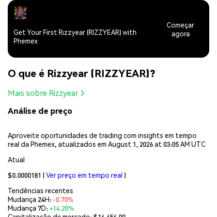
Começar
Get Your First Rizzyear (RIZZYEAR) with
agora
Phemex
O que é Rizzyear (RIZZYEAR)?
Mais sobre Rizzyear
Análise de preço
Aproveite oportunidades de trading com insights em tempo
real da Phemex, atualizados em August 1, 2026 at 03:05 AM UTC
Atual
$0.0000181
(
Ver preço em tempo real
)
Tendências recentes
Mudança 24H:
-0.70%
Mudança 7D:
+14.20%
Capitalização de mercado:
$16,656.00