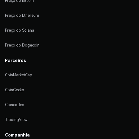
Preço do Bitcoin
Preço do Ethereum
Preço do Solana
Preço do Dogecoin
Parceiros
CoinMarketCap
CoinGecko
Coincodex
TradingView
Companhia