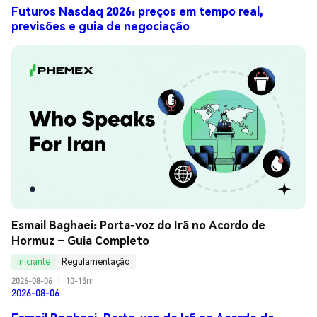
Futuros Nasdaq 2026: preços em tempo real,
previsões e guia de negociação
Esmail Baghaei: Porta-voz do Irã no Acordo de 
Hormuz – Guia Completo
Iniciante
Regulamentação
2026-08-06
|
10-15m
2026-08-06