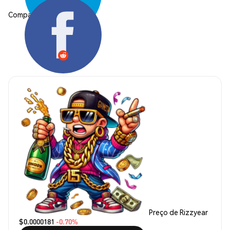
Compartilhar:
Preço de Rizzyear
$0.0000181
-0.70%