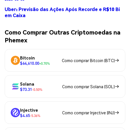
Uber: Previsão das Ações Após Recorde e R$10 Bi
em Caixa
Como Comprar Outras Criptomoedas na
Phemex
Bitcoin
Como comprar Bitcoin (BTC)
$64,610.00
+0.70%
Solana
Como comprar Solana (SOL)
$73.31
-0.50%
Injective
Como comprar Injective (INJ)
$4.65
-5.36%