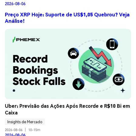
2026-08-06
Preço XRP Hoje: Suporte de US$1,05 Quebrou? Veja
Análise!
Uber: Previsão das Ações Após Recorde e R$10 Bi em 
Caixa
Insights de Mercado
2026-08-06
|
10-15m
2026-08-06