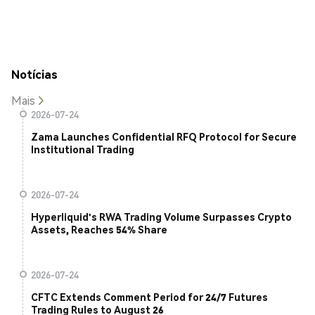
Notícias
Mais
2026-07-24
Zama Launches Confidential RFQ Protocol for Secure
Institutional Trading
2026-07-24
Hyperliquid's RWA Trading Volume Surpasses Crypto
Assets, Reaches 54% Share
2026-07-24
CFTC Extends Comment Period for 24/7 Futures
Trading Rules to August 26