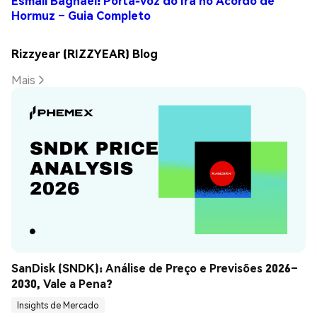
Esmail Baghaei: Porta-voz do Irã no Acordo de
Hormuz – Guia Completo
Rizzyear (RIZZYEAR) Blog
Mais
SanDisk (SNDK): Análise de Preço e Previsões 2026–
2030, Vale a Pena?
Insights de Mercado