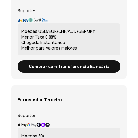
Suporte:
Moedas
USD/EUR/CHF/AUD/GBP/JPY
Menor Taxa
0.08%
Chegada
Instantâneo
Melhor para
Valores maiores
Comprar com Transferência Bancária
Fornecedor Terceiro
Suporte:
Moedas
50+