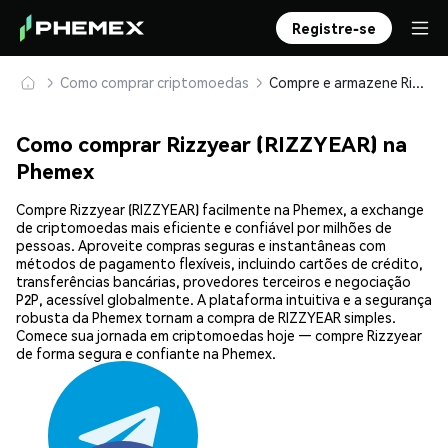
Registre-se
Como comprar criptomoedas
Compre e armazene Rizzyear (RIZZYEAR) com segurança
Como comprar Rizzyear (RIZZYEAR) na
Phemex
Compre Rizzyear (RIZZYEAR) facilmente na Phemex, a exchange
de criptomoedas mais eficiente e confiável por milhões de
pessoas. Aproveite compras seguras e instantâneas com
métodos de pagamento flexíveis, incluindo cartões de crédito,
transferências bancárias, provedores terceiros e negociação
P2P, acessível globalmente. A plataforma intuitiva e a segurança
robusta da Phemex tornam a compra de RIZZYEAR simples.
Comece sua jornada em criptomoedas hoje — compre Rizzyear
de forma segura e confiante na Phemex.