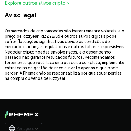
Explore outros ativos cripto >
Aviso legal
Os mercados de criptomoedas são inerentemente voláteis, e o
preço de Rizzyear (RIZZYEAR) e outros ativos digitais pode
sofrer flutuações significativas devido às condições do
mercado, mudanças regulatórias e outros fatores imprevisíveis.
Negociar criptomoedas envolve riscos, e o desempenho
passado não garante resultados futuros. Recomendamos
fortemente que você faça uma pesquisa completa, implemente
estratégias de gestão de risco e invista apenas o que pode
perder. A Phemex não se responsabiliza por quaisquer perdas
na compra ou venda de Rizzyear.
Português
