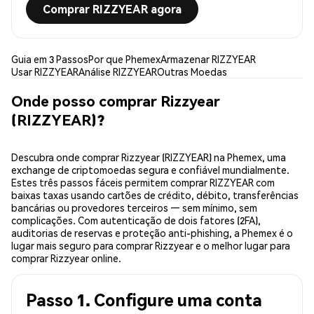
Comprar RIZZYEAR agora
Guia em 3 Passos
Por que Phemex
Armazenar RIZZYEAR
Usar RIZZYEAR
Análise RIZZYEAR
Outras Moedas
Onde posso comprar Rizzyear
(RIZZYEAR)?
Descubra onde comprar Rizzyear (RIZZYEAR) na Phemex, uma
exchange de criptomoedas segura e confiável mundialmente.
Estes três passos fáceis permitem comprar RIZZYEAR com
baixas taxas usando cartões de crédito, débito, transferências
bancárias ou provedores terceiros — sem mínimo, sem
complicações. Com autenticação de dois fatores (2FA),
auditorias de reservas e proteção anti-phishing, a Phemex é o
lugar mais seguro para comprar Rizzyear e o melhor lugar para
comprar Rizzyear online.
Passo 1. Configure uma conta