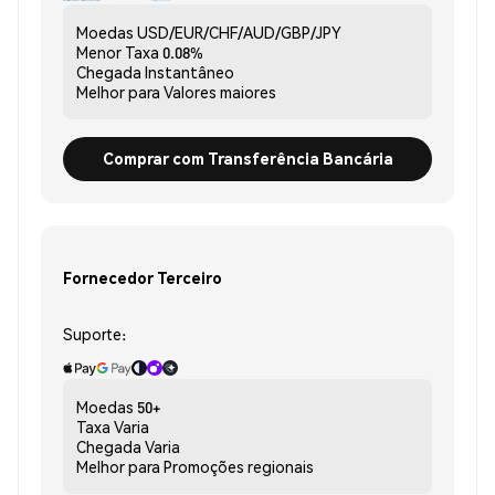
Moedas
USD/EUR/CHF/AUD/GBP/JPY
Menor Taxa
0.08%
Chegada
Instantâneo
Melhor para
Valores maiores
Comprar com Transferência Bancária
Fornecedor Terceiro
Suporte:
Moedas
50+
Taxa
Varia
Chegada
Varia
Melhor para
Promoções regionais