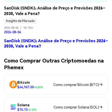
SanDisk (SNDK): Análise de Preço e Previsões 2026–
2030, Vale a Pena?
Insights de Mercado
2026-08-06
|
10-15m
2026-08-06
SanDisk (SNDK): Análise de Preço e Previsões 2026–
2030, Vale a Pena?
Como Comprar Outras Criptomoedas na
Phemex
Bitcoin
Como comprar Bitcoin (BTC)
$64,967.00
+0.00%
Solana
Como comprar Solana (SOL)
$76.15
+3.10%