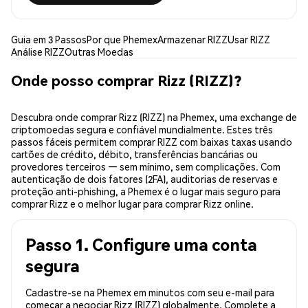
Guia em 3 Passos
Por que Phemex
Armazenar RIZZ
Usar RIZZ
Análise RIZZ
Outras Moedas
Onde posso comprar Rizz (RIZZ)?
Descubra onde comprar Rizz (RIZZ) na Phemex, uma exchange de
criptomoedas segura e confiável mundialmente. Estes três
passos fáceis permitem comprar RIZZ com baixas taxas usando
cartões de crédito, débito, transferências bancárias ou
provedores terceiros — sem mínimo, sem complicações. Com
autenticação de dois fatores (2FA), auditorias de reservas e
proteção anti-phishing, a Phemex é o lugar mais seguro para
comprar Rizz e o melhor lugar para comprar Rizz online.
Passo 1. Configure uma conta
segura
Cadastre-se na Phemex em minutos com seu e-mail para
começar a negociar Rizz (RIZZ) globalmente. Complete a