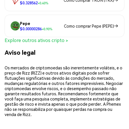
Como comprar TRON (TRX)
$0.328562
+0.40%
Pepe
Como comprar Pepe (PEPE)
$0.00000286
+0.90%
Explore outros ativos cripto >
Aviso legal
Os mercados de criptomoedas são inerentemente voláteis, e o
preço de Rizz (RIZZ) e outros ativos digitais pode sofrer
flutuações significativas devido às condições do mercado,
mudanças regulatórias e outros fatores imprevisíveis. Negociar
criptomoedas envolve riscos, e o desempenho passado não
garante resultados futuros. Recomendamos fortemente que
você faça uma pesquisa completa, implemente estratégias de
gestão de risco e invista apenas o que pode perder. A Phemex
não se responsabiliza por quaisquer perdas na compra ou
venda de Rizz.