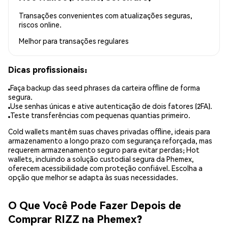
Transações convenientes com atualizações seguras,
riscos online.
Melhor para
transações regulares
Dicas profissionais:
Faça backup das seed phrases da carteira offline de forma
segura.
Use senhas únicas e ative autenticação de dois fatores (2FA).
Teste transferências com pequenas quantias primeiro.
Cold wallets mantêm suas chaves privadas offline, ideais para
armazenamento a longo prazo com segurança reforçada, mas
requerem armazenamento seguro para evitar perdas; Hot
wallets, incluindo a solução custodial segura da Phemex,
oferecem acessibilidade com proteção confiável. Escolha a
opção que melhor se adapta às suas necessidades.
O Que Você Pode Fazer Depois de
Comprar RIZZ na Phemex?