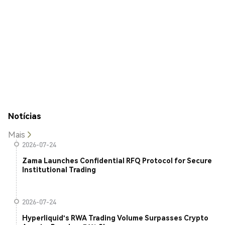
Notícias
Mais
2026-07-24
Zama Launches Confidential RFQ Protocol for Secure
Institutional Trading
2026-07-24
Hyperliquid's RWA Trading Volume Surpasses Crypto