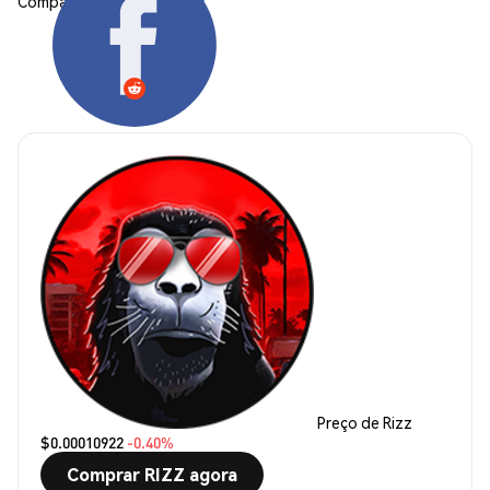
Compartilhar:
Preço de Rizz
$0.00010922
-0.40%
Comprar RIZZ agora