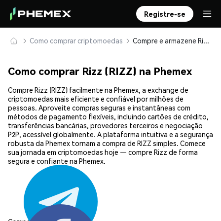
Registre-se
Como comprar criptomoedas
Compre e armazene Rizz (RIZZ) com segurança
Como comprar Rizz (RIZZ) na Phemex
Compre Rizz (RIZZ) facilmente na Phemex, a exchange de
criptomoedas mais eficiente e confiável por milhões de
pessoas. Aproveite compras seguras e instantâneas com
métodos de pagamento flexíveis, incluindo cartões de crédito,
transferências bancárias, provedores terceiros e negociação
P2P, acessível globalmente. A plataforma intuitiva e a segurança
robusta da Phemex tornam a compra de RIZZ simples. Comece
sua jornada em criptomoedas hoje — compre Rizz de forma
segura e confiante na Phemex.