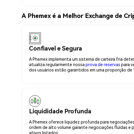
A Phemex é a Melhor Exchange de Cr
Confiavel e Segura
A Phemex implementa um sistema de carteira fria deter
atualiza regularmente nossa
prova de reservas
para ve
dos usuários estão garantidos em uma proporção de 1
Liquididade Profunda
A Phemex oferece liquidez profunda para negociações
ordem de alto volume garante negociações fluídas e 
ativos listados.