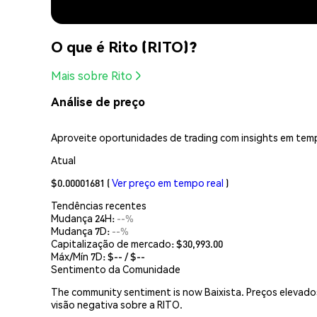
O que é Rito (RITO)?
Mais sobre Rito
Análise de preço
Aproveite oportunidades de trading com insights em temp
Atual
$0.00001681
(
Ver preço em tempo real
)
Tendências recentes
Mudança 24H:
--%
Mudança 7D:
--%
Capitalização de mercado:
$30,993.00
Máx/Mín 7D: $
--
/ $
--
Sentimento da Comunidade
The community sentiment is now Baixista. Preços elevados
visão negativa sobre a RITO.