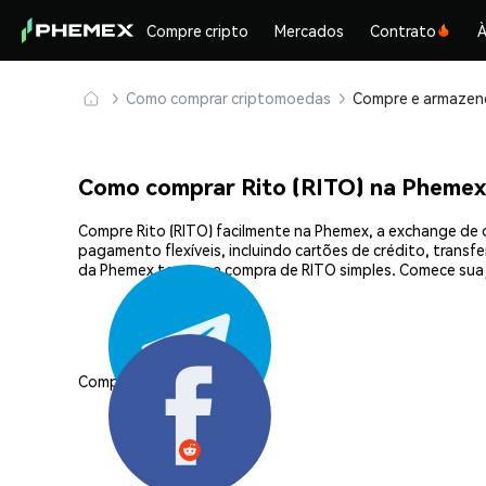
Compre cripto
Mercados
Contrato
À
Como comprar criptomoedas
Como comprar Rito (RITO) na Phemex
Compre Rito (RITO) facilmente na Phemex, a exchange de 
pagamento flexíveis, incluindo cartões de crédito, transf
da Phemex tornam a compra de RITO simples. Comece sua 
Compartilhar: