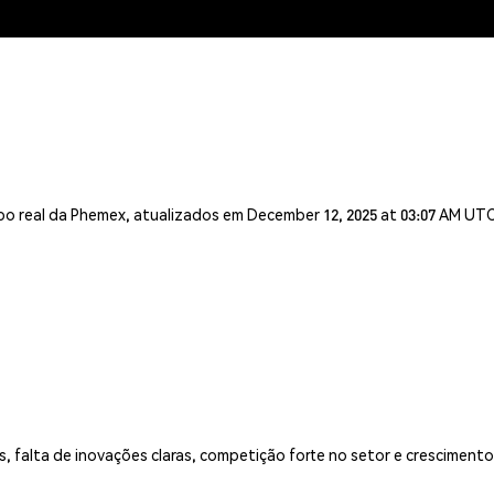
o real da Phemex, atualizados em December 12, 2025 at 03:07 AM UT
, falta de inovações claras, competição forte no setor e cresciment