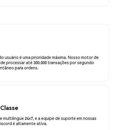
do usuário é uma prioridade máxima. Nosso motor de
de processar até 300.000 transações por segundo
ntâneo para ordens.
 Classe
 multilingue 24x7, e a equipe de suporte em nossas
scord é altamente ativa.