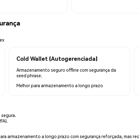
urança
mex
Cold Wallet (Autogerenciada)
Armazenamento seguro offline com segurança da
seed phrase.
Melhor para
armazenamento a longo prazo
 segura.
FA).
is para armazenamento a longo prazo com segurança reforçada, mas r