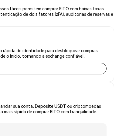
ssos fáceis permitem comprar RITO com baixas taxas
enticação de dois fatores (2FA), auditorias de reservas e
ão rápida de identidade para desbloquear compras
e o início, tornando a exchange confiável.
inanciar sua conta. Deposite USDT ou criptomoedas
 mais rápida de comprar RITO com tranquilidade.