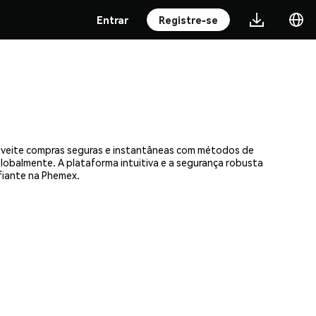
Entrar
Registre-se
roveite compras seguras e instantâneas com métodos de
 globalmente. A plataforma intuitiva e a segurança robusta
fiante na Phemex.