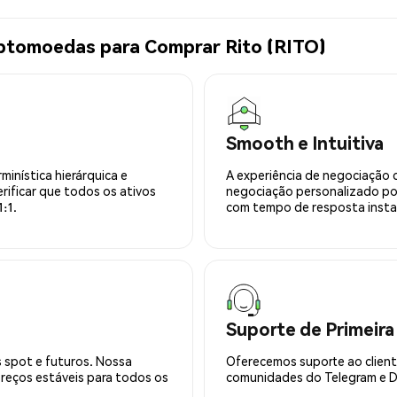
iptomoedas para Comprar Rito (RITO)
Smooth e Intuitiva
minística hierárquica e
A experiência de negociação 
rificar que todos os ativos
negociação personalizado po
:1.
com tempo de resposta insta
Suporte de Primeira
 spot e futuros. Nossa
Oferecemos suporte ao cliente
preços estáveis para todos os
comunidades do Telegram e Di