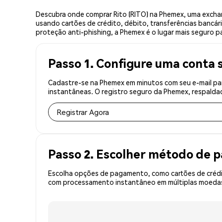
Descubra onde comprar Rito (RITO) na Phemex, uma excha
usando cartões de crédito, débito, transferências bancár
proteção anti-phishing, a Phemex é o lugar mais seguro pa
Passo 1. Configure uma conta 
Cadastre-se na Phemex em minutos com seu e-mail par
instantâneas. O registro seguro da Phemex, respaldad
Registrar Agora
Passo 2. Escolher método de
Escolha opções de pagamento, como cartões de crédit
com processamento instantâneo em múltiplas moedas, 