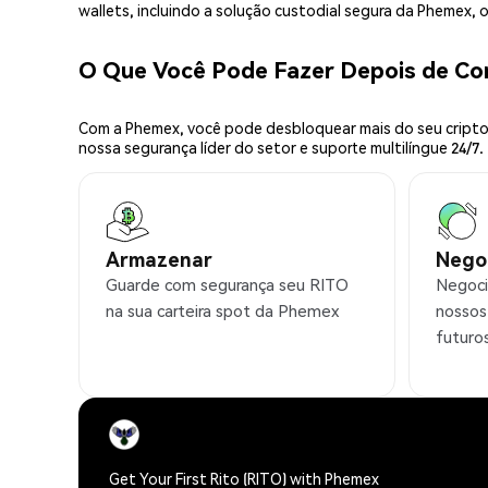
wallets, incluindo a solução custodial segura da Phemex,
O Que Você Pode Fazer Depois de C
Com a Phemex, você pode desbloquear mais do seu cripto.
nossa segurança líder do setor e suporte multilíngue 24/7.
Armazenar
Nego
Guarde com segurança seu RITO
Negoci
na sua carteira spot da Phemex
nossos
futuro
Get Your First Rito (RITO) with Phemex