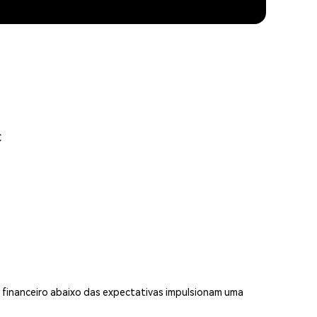
C
o financeiro abaixo das expectativas impulsionam uma