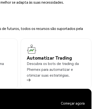
e melhor se adapta às suas necessidades.
s de futuros, todos os recursos são suportados pela
Automatizar Trading
rma
Descubra os bots de trading da
Phemex para automatizar e
otimizar suas estratégias.
Começar agora