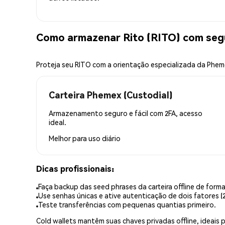
Como armazenar Rito (RITO) com seg
Proteja seu RITO com a orientação especializada da Phe
Carteira Phemex (Custodial)
Armazenamento seguro e fácil com 2FA, acesso
ideal.
Melhor para
uso diário
Dicas profissionais:
Faça backup das seed phrases da carteira offline de forma
Use senhas únicas e ative autenticação de dois fatores (2
Teste transferências com pequenas quantias primeiro.
Cold wallets mantêm suas chaves privadas offline, idea