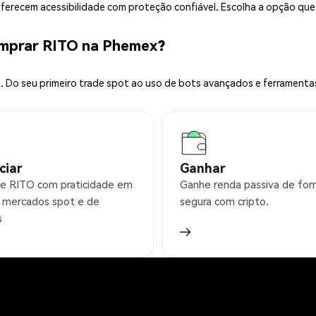
 oferecem acessibilidade com proteção confiável. Escolha a opção qu
omprar RITO na Phemex?
 Do seu primeiro trade spot ao uso de bots avançados e ferramenta
ciar
Ganhar
e RITO com praticidade em
Ganhe renda passiva de fo
 mercados spot e de
segura com cripto.
s