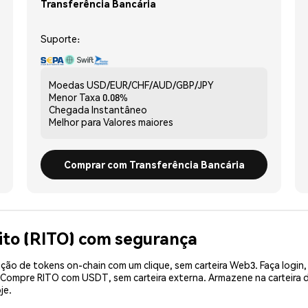
Transferência Bancária
Suporte:
Moedas
USD/EUR/CHF/AUD/GBP/JPY
Menor Taxa
0.08%
Chegada
Instantâneo
Melhor para
Valores maiores
Comprar com Transferência Bancária
ito (RITO) com segurança
ão de tokens on-chain com um clique, sem carteira Web3. Faça login,
. Compre RITO com USDT, sem carteira externa. Armazene na carteira
je.