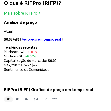
O que é RIFPro (RIFP)?
Mais sobre RIFPro
Análise de preço
Atual
$0.039486
(
Ver preço em tempo real
)
Tendências recentes
Mudança 24H:
-0.01%
Mudança 7D:
+0.00%
Capitalização de mercado:
$0.00
Máx/Mín 7D: $
--
/ $
--
Sentimento da Comunidade
--
RIFPro (RIFP) Gráfico de preço em tempo real
1D
7D
1M
3M
1Y
YTD