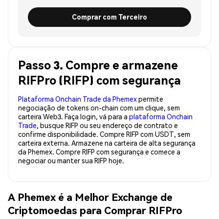
Comprar com Terceiro
Passo 3. Compre e armazene
RIFPro (RIFP) com segurança
Plataforma Onchain Trade da Phemex
permite
negociação de tokens on-chain com um clique, sem
carteira Web3. Faça login, vá para a
plataforma Onchain
Trade
, busque RIFP ou seu endereço de contrato e
confirme disponibilidade. Compre RIFP com USDT, sem
carteira externa. Armazene na carteira de alta segurança
da Phemex. Compre RIFP com segurança e comece a
negociar ou manter sua RIFP hoje.
A Phemex é a Melhor Exchange de
Criptomoedas para Comprar RIFPro