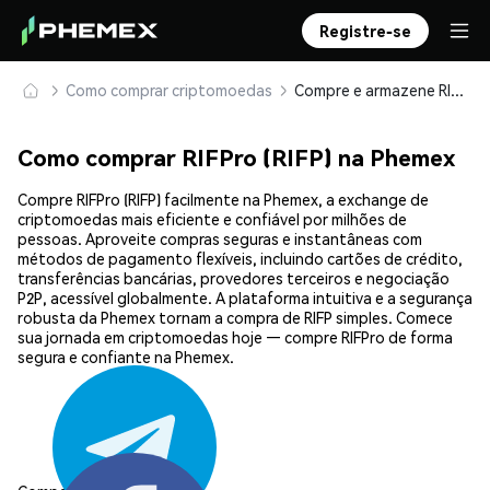
Registre-se
Como comprar criptomoedas
Compre e armazene RIFPro (RIFP) com segurança
Como comprar RIFPro (RIFP) na Phemex
Compre RIFPro (RIFP) facilmente na Phemex, a exchange de
criptomoedas mais eficiente e confiável por milhões de
pessoas. Aproveite compras seguras e instantâneas com
métodos de pagamento flexíveis, incluindo cartões de crédito,
transferências bancárias, provedores terceiros e negociação
P2P, acessível globalmente. A plataforma intuitiva e a segurança
robusta da Phemex tornam a compra de RIFP simples. Comece
sua jornada em criptomoedas hoje — compre RIFPro de forma
segura e confiante na Phemex.