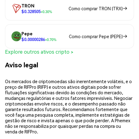
TRON
Como comprar TRON (TRX)
$0.328505
+0.30%
Pepe
Como comprar Pepe (PEPE)
$0.00000286
+0.70%
Explore outros ativos cripto >
Aviso legal
Os mercados de criptomoedas são inerentemente voláteis, e o
preço de RIFPro (RIFP) e outros ativos digitais pode sofrer
flutuações significativas devido às condições do mercado,
mudanças regulatórias e outros fatores imprevisíveis. Negociar
criptomoedas envolve riscos, e o desempenho passado não
garante resultados futuros. Recomendamos fortemente que
você faça uma pesquisa completa, implemente estratégias de
gestão de risco e invista apenas o que pode perder. A Phemex
não se responsabiliza por quaisquer perdas na compra ou
venda de RIFPro.