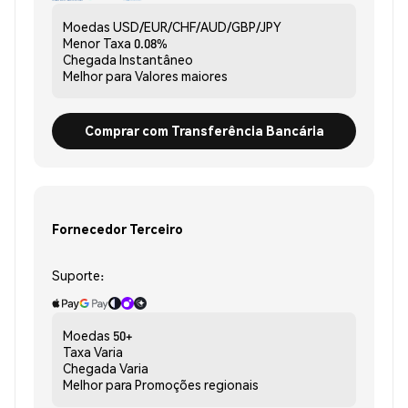
Moedas
USD/EUR/CHF/AUD/GBP/JPY
Menor Taxa
0.08%
Chegada
Instantâneo
Melhor para
Valores maiores
Comprar com Transferência Bancária
Fornecedor Terceiro
Suporte:
Moedas
50+
Taxa
Varia
Chegada
Varia
Melhor para
Promoções regionais