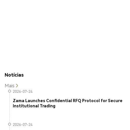
Notícias
Mais
2026-07-24
Zama Launches Confidential RFQ Protocol for Secure
Institutional Trading
2026-07-24