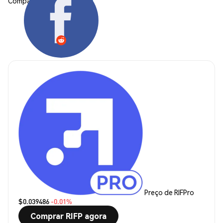
Compartilhar:
Preço de RIFPro
$0.039486
-0.01%
Comprar RIFP agora