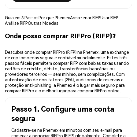
Guia em 3 Passos
Por que Phemex
Armazenar RIFP
Usar RIFP
Análise RIFP
Outras Moedas
Onde posso comprar RIFPro (RIFP)?
Descubra onde comprar RIFPro (RIFP) na Phemex, uma exchange
de criptomoedas segura e confiável mundialmente. Estes três
passos fáceis permitem comprar RIFP com baixas taxas usando
cartões de crédito, débito, transferências bancárias ou
provedores terceiros — sem mínimo, sem complicações. Com
autenticação de dois fatores (2FA), auditorias de reservas e
proteção anti-phishing, a Phemex é o lugar mais seguro para
comprar RIFPro e o melhor lugar para comprar RIFPro online.
Passo 1. Configure uma conta
segura
Cadastre-se na Phemex em minutos com seu e-mail para
começar a negociar RIFPro (RIFP) globalmente. Complete a