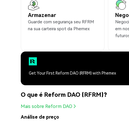
Armazenar
Nego
Guarde com segurança seu RFRM
Negoci
na sua carteira spot da Phemex
em nos
futuro
Get Your First Reform DAO (RFRM) with Phemex
O que é Reform DAO (RFRM)?
Mais sobre Reform DAO
Análise de preço