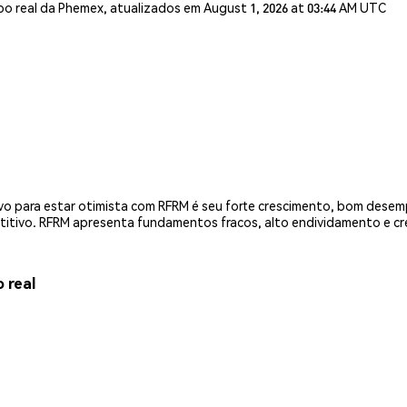
o real da Phemex, atualizados em August 1, 2026 at 03:44 AM UTC
vo para estar otimista com RFRM é seu forte crescimento, bom desemp
itivo. RFRM apresenta fundamentos fracos, alto endividamento e cr
 real