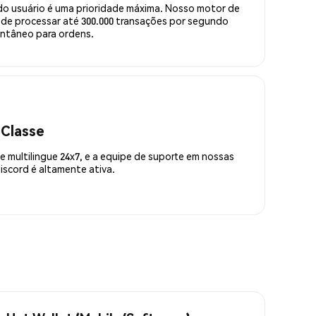
do usuário é uma prioridade máxima. Nosso motor de
de processar até 300.000 transações por segundo
ntâneo para ordens.
 Classe
 multilingue 24x7, e a equipe de suporte em nossas
scord é altamente ativa.