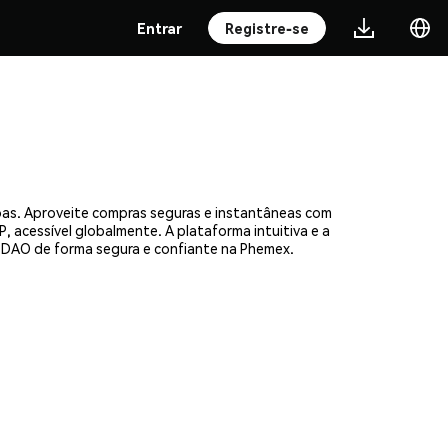
Entrar
Registre-se
oas. Aproveite compras seguras e instantâneas com
, acessível globalmente. A plataforma intuitiva e a
DAO de forma segura e confiante na Phemex.