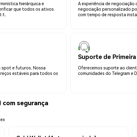
minística hierárquica e
A experiência de negociação 
rificar que todos os ativos
negociação personalizado po
:1.
com tempo de resposta insta
Suporte de Primeira
 spot e futuros. Nossa
Oferecemos suporte ao cliente
preços estáveis para todos os
comunidades do Telegram e Di
 com segurança
mex