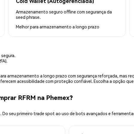
Cold Wallet (Autogerenciada)
Armazenamento seguro offline com segurança da
seed phrase.
Melhor para
armazenamento a longo prazo
 segura.
FA).
is para armazenamento a longo prazo com segurança reforçada, mas r
 oferecem acessibilidade com proteção confiável. Escolha a opção qu
omprar RFRM na Phemex?
 Do seu primeiro trade spot ao uso de bots avançados e ferramenta