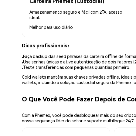
Carteira Phemex (Custodial)
Armazenamento seguro e fácil com 2FA, acesso
ideal.
Melhor para
uso diário
Dicas profissionais:
Faça backup das seed phrases da carteira offline de forma
Use senhas únicas e ative autenticação de dois fatores (2
Teste transferências com pequenas quantias primeiro.
Cold wallets mantêm suas chaves privadas offline, idea
wallets, incluindo a solução custodial segura da Phemex,
O Que Você Pode Fazer Depois de C
Com a Phemex, você pode desbloquear mais do seu cripto.
nossa segurança líder do setor e suporte multilíngue 24/7.