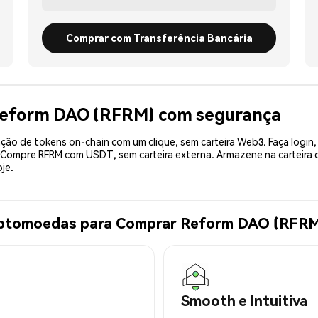
Comprar com Transferência Bancária
Reform DAO (RFRM) com segurança
ão de tokens on-chain com um clique, sem carteira Web3. Faça login,
. Compre RFRM com USDT, sem carteira externa. Armazene na carteir
je.
riptomoedas para Comprar Reform DAO (RFR
Smooth e Intuitiva