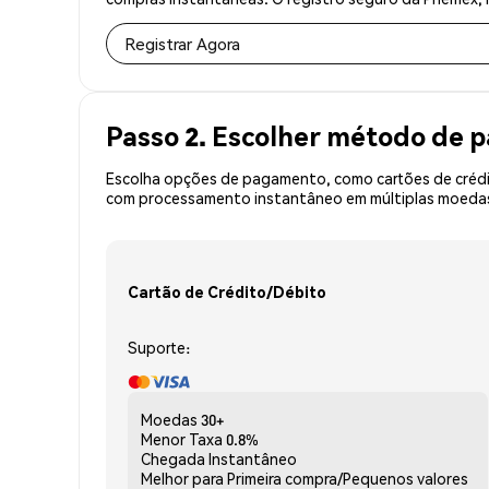
Registrar Agora
Passo 2. Escolher método de
Escolha opções de pagamento, como cartões de crédit
com processamento instantâneo em múltiplas moedas,
Cartão de Crédito/Débito
Suporte:
Moedas
30+
Menor Taxa
0.8%
Chegada
Instantâneo
Melhor para
Primeira compra/Pequenos valores