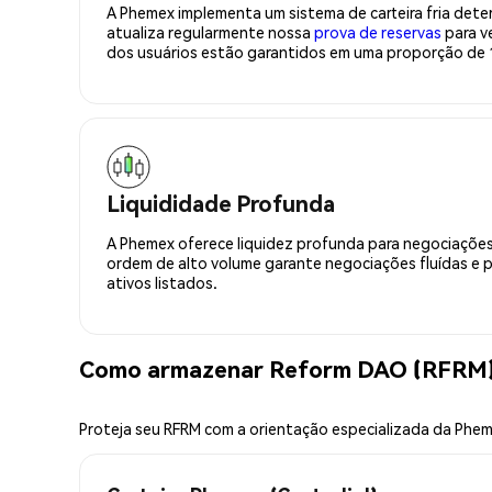
A Phemex implementa um sistema de carteira fria deter
atualiza regularmente nossa
prova de reservas
para ve
dos usuários estão garantidos em uma proporção de 1
Liquididade Profunda
A Phemex oferece liquidez profunda para negociações
ordem de alto volume garante negociações fluídas e 
ativos listados.
Como armazenar Reform DAO (RFRM)
Proteja seu RFRM com a orientação especializada da Phe