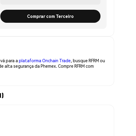
Comprar com Terceiro
 vá para a
plataforma Onchain Trade
, busque RFRM ou
a de alta segurança da Phemex. Compre RFRM com
M)