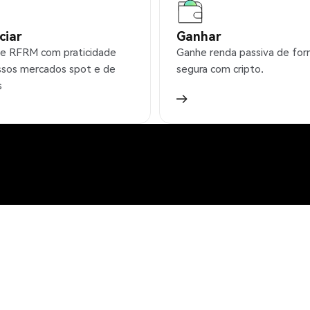
ciar
Ganhar
e RFRM com praticidade
Ganhe renda passiva de fo
sos mercados spot e de
segura com cripto.
s