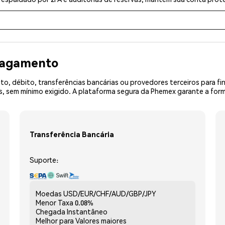
 pagamento
o, débito, transferências bancárias ou provedores terceiros para f
 sem mínimo exigido. A plataforma segura da Phemex garante a forma
Transferência Bancária
Suporte:
Moedas
USD/EUR/CHF/AUD/GBP/JPY
Menor Taxa
0.08%
Chegada
Instantâneo
Melhor para
Valores maiores