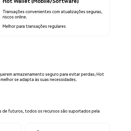
Hot Wallet (Mobile/Software)
Transações convenientes com atualizações seguras,
riscos online.
Melhor para
transações regulares
equerem armazenamento seguro para evitar perdas; Hot
e melhor se adapta às suas necessidades.
s de futuros, todos os recursos são suportados pela