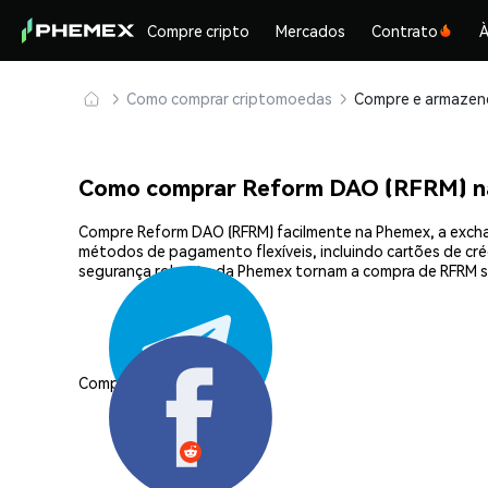
Compre cripto
Mercados
Contrato
À
Como comprar criptomoedas
Como comprar Reform DAO (RFRM) n
Compre Reform DAO (RFRM) facilmente na Phemex, a excha
métodos de pagamento flexíveis, incluindo cartões de créd
segurança robusta da Phemex tornam a compra de RFRM s
Compartilhar: