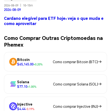
2026-08-09
|
10-15m
2026-08-09
Cardano elegível para ETF hoje: veja o que muda e
como aproveitar
Como Comprar Outras Criptomoedas na
Phemex
Bitcoin
Como comprar Bitcoin (BTC)
$65,145.00
+0.20%
Solana
Como comprar Solana (SOL)
$77.10
+1.00%
Injective
Como comprar Injective (INJ)
$4.44
-0.19%