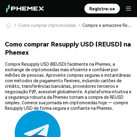
Registre-se
Como comprar criptomoedas
Compre e armazene Resupply USD (REUSD) com segurança
Como comprar Resupply USD (REUSD) na
Phemex
Compre Resupply USD (REUSD) facilmente na Phemex, a
exchange de criptomoedas mais eficiente e confiável por
milhões de pessoas. Aproveite compras seguras e instantâneas
com métodos de pagamento flexíveis, incluindo cartões de
crédito, transferências bancárias, provedores terceiros e
negociação P2P, acessível globalmente. A plataforma intuitiva e
a segurança robusta da Phemex tornam a compra de REUSD
simples. Comece sua jornada em criptomoedas hoje — compre
Resupply USD de forma segura e confiante na Phemex.