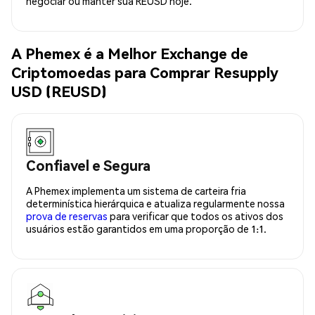
negociar ou manter sua REUSD hoje.
A Phemex é a Melhor Exchange de
Criptomoedas para Comprar Resupply
USD (REUSD)
Confiavel e Segura
A Phemex implementa um sistema de carteira fria
determinística hierárquica e atualiza regularmente nossa
prova de reservas
para verificar que todos os ativos dos
usuários estão garantidos em uma proporção de 1:1.