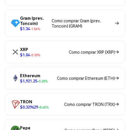
Gram (prev.
Como comprar Gram (prev.
Toncoin)
Toncoin) (GRAM)
$1.34
-1.54%
XRP
Como comprar XRP (XRP)
$1.04
-0.10%
Ethereum
Como comprar Ethereum (ETH)
$1,921.25
+0.20%
TRON
Como comprar TRON (TRX)
$0.329629
+0.40%
Pepe