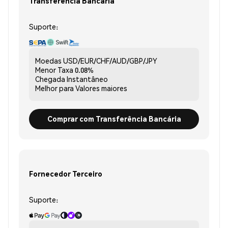
Transferência Bancária
Suporte:
Moedas
USD/EUR/CHF/AUD/GBP/JPY
Menor Taxa
0.08%
Chegada
Instantâneo
Melhor para
Valores maiores
Comprar com Transferência Bancária
Fornecedor Terceiro
Suporte: