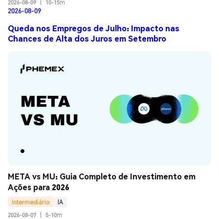
2026-08-09
|
10-15m
2026-08-09
Queda nos Empregos de Julho: Impacto nas
Chances de Alta dos Juros em Setembro
META vs MU: Guia Completo de Investimento em 
Ações para 2026
Intermediário
IA
2026-08-07
|
5-10m