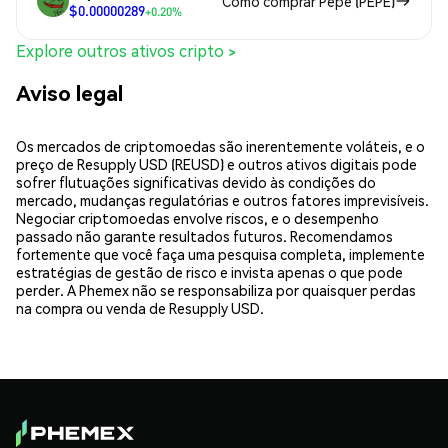
Como comprar Pepe (PEPE)
$0.00000289
+0.20%
Explore outros ativos cripto >
Aviso legal
Os mercados de criptomoedas são inerentemente voláteis, e o
preço de Resupply USD (REUSD) e outros ativos digitais pode
sofrer flutuações significativas devido às condições do
mercado, mudanças regulatórias e outros fatores imprevisíveis.
Negociar criptomoedas envolve riscos, e o desempenho
passado não garante resultados futuros. Recomendamos
fortemente que você faça uma pesquisa completa, implemente
estratégias de gestão de risco e invista apenas o que pode
perder. A Phemex não se responsabiliza por quaisquer perdas
na compra ou venda de Resupply USD.