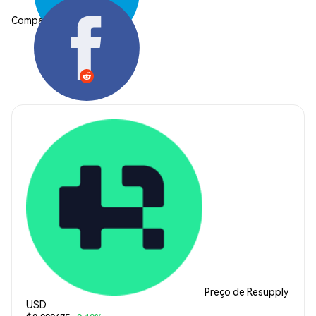
Compartilhar:
Preço de Resupply
USD