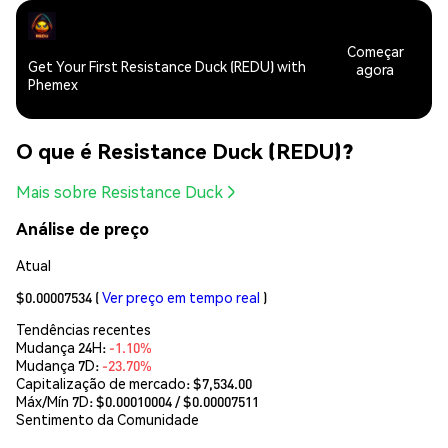
Começar
Get Your First Resistance Duck (REDU) with
agora
Phemex
O que é Resistance Duck (REDU)?
Mais sobre Resistance Duck
Análise de preço
Atual
$0.00007534
(
Ver preço em tempo real
)
Tendências recentes
Mudança 24H:
-1.10%
Mudança 7D:
-23.70%
Capitalização de mercado:
$7,534.00
Máx/Mín 7D: $
0.00010004
/ $
0.00007511
Sentimento da Comunidade