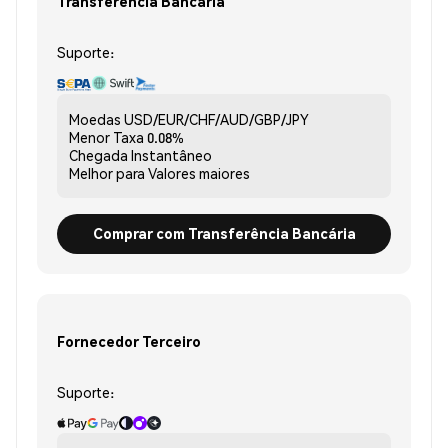
Transferência Bancária
Suporte:
Moedas
USD/EUR/CHF/AUD/GBP/JPY
Menor Taxa
0.08%
Chegada
Instantâneo
Melhor para
Valores maiores
Comprar com Transferência Bancária
Fornecedor Terceiro
Suporte: