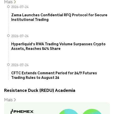
Mais
2026-07-24
Zama Launches Confidential RFQ Protocol for Secure
Institutional Trading
2026-07-24
Hyperliquid's RWA Trading Volume Surpasses Crypto
Assets, Reaches 54% Share
2026-07-24
CFTC Extends Comment Period for 24/7 Futures
Trading Rules to August 26
Resistance Duck (REDU) Academia
Mais