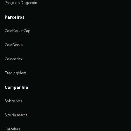
Preço do Dogecoin
Parceiros
CoinMarketCap
CoinGecko
Coincodex
TradingView
Companhia
Sobre nós
Site da marca
Carreiras