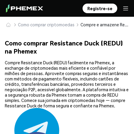
Registre-se
Como comprar criptomoedas
Compre e armazene Resistance Duck (REDU) com segurança
Como comprar Resistance Duck (REDU)
na Phemex
Compre Resistance Duck (REDU) facilmente na Phemex, a
exchange de criptomoedas mais eficiente e confiável por
milhões de pessoas. Aproveite compras seguras e instantâneas
com métodos de pagamento flexíveis, incluindo cartões de
crédito, transferências bancárias, provedores terceiros e
negociação P2P, acessível globalmente. A plataforma intuitiva e
a segurança robusta da Phemex tornam a compra de REDU
simples. Comece sua jornada em criptomoedas hoje — compre
Resistance Duck de forma segura e confiante na Phemex.