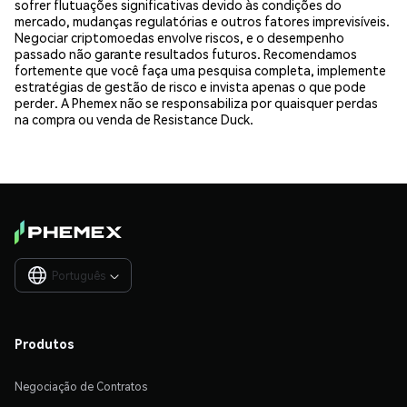
sofrer flutuações significativas devido às condições do
mercado, mudanças regulatórias e outros fatores imprevisíveis.
Negociar criptomoedas envolve riscos, e o desempenho
passado não garante resultados futuros. Recomendamos
fortemente que você faça uma pesquisa completa, implemente
estratégias de gestão de risco e invista apenas o que pode
perder. A Phemex não se responsabiliza por quaisquer perdas
na compra ou venda de Resistance Duck.
Português

Produtos
Negociação de Contratos