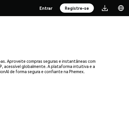
Entrar
Registre-se
soas. Aproveite compras seguras e instantâneas com
, acessível globalmente. A plataforma intuitiva e a
onAI de forma segura e confiante na Phemex.