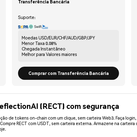
Transferência Bancária
Suporte:
Moedas
USD/EUR/CHF/AUD/GBP/JPY
Menor Taxa
0.08%
Chegada
Instantâneo
Melhor para
Valores maiores
Comprar com Transferência Bancária
eflectionAI (RECT) com segurança
ão de tokens on-chain com um clique, sem carteira Web3. Faça login,
. Compre RECT com USDT, sem carteira externa. Armazene na carteir
je.