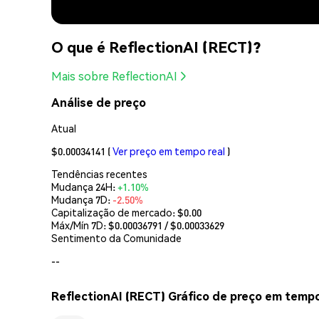
O que é ReflectionAI (RECT)?
Mais sobre ReflectionAI
Análise de preço
Atual
$0.00034141
(
Ver preço em tempo real
)
Tendências recentes
Mudança 24H:
+1.10%
Mudança 7D:
-2.50%
Capitalização de mercado:
$0.00
Máx/Mín 7D: $
0.00036791
/ $
0.00033629
Sentimento da Comunidade
--
ReflectionAI (RECT) Gráfico de preço em tempo