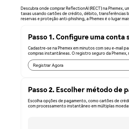
Descubra onde comprar ReflectionAI (RECT) na Phemex, u
taxas usando cartões de crédito, débito, transferências 
reservas e proteção anti-phishing, a Phemex é o lugar mai
Passo 1. Configure uma conta 
Cadastre-se na Phemex em minutos com seu e-mail par
compras instantâneas. O registro seguro da Phemex, r
Registrar Agora
Passo 2. Escolher método de
Escolha opções de pagamento, como cartões de crédit
com processamento instantâneo em múltiplas moedas,