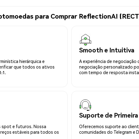
iptomoedas para Comprar ReflectionAI (RECT
Smooth e Intuitiva
minística hierárquica e
A experiência de negociação 
rificar que todos os ativos
negociação personalizado po
:1.
com tempo de resposta insta
Suporte de Primeira
 spot e futuros. Nossa
Oferecemos suporte ao cliente
preços estáveis para todos os
comunidades do Telegram e Di