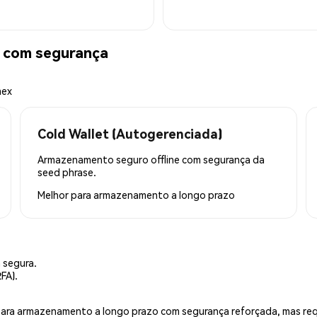
 com segurança
mex
Cold Wallet (Autogerenciada)
Armazenamento seguro offline com segurança da
seed phrase.
Melhor para
armazenamento a longo prazo
 segura.
FA).
is para armazenamento a longo prazo com segurança reforçada, mas r