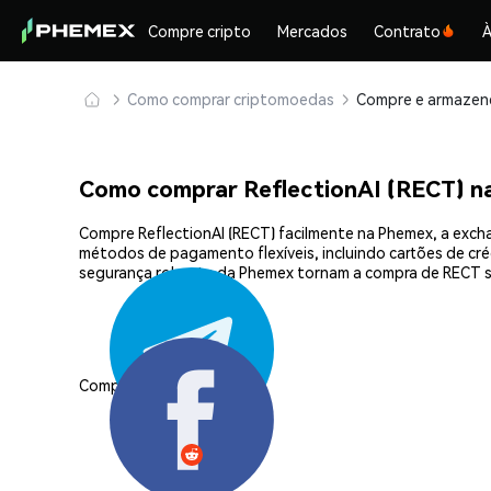
Compre cripto
Mercados
Contrato
À
Como comprar criptomoedas
Como comprar ReflectionAI (RECT) n
Compre ReflectionAI (RECT) facilmente na Phemex, a exch
métodos de pagamento flexíveis, incluindo cartões de créd
segurança robusta da Phemex tornam a compra de RECT si
Compartilhar: