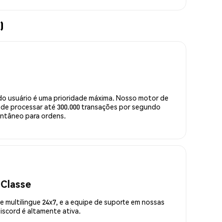
)
do usuário é uma prioridade máxima. Nosso motor de
de processar até 300.000 transações por segundo
ntâneo para ordens.
 Classe
 multilingue 24x7, e a equipe de suporte em nossas
scord é altamente ativa.