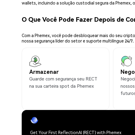
wallets, incluindo a solução custodial segura da Phemex,
O Que Você Pode Fazer Depois de C
Com a Phemex, você pode desbloquear mais do seu cripto.
nossa segurança líder do setor e suporte multilíngue 24/7.
Armazenar
Nego
Guarde com segurança seu RECT
Negoci
na sua carteira spot da Phemex
nossos
futuro
Get Your First ReflectionAI (RECT) with Phemex