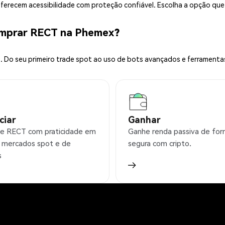
 oferecem acessibilidade com proteção confiável. Escolha a opção qu
omprar RECT na Phemex?
 Do seu primeiro trade spot ao uso de bots avançados e ferramenta
ciar
Ganhar
e RECT com praticidade em
Ganhe renda passiva de fo
 mercados spot e de
segura com cripto.
s