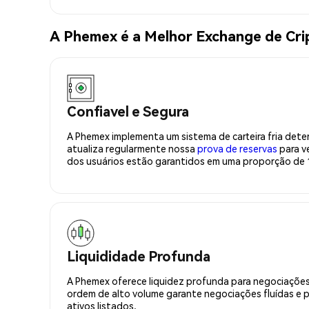
A Phemex é a Melhor Exchange de Cr
Confiavel e Segura
A Phemex implementa um sistema de carteira fria deter
atualiza regularmente nossa
prova de reservas
para ve
dos usuários estão garantidos em uma proporção de 1
Liquididade Profunda
A Phemex oferece liquidez profunda para negociações
ordem de alto volume garante negociações fluídas e 
ativos listados.