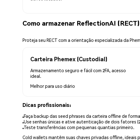
Como armazenar ReflectionAI (RECT)
Proteja seu RECT com a orientação especializada da Phe
Carteira Phemex (Custodial)
Armazenamento seguro e fácil com 2FA, acesso
ideal.
Melhor para
uso diário
Dicas profissionais:
Faça backup das seed phrases da carteira offline de forma
Use senhas únicas e ative autenticação de dois fatores (2
Teste transferências com pequenas quantias primeiro.
Cold wallets mantêm suas chaves privadas offline, idea