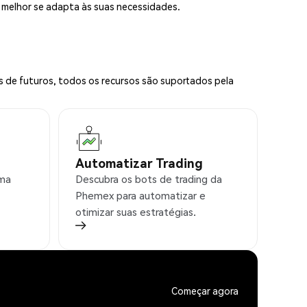
e melhor se adapta às suas necessidades.
s de futuros, todos os recursos são suportados pela
Automatizar Trading
rma
Descubra os bots de trading da
Phemex para automatizar e
otimizar suas estratégias.
Começar agora