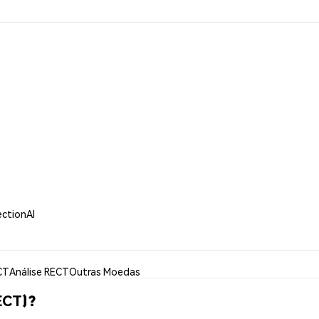
ectionAI
CT
Análise RECT
Outras Moedas
ECT)?