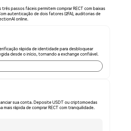
s três passos fáceis permitem comprar RECT com baixas
om autenticação de dois fatores (2FA), auditorias de
ctionAI online.
erificação rápida de identidade para desbloquear
gida desde o início, tornando a exchange confiável.
inanciar sua conta. Deposite USDT ou criptomoedas
a mais rápida de comprar RECT com tranquilidade.