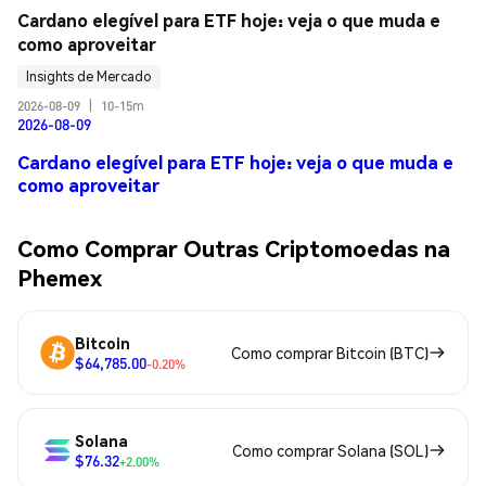
Cardano elegível para ETF hoje: veja o que muda e 
como aproveitar
Insights de Mercado
2026-08-09
|
10-15m
2026-08-09
Cardano elegível para ETF hoje: veja o que muda e
como aproveitar
Como Comprar Outras Criptomoedas na
Phemex
Bitcoin
Como comprar Bitcoin (BTC)
$64,785.00
-0.20%
Solana
Como comprar Solana (SOL)
$76.32
+2.00%