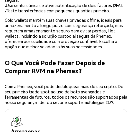
segura.
Use senhas únicas e ative autenticação de dois fatores (2FA).
Teste transferências com pequenas quantias primeiro.
Cold wallets mantêm suas chaves privadas offline, ideais para
armazenamento a longo prazo com segurança reforçada, mas
requerem armazenamento seguro para evitar perdas; Hot
wallets, incluindo a solução custodial segura da Phemex,
oferecem acessibilidade com proteção confiável. Escolha a
opção que melhor se adapta às suas necessidades.
O Que Você Pode Fazer Depois de
Comprar RVM na Phemex?
Com a Phemex, você pode desbloquear mais do seu cripto. Do
seu primeiro trade spot ao uso de bots avançados e
ferramentas de futuros, todos os recursos são suportados pela
nossa segurança líder do setor e suporte multilíngue 24/7.
Armazenar