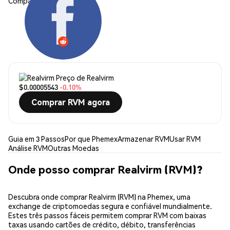
Compartilhar:
Preço de Realvirm
$0.00005543
-0.10%
Comprar RVM agora
Guia em 3 Passos
Por que Phemex
Armazenar RVM
Usar RVM
Análise RVM
Outras Moedas
Onde posso comprar Realvirm (RVM)?
Descubra onde comprar Realvirm (RVM) na Phemex, uma
exchange de criptomoedas segura e confiável mundialmente.
Estes três passos fáceis permitem comprar RVM com baixas
taxas usando cartões de crédito, débito, transferências