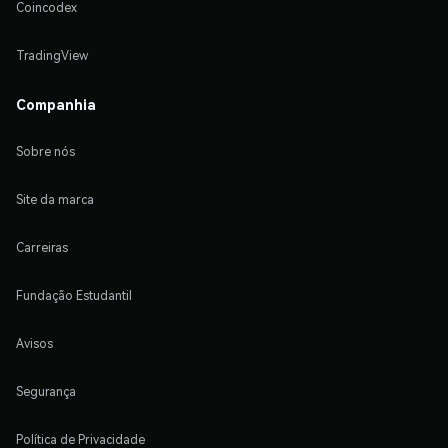
Coincodex
TradingView
Companhia
Sobre nós
Site da marca
Carreiras
Fundação Estudantil
Avisos
Segurança
Política de Privacidade