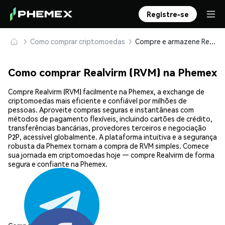
Registre-se
Como comprar criptomoedas
Compre e armazene Realvirm (RVM) com segurança
Como comprar Realvirm (RVM) na Phemex
Compre Realvirm (RVM) facilmente na Phemex, a exchange de
criptomoedas mais eficiente e confiável por milhões de
pessoas. Aproveite compras seguras e instantâneas com
métodos de pagamento flexíveis, incluindo cartões de crédito,
transferências bancárias, provedores terceiros e negociação
P2P, acessível globalmente. A plataforma intuitiva e a segurança
robusta da Phemex tornam a compra de RVM simples. Comece
sua jornada em criptomoedas hoje — compre Realvirm de forma
segura e confiante na Phemex.