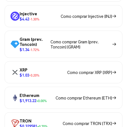
Injective
Como comprar Injective (INJ)
$4.42
-1.30%
Gram (prev.
Como comprar Gram (prev.
Toncoin)
Toncoin) (GRAM)
$1.34
-1.72%
XRP
Como comprar XRP (XRP)
$1.03
-0.20%
Ethereum
Como comprar Ethereum (ETH)
$1,913.22
+0.00%
TRON
Como comprar TRON (TRX)
$0.329581
+0.70%