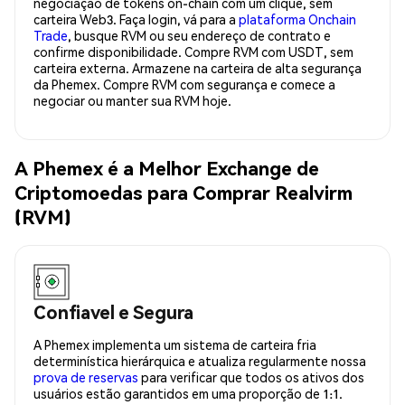
negociação de tokens on-chain com um clique, sem
carteira Web3. Faça login, vá para a
plataforma Onchain
Trade
, busque RVM ou seu endereço de contrato e
confirme disponibilidade. Compre RVM com USDT, sem
carteira externa. Armazene na carteira de alta segurança
da Phemex. Compre RVM com segurança e comece a
negociar ou manter sua RVM hoje.
A Phemex é a Melhor Exchange de
Criptomoedas para Comprar Realvirm
(RVM)
Confiavel e Segura
A Phemex implementa um sistema de carteira fria
determinística hierárquica e atualiza regularmente nossa
prova de reservas
para verificar que todos os ativos dos
usuários estão garantidos em uma proporção de 1:1.