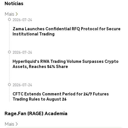
Notícias
Mais
2026-07-24
Zama Launches Confidential RFQ Protocol for Secure
Institutional Trading
2026-07-24
Hyperliquid's RWA Trading Volume Surpasses Crypto
Assets, Reaches 54% Share
2026-07-24
CFTC Extends Comment Period for 24/7 Futures
Trading Rules to August 26
Rage.Fan (RAGE) Academia
Mais