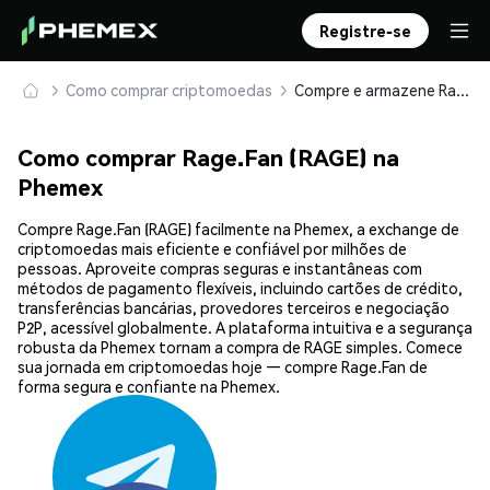
Registre-se
Como comprar criptomoedas
Compre e armazene Rage.Fan (RAGE) com segurança
Como comprar Rage.Fan (RAGE) na
Phemex
Compre Rage.Fan (RAGE) facilmente na Phemex, a exchange de
criptomoedas mais eficiente e confiável por milhões de
pessoas. Aproveite compras seguras e instantâneas com
métodos de pagamento flexíveis, incluindo cartões de crédito,
transferências bancárias, provedores terceiros e negociação
P2P, acessível globalmente. A plataforma intuitiva e a segurança
robusta da Phemex tornam a compra de RAGE simples. Comece
sua jornada em criptomoedas hoje — compre Rage.Fan de
forma segura e confiante na Phemex.