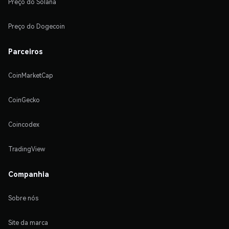
Preço do Solana
Preço do Dogecoin
Parceiros
CoinMarketCap
CoinGecko
Coincodex
TradingView
Companhia
Sobre nós
Site da marca