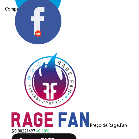
Compartilhar:
Preço de Rage.Fan
$0.00221497
+0.18%