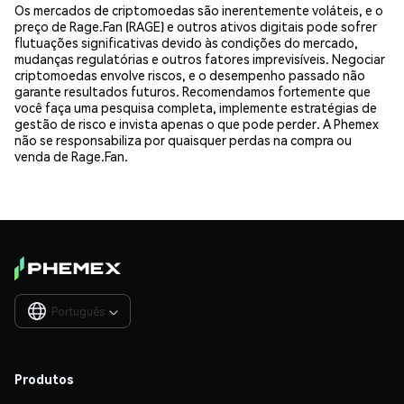
Os mercados de criptomoedas são inerentemente voláteis, e o
preço de Rage.Fan (RAGE) e outros ativos digitais pode sofrer
flutuações significativas devido às condições do mercado,
mudanças regulatórias e outros fatores imprevisíveis. Negociar
criptomoedas envolve riscos, e o desempenho passado não
garante resultados futuros. Recomendamos fortemente que
você faça uma pesquisa completa, implemente estratégias de
gestão de risco e invista apenas o que pode perder. A Phemex
não se responsabiliza por quaisquer perdas na compra ou
venda de Rage.Fan.
Português

Produtos