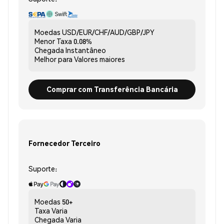
Moedas
USD/EUR/CHF/AUD/GBP/JPY
Menor Taxa
0.08%
Chegada
Instantâneo
Melhor para
Valores maiores
Comprar com Transferência Bancária
Fornecedor Terceiro
Suporte:
Moedas
50+
Taxa
Varia
Chegada
Varia