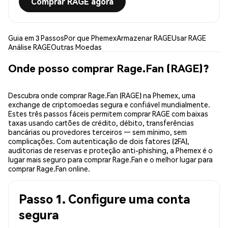
Comprar RAGE agora
Guia em 3 Passos
Por que Phemex
Armazenar RAGE
Usar RAGE
Análise RAGE
Outras Moedas
Onde posso comprar Rage.Fan (RAGE)?
Descubra onde comprar Rage.Fan (RAGE) na Phemex, uma
exchange de criptomoedas segura e confiável mundialmente.
Estes três passos fáceis permitem comprar RAGE com baixas
taxas usando cartões de crédito, débito, transferências
bancárias ou provedores terceiros — sem mínimo, sem
complicações. Com autenticação de dois fatores (2FA),
auditorias de reservas e proteção anti-phishing, a Phemex é o
lugar mais seguro para comprar Rage.Fan e o melhor lugar para
comprar Rage.Fan online.
Passo 1. Configure uma conta
segura