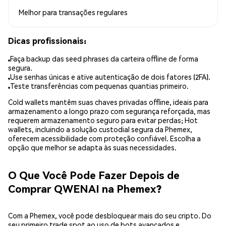
Melhor para
transações regulares
Dicas profissionais:
Faça backup das seed phrases da carteira offline de forma
segura.
Use senhas únicas e ative autenticação de dois fatores (2FA).
Teste transferências com pequenas quantias primeiro.
Cold wallets mantêm suas chaves privadas offline, ideais para
armazenamento a longo prazo com segurança reforçada, mas
requerem armazenamento seguro para evitar perdas; Hot
wallets, incluindo a solução custodial segura da Phemex,
oferecem acessibilidade com proteção confiável. Escolha a
opção que melhor se adapta às suas necessidades.
O Que Você Pode Fazer Depois de
Comprar QWENAI na Phemex?
Com a Phemex, você pode desbloquear mais do seu cripto. Do
seu primeiro trade spot ao uso de bots avançados e