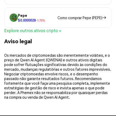
Pepe
Como comprar Pepe (PEPE)
$0.0000028
-1.70%
Explore outros ativos cripto >
Aviso legal
Os mercados de criptomoedas são inerentemente voláteis, e o
preço de Qwen AI Agent (QWENAI) e outros ativos digitais
pode sofrer flutuações significativas devido às condições do
mercado, mudanças regulatórias e outros fatores imprevisíveis.
Negociar criptomoedas envolve riscos, e o desempenho
passado não garante resultados futuros. Recomendamos
fortemente que você faça uma pesquisa completa, implemente
estratégias de gestão de risco e invista apenas o que pode
perder. A Phemex não se responsabiliza por quaisquer perdas
na compra ou venda de Qwen AI Agent.