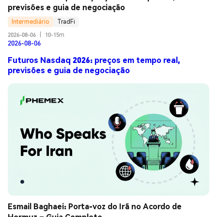
previsões e guia de negociação
Intermediário
TradFi
2026-08-06
|
10-15m
2026-08-06
Futuros Nasdaq 2026: preços em tempo real,
previsões e guia de negociação
Esmail Baghaei: Porta-voz do Irã no Acordo de 
Hormuz – Guia Completo