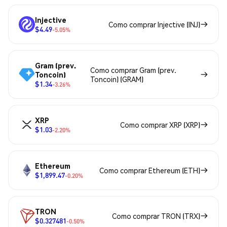
Injective
Como comprar Injective (INJ)
$4.49
-5.05%
Gram (prev.
Como comprar Gram (prev.
Toncoin)
Toncoin) (GRAM)
$1.34
-3.26%
XRP
Como comprar XRP (XRP)
$1.03
-2.20%
Ethereum
Como comprar Ethereum (ETH)
$1,899.47
-0.20%
TRON
Como comprar TRON (TRX)
$0.327481
-0.50%