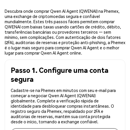
Descubra onde comprar Qwen AI Agent (QWENAI) na Phemex,
uma exchange de criptomoedas segura e confiável
mundialmente. Estes três passos fáceis permitem comprar
QWENAI com baixas taxas usando cartões de crédito, débito,
transferências bancárias ou provedores terceiros — sem
mínimo, sem complicações. Com autenticação de dois fatores
(2FA), auditorias de reservas e proteção anti-phishing, a Phemex
é o lugar mais seguro para comprar Qwen AI Agent e o melhor
lugar para comprar Qwen AI Agent online.
Passo 1. Configure uma conta
segura
Cadastre-se na Phemex em minutos com seu e-mail para
começar a negociar Qwen AI Agent (QWENAI)
globalmente. Complete a verificação rápida de
identidade para desbloquear compras instantâneas. O
registro seguro da Phemex, respaldado por 2FA e
auditorias de reservas, mantém sua conta protegida
desde o início, tornando a exchange confiável.