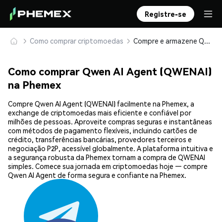
Registre-se
Como comprar criptomoedas
Compre e armazene Qwen AI Agent (QWENAI) com segurança
Como comprar Qwen AI Agent (QWENAI)
na Phemex
Compre Qwen AI Agent (QWENAI) facilmente na Phemex, a
exchange de criptomoedas mais eficiente e confiável por
milhões de pessoas. Aproveite compras seguras e instantâneas
com métodos de pagamento flexíveis, incluindo cartões de
crédito, transferências bancárias, provedores terceiros e
negociação P2P, acessível globalmente. A plataforma intuitiva e
a segurança robusta da Phemex tornam a compra de QWENAI
simples. Comece sua jornada em criptomoedas hoje — compre
Qwen AI Agent de forma segura e confiante na Phemex.