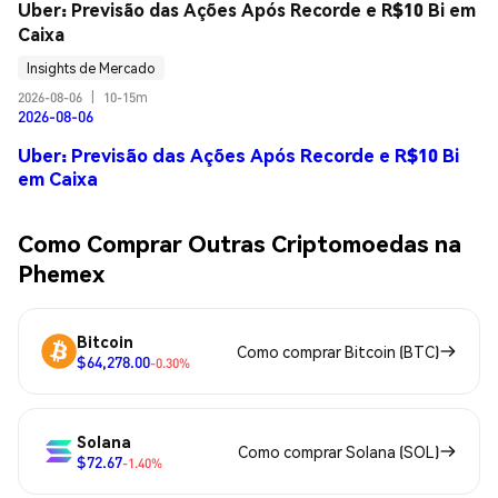
Uber: Previsão das Ações Após Recorde e R$10 Bi em 
Caixa
Insights de Mercado
2026-08-06
|
10-15m
2026-08-06
Uber: Previsão das Ações Após Recorde e R$10 Bi
em Caixa
Como Comprar Outras Criptomoedas na
Phemex
Bitcoin
Como comprar Bitcoin (BTC)
$64,278.00
-0.30%
Solana
Como comprar Solana (SOL)
$72.67
-1.40%