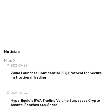
Notícias
Mais
2026-07-24
Zama Launches Confidential RFQ Protocol for Secure
Institutional Trading
2026-07-24
Hyperliquid's RWA Trading Volume Surpasses Crypto
Assets, Reaches 54% Share