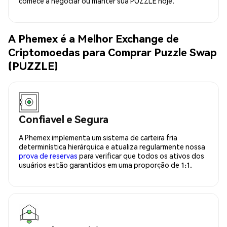
comece a negociar ou manter sua PUZZLE hoje.
A Phemex é a Melhor Exchange de
Criptomoedas para Comprar Puzzle Swap
(PUZZLE)
Confiavel e Segura
A Phemex implementa um sistema de carteira fria
determinística hierárquica e atualiza regularmente nossa
prova de reservas
para verificar que todos os ativos dos
usuários estão garantidos em uma proporção de 1:1.