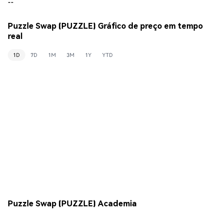
--
Puzzle Swap (PUZZLE) Gráfico de preço em tempo
real
1D
7D
1M
3M
1Y
YTD
Puzzle Swap (PUZZLE) Academia