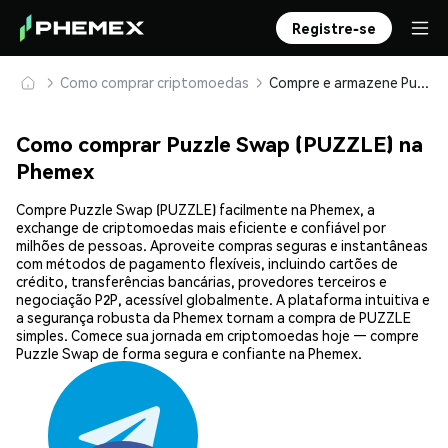
Registre-se
Como comprar criptomoedas
Compre e armazene Puzzle Swap (PUZZLE) com segurança
Como comprar Puzzle Swap (PUZZLE) na
Phemex
Compre Puzzle Swap (PUZZLE) facilmente na Phemex, a
exchange de criptomoedas mais eficiente e confiável por
milhões de pessoas. Aproveite compras seguras e instantâneas
com métodos de pagamento flexíveis, incluindo cartões de
crédito, transferências bancárias, provedores terceiros e
negociação P2P, acessível globalmente. A plataforma intuitiva e
a segurança robusta da Phemex tornam a compra de PUZZLE
simples. Comece sua jornada em criptomoedas hoje — compre
Puzzle Swap de forma segura e confiante na Phemex.