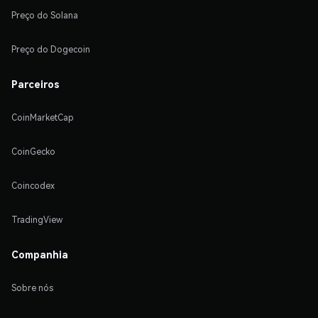
Preço do Solana
Preço do Dogecoin
Parceiros
CoinMarketCap
CoinGecko
Coincodex
TradingView
Companhia
Sobre nós