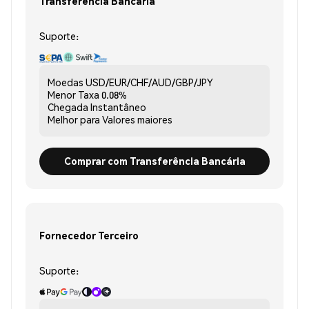
Transferência Bancária
Suporte:
Moedas
USD/EUR/CHF/AUD/GBP/JPY
Menor Taxa
0.08%
Chegada
Instantâneo
Melhor para
Valores maiores
Comprar com Transferência Bancária
Fornecedor Terceiro
Suporte: