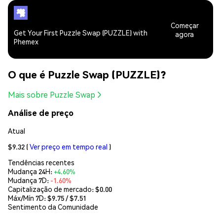
Começar
Get Your First Puzzle Swap (PUZZLE) with
agora
Phemex
O que é Puzzle Swap (PUZZLE)?
Mais sobre Puzzle Swap
Análise de preço
Atual
$9.32
(
Ver preço em tempo real
)
Tendências recentes
Mudança 24H:
+4.60%
Mudança 7D:
-1.60%
Capitalização de mercado:
$0.00
Máx/Mín 7D: $
9.75
/ $
7.51
Sentimento da Comunidade