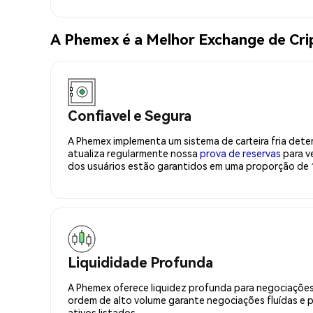
A Phemex é a Melhor Exchange de Cr
Confiavel e Segura
A Phemex implementa um sistema de carteira fria deter
atualiza regularmente nossa
prova de reservas
para ve
dos usuários estão garantidos em uma proporção de 1
Liquididade Profunda
A Phemex oferece liquidez profunda para negociações
ordem de alto volume garante negociações fluídas e 
ativos listados.