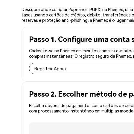
Descubra onde comprar Pupnance (PUPX) na Phemex, uma e
taxas usando cartões de crédito, débito, transferências 
reservas e proteção anti-phishing, a Phemex é o lugar ma
Passo 1. Configure uma conta 
Cadastre-se na Phemex em minutos com seu e-mail par
compras instantâneas. O registro seguro da Phemex, r
Registrar Agora
Passo 2. Escolher método de
Escolha opções de pagamento, como cartões de crédit
com processamento instantâneo em múltiplas moedas,