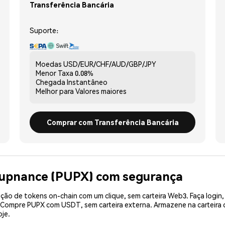
Transferência Bancária
Suporte:
Moedas
USD/EUR/CHF/AUD/GBP/JPY
Menor Taxa
0.08%
Chegada
Instantâneo
Melhor para
Valores maiores
Comprar com Transferência Bancária
Pupnance (PUPX) com segurança
ão de tokens on-chain com um clique, sem carteira Web3. Faça login,
. Compre PUPX com USDT, sem carteira externa. Armazene na carteir
je.