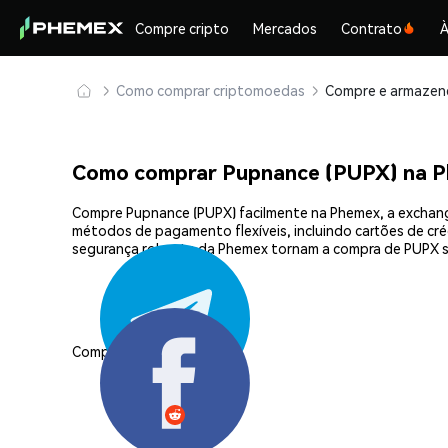
Compre cripto
Mercados
Contrato
À
Como comprar criptomoedas
Como comprar Pupnance (PUPX) na 
Compre Pupnance (PUPX) facilmente na Phemex, a exchange
métodos de pagamento flexíveis, incluindo cartões de créd
segurança robusta da Phemex tornam a compra de PUPX s
Compartilhar: