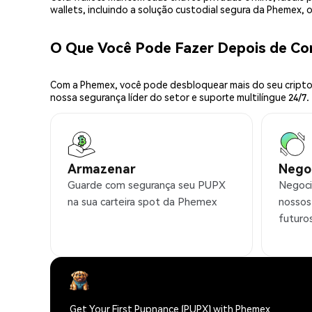
wallets, incluindo a solução custodial segura da Phemex,
O Que Você Pode Fazer Depois de C
Com a Phemex, você pode desbloquear mais do seu cripto.
nossa segurança líder do setor e suporte multilíngue 24/7.
Armazenar
Nego
Guarde com segurança seu PUPX
Negoci
na sua carteira spot da Phemex
nossos
futuro
Get Your First Pupnance (PUPX) with Phemex