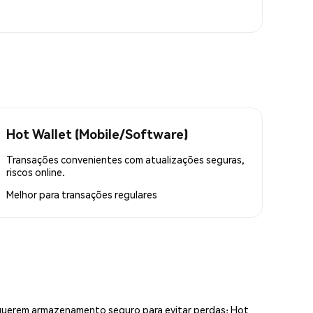
Hot Wallet (Mobile/Software)
Transações convenientes com atualizações seguras,
riscos online.
Melhor para
transações regulares
equerem armazenamento seguro para evitar perdas; Hot