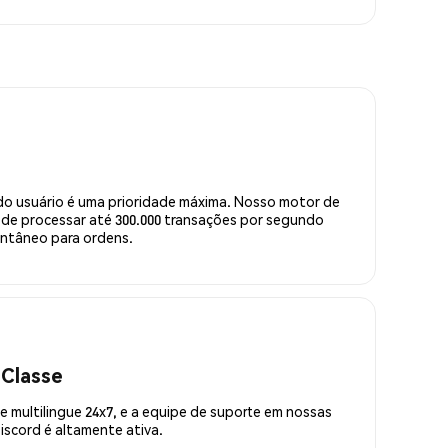
do usuário é uma prioridade máxima. Nosso motor de
de processar até 300.000 transações por segundo
ntâneo para ordens.
 Classe
 multilingue 24x7, e a equipe de suporte em nossas
scord é altamente ativa.