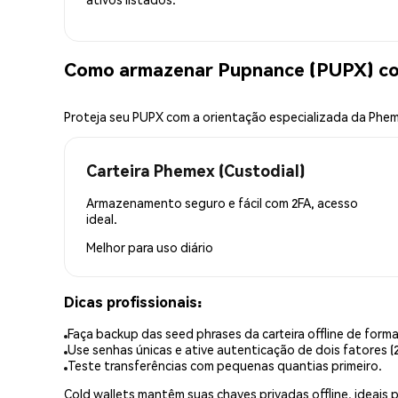
Como armazenar Pupnance (PUPX) c
Proteja seu PUPX com a orientação especializada da Phe
Carteira Phemex (Custodial)
Armazenamento seguro e fácil com 2FA, acesso
ideal.
Melhor para
uso diário
Dicas profissionais:
Faça backup das seed phrases da carteira offline de forma
Use senhas únicas e ative autenticação de dois fatores (2
Teste transferências com pequenas quantias primeiro.
Cold wallets mantêm suas chaves privadas offline, idea