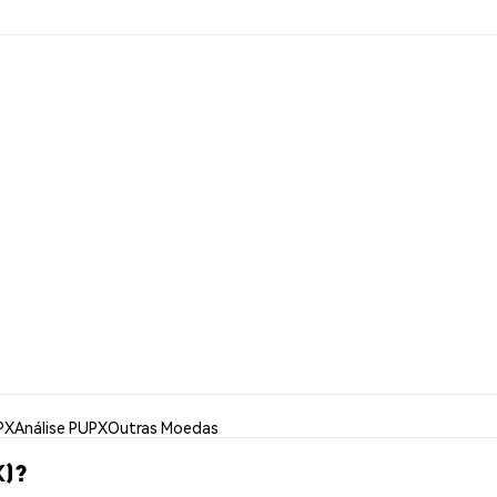
e
PX
Análise PUPX
Outras Moedas
X)?