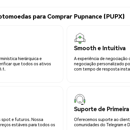
iptomoedas para Comprar Pupnance (PUPX)
Smooth e Intuitiva
minística hierárquica e
A experiência de negociação 
rificar que todos os ativos
negociação personalizado po
:1.
com tempo de resposta insta
Suporte de Primeira
 spot e futuros. Nossa
Oferecemos suporte ao cliente
preços estáveis para todos os
comunidades do Telegram e Di