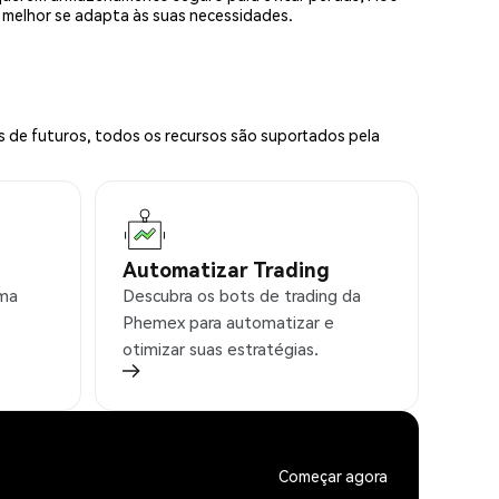
e melhor se adapta às suas necessidades.
s de futuros, todos os recursos são suportados pela
Automatizar Trading
rma
Descubra os bots de trading da
Phemex para automatizar e
otimizar suas estratégias.
Começar agora