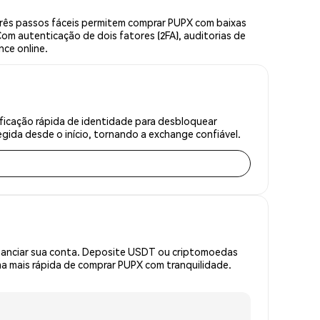
rês passos fáceis permitem comprar PUPX com baixas
om autenticação de dois fatores (2FA), auditorias de
nce online.
ficação rápida de identidade para desbloquear
gida desde o início, tornando a exchange confiável.
inanciar sua conta. Deposite USDT ou criptomoedas
a mais rápida de comprar PUPX com tranquilidade.