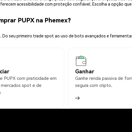
 oferecem acessibilidade com proteção confiável. Escolha a opção qu
omprar PUPX na Phemex?
 Do seu primeiro trade spot ao uso de bots avançados e ferramenta
ciar
Ganhar
e PUPX com praticidade em
Ganhe renda passiva de fo
 mercados spot e de
segura com cripto.
s