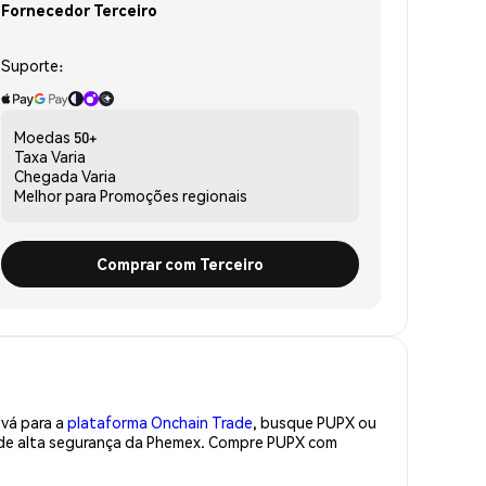
Fornecedor Terceiro
Suporte:
Moedas
50+
Taxa
Varia
Chegada
Varia
Melhor para
Promoções regionais
Comprar com Terceiro
 vá para a
plataforma Onchain Trade
, busque PUPX ou
a de alta segurança da Phemex. Compre PUPX com