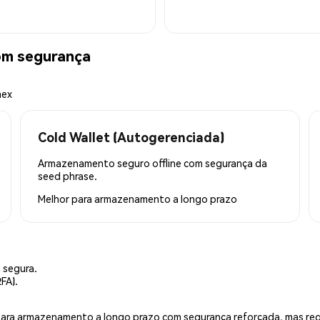
om segurança
mex
Cold Wallet (Autogerenciada)
Armazenamento seguro offline com segurança da
seed phrase.
Melhor para
armazenamento a longo prazo
 segura.
FA).
is para armazenamento a longo prazo com segurança reforçada, mas r