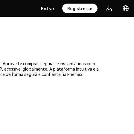
Entrar
Registre-se
s. Aproveite compras seguras e instantâneas com
, acessível globalmente. A plataforma intuitiva e a
e de forma segura e confiante na Phemex.