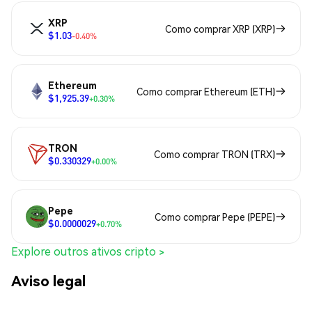
XRP
Como comprar XRP (XRP)
$1.03
-0.40%
Ethereum
Como comprar Ethereum (ETH)
$1,925.39
+0.30%
TRON
Como comprar TRON (TRX)
$0.330329
+0.00%
Pepe
Como comprar Pepe (PEPE)
$0.0000029
+0.70%
Explore outros ativos cripto >
Aviso legal