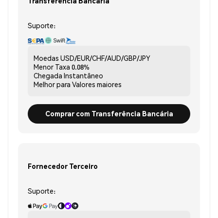
Transferência Bancária
Suporte:
Moedas
USD/EUR/CHF/AUD/GBP/JPY
Menor Taxa
0.08%
Chegada
Instantâneo
Melhor para
Valores maiores
Comprar com Transferência Bancária
Fornecedor Terceiro
Suporte: