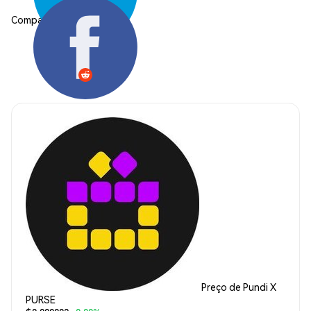
Compartilhar:
Preço de Pundi X
PURSE