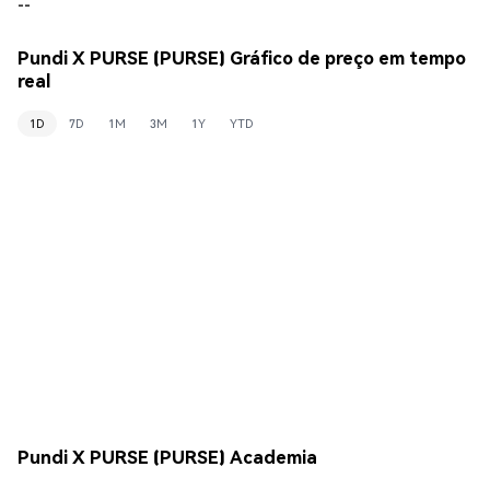
--
Pundi X PURSE (PURSE) Gráfico de preço em tempo
real
1D
7D
1M
3M
1Y
YTD
Pundi X PURSE (PURSE) Academia