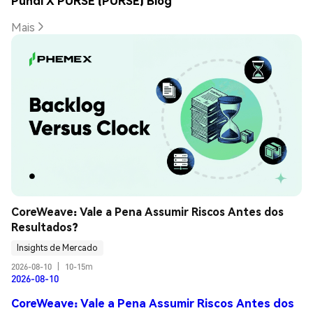
Pundi X PURSE (PURSE) Blog
Mais
CoreWeave: Vale a Pena Assumir Riscos Antes dos 
Resultados?
Insights de Mercado
2026-08-10
|
10-15m
2026-08-10
CoreWeave: Vale a Pena Assumir Riscos Antes dos