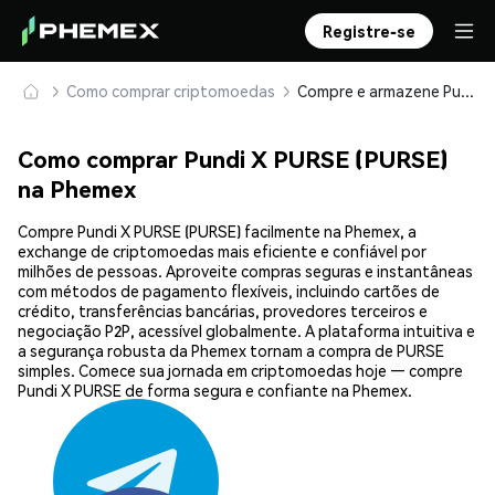
Registre-se
Como comprar criptomoedas
Compre e armazene Pundi X PURSE (PURSE) com segurança
Como comprar Pundi X PURSE (PURSE)
na Phemex
Compre Pundi X PURSE (PURSE) facilmente na Phemex, a
exchange de criptomoedas mais eficiente e confiável por
milhões de pessoas. Aproveite compras seguras e instantâneas
com métodos de pagamento flexíveis, incluindo cartões de
crédito, transferências bancárias, provedores terceiros e
negociação P2P, acessível globalmente. A plataforma intuitiva e
a segurança robusta da Phemex tornam a compra de PURSE
simples. Comece sua jornada em criptomoedas hoje — compre
Pundi X PURSE de forma segura e confiante na Phemex.