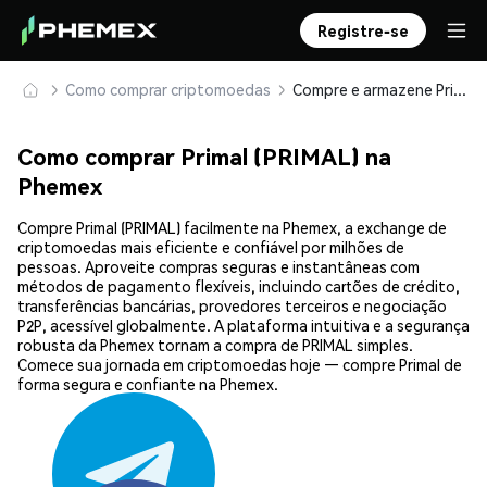
Registre-se
Como comprar criptomoedas
Compre e armazene Primal (PRIMAL) com segurança
Como comprar Primal (PRIMAL) na
Phemex
Compre Primal (PRIMAL) facilmente na Phemex, a exchange de
criptomoedas mais eficiente e confiável por milhões de
pessoas. Aproveite compras seguras e instantâneas com
métodos de pagamento flexíveis, incluindo cartões de crédito,
transferências bancárias, provedores terceiros e negociação
P2P, acessível globalmente. A plataforma intuitiva e a segurança
robusta da Phemex tornam a compra de PRIMAL simples.
Comece sua jornada em criptomoedas hoje — compre Primal de
forma segura e confiante na Phemex.