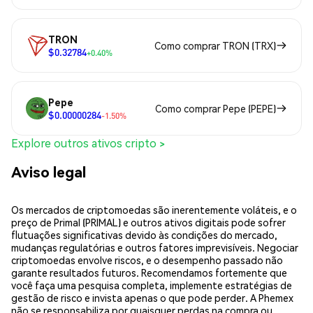
TRON
Como comprar TRON (TRX)
$0.32784
+0.40%
Pepe
Como comprar Pepe (PEPE)
$0.00000284
-1.50%
Explore outros ativos cripto >
Aviso legal
Os mercados de criptomoedas são inerentemente voláteis, e o
preço de Primal (PRIMAL) e outros ativos digitais pode sofrer
flutuações significativas devido às condições do mercado,
mudanças regulatórias e outros fatores imprevisíveis. Negociar
criptomoedas envolve riscos, e o desempenho passado não
garante resultados futuros. Recomendamos fortemente que
você faça uma pesquisa completa, implemente estratégias de
gestão de risco e invista apenas o que pode perder. A Phemex
não se responsabiliza por quaisquer perdas na compra ou