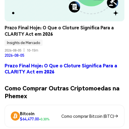
Prazo Final Hoje: O Que o Cloture Significa Para a 
CLARITY Act em 2026
Insights de Mercado
2026-08-05
|
10-15m
2026-08-05
Prazo Final Hoje: O Que o Cloture Significa Para a
CLARITY Act em 2026
Como Comprar Outras Criptomoedas na
Phemex
Bitcoin
Como comprar Bitcoin (BTC)
$64,477.00
+0.30%