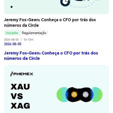
Jeremy Fox-Geen: Conheça o CFO por trás dos 
números da Circle
Iniciante
Regulamentação
2026-08-05
|
10-15m
2026-08-05
Jeremy Fox-Geen: Conheça o CFO por trás dos
números da Circle