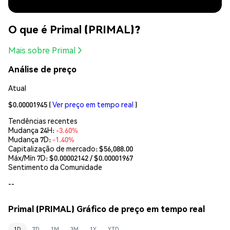
O que é Primal (PRIMAL)?
Mais sobre Primal
Análise de preço
Atual
$0.00001945
(
Ver preço em tempo real
)
Tendências recentes
Mudança 24H:
-3.60%
Mudança 7D:
-1.40%
Capitalização de mercado:
$56,088.00
Máx/Mín 7D: $
0.00002142
/ $
0.00001967
Sentimento da Comunidade
--
Primal (PRIMAL) Gráfico de preço em tempo real
1D
7D
1M
3M
1Y
YTD