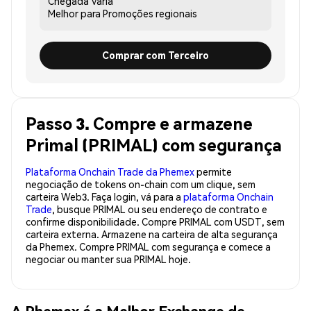
Chegada
Varia
Melhor para
Promoções regionais
Comprar com Terceiro
Passo 3. Compre e armazene
Primal (PRIMAL) com segurança
Plataforma Onchain Trade da Phemex
permite
negociação de tokens on-chain com um clique, sem
carteira Web3. Faça login, vá para a
plataforma Onchain
Trade
, busque PRIMAL ou seu endereço de contrato e
confirme disponibilidade. Compre PRIMAL com USDT, sem
carteira externa. Armazene na carteira de alta segurança
da Phemex. Compre PRIMAL com segurança e comece a
negociar ou manter sua PRIMAL hoje.
A Phemex é a Melhor Exchange de