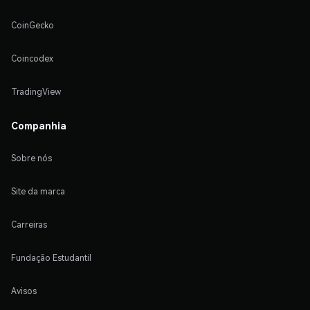
CoinGecko
Coincodex
TradingView
Companhia
Sobre nós
Site da marca
Carreiras
Fundação Estudantil
Avisos