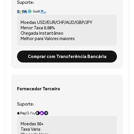
Suporte:
Moedas
USD/EUR/CHF/AUD/GBP/JPY
Menor Taxa
0.08%
Chegada
Instantâneo
Melhor para
Valores maiores
Comprar com Transferência Bancária
Fornecedor Terceiro
Suporte:
Moedas
50+
Taxa
Varia