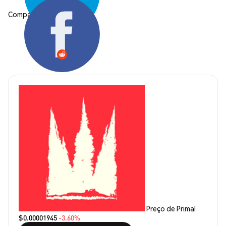
Compartilhar:
Preço de Primal
$0.00001945
-3.60%