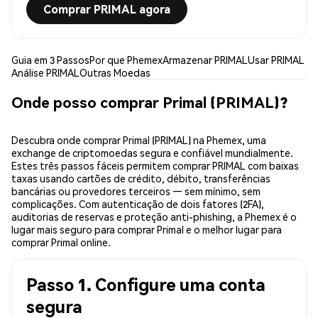
Comprar PRIMAL agora
Guia em 3 Passos
Por que Phemex
Armazenar PRIMAL
Usar PRIMAL
Análise PRIMAL
Outras Moedas
Onde posso comprar Primal (PRIMAL)?
Descubra onde comprar Primal (PRIMAL) na Phemex, uma
exchange de criptomoedas segura e confiável mundialmente.
Estes três passos fáceis permitem comprar PRIMAL com baixas
taxas usando cartões de crédito, débito, transferências
bancárias ou provedores terceiros — sem mínimo, sem
complicações. Com autenticação de dois fatores (2FA),
auditorias de reservas e proteção anti-phishing, a Phemex é o
lugar mais seguro para comprar Primal e o melhor lugar para
comprar Primal online.
Passo 1. Configure uma conta
segura