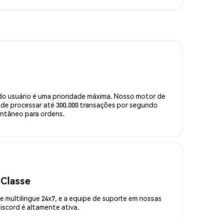
do usuário é uma prioridade máxima. Nosso motor de
de processar até 300.000 transações por segundo
ntâneo para ordens.
 Classe
 multilingue 24x7, e a equipe de suporte em nossas
scord é altamente ativa.