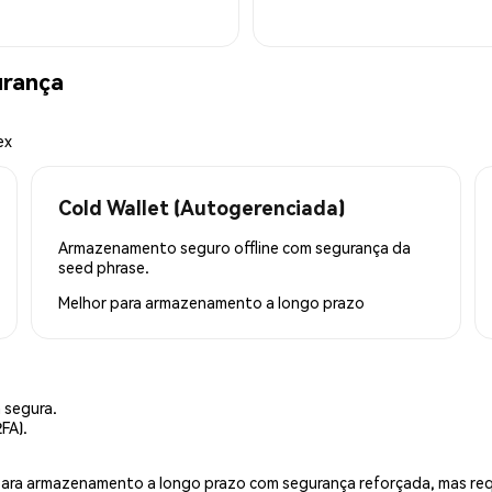
urança
ex
Cold Wallet (Autogerenciada)
Armazenamento seguro offline com segurança da
seed phrase.
Melhor para
armazenamento a longo prazo
 segura.
FA).
is para armazenamento a longo prazo com segurança reforçada, mas r