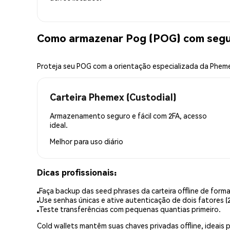
Como armazenar Pog (POG) com seg
Proteja seu POG com a orientação especializada da Phem
Carteira Phemex (Custodial)
Armazenamento seguro e fácil com 2FA, acesso
ideal.
Melhor para
uso diário
Dicas profissionais:
Faça backup das seed phrases da carteira offline de forma
Use senhas únicas e ative autenticação de dois fatores (2
Teste transferências com pequenas quantias primeiro.
Cold wallets mantêm suas chaves privadas offline, idea