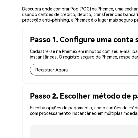
Descubra onde comprar Pog (POG) na Phemex, uma exchang
usando cartões de crédito, débito, transferências bancár
proteção anti-phishing, a Phemex é o lugar mais seguro p
Passo 1. Configure uma conta 
Cadastre-se na Phemex em minutos com seu e-mail par
instantâneas. O registro seguro da Phemex, respaldad
Registrar Agora
Passo 2. Escolher método de
Escolha opções de pagamento, como cartões de crédit
com processamento instantâneo em múltiplas moedas,