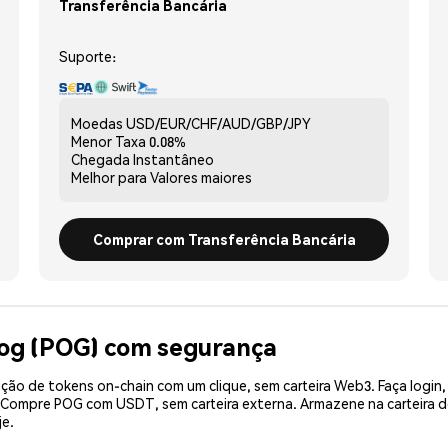
Transferência Bancária
Suporte:
Moedas
USD/EUR/CHF/AUD/GBP/JPY
Menor Taxa
0.08%
Chegada
Instantâneo
Melhor para
Valores maiores
Comprar com Transferência Bancária
Pog (POG) com segurança
ão de tokens on-chain com um clique, sem carteira Web3. Faça login,
. Compre POG com USDT, sem carteira externa. Armazene na carteira
je.