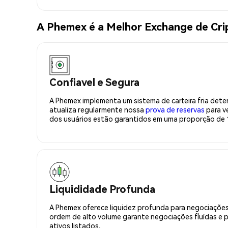
A Phemex é a Melhor Exchange de Cr
Confiavel e Segura
A Phemex implementa um sistema de carteira fria deter
atualiza regularmente nossa
prova de reservas
para ve
dos usuários estão garantidos em uma proporção de 1
Liquididade Profunda
A Phemex oferece liquidez profunda para negociações
ordem de alto volume garante negociações fluídas e 
ativos listados.