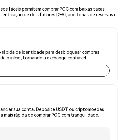
ssos fáceis permitem comprar POG com baixas taxas
enticação de dois fatores (2FA), auditorias de reservas e
o rápida de identidade para desbloquear compras
e o início, tornando a exchange confiável.
inanciar sua conta. Deposite USDT ou criptomoedas
a mais rápida de comprar POG com tranquilidade.