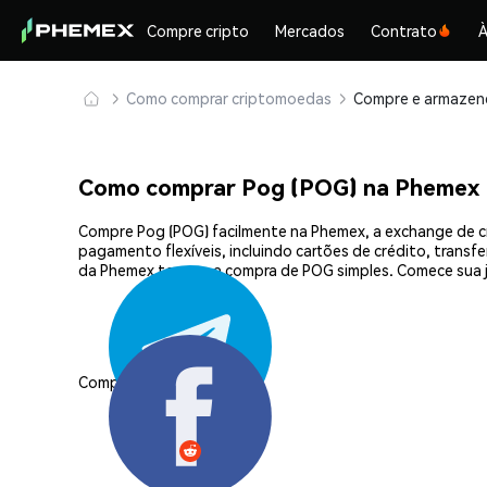
Compre cripto
Mercados
Contrato
À
Como comprar criptomoedas
Como comprar Pog (POG) na Phemex
Compre Pog (POG) facilmente na Phemex, a exchange de c
pagamento flexíveis, incluindo cartões de crédito, transf
da Phemex tornam a compra de POG simples. Comece sua 
Compartilhar: