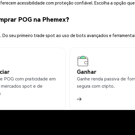
 oferecem acessibilidade com proteção confiável. Escolha a opção qu
omprar POG na Phemex?
 Do seu primeiro trade spot ao uso de bots avançados e ferramenta
ciar
Ganhar
e POG com praticidade em
Ganhe renda passiva de fo
 mercados spot e de
segura com cripto.
s