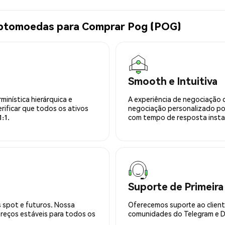
iptomoedas para Comprar Pog (POG)
Smooth e Intuitiva
minística hierárquica e
A experiência de negociação 
rificar que todos os ativos
negociação personalizado po
:1.
com tempo de resposta insta
Suporte de Primeira
 spot e futuros. Nossa
Oferecemos suporte ao cliente
preços estáveis para todos os
comunidades do Telegram e Di