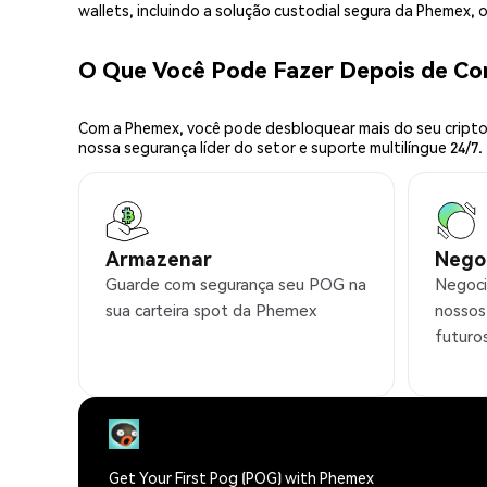
wallets, incluindo a solução custodial segura da Phemex,
O Que Você Pode Fazer Depois de C
Com a Phemex, você pode desbloquear mais do seu cripto.
nossa segurança líder do setor e suporte multilíngue 24/7.
Armazenar
Nego
Guarde com segurança seu POG na
Negoci
sua carteira spot da Phemex
nossos
futuro
Get Your First Pog (POG) with Phemex