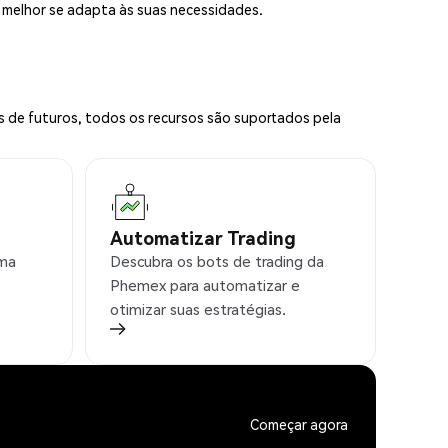
e melhor se adapta às suas necessidades.
s de futuros, todos os recursos são suportados pela
Automatizar Trading
rma
Descubra os bots de trading da
Phemex para automatizar e
otimizar suas estratégias.
Começar agora