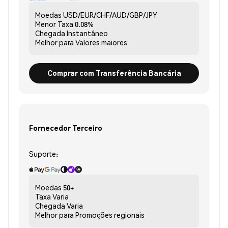
Moedas
USD/EUR/CHF/AUD/GBP/JPY
Menor Taxa
0.08%
Chegada
Instantâneo
Melhor para
Valores maiores
Comprar com Transferência Bancária
Fornecedor Terceiro
Suporte:
Moedas
50+
Taxa
Varia
Chegada
Varia
Melhor para
Promoções regionais