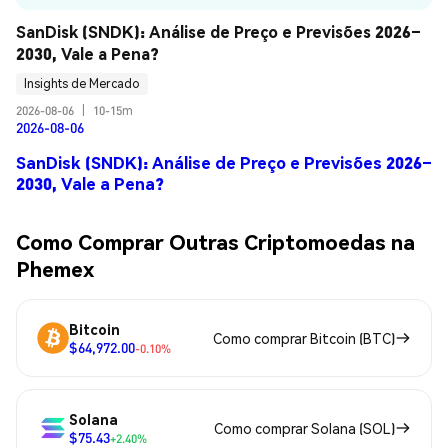
SanDisk (SNDK): Análise de Preço e Previsões 2026–
2030, Vale a Pena?
Insights de Mercado
2026-08-06
|
10-15m
2026-08-06
SanDisk (SNDK): Análise de Preço e Previsões 2026–
2030, Vale a Pena?
Como Comprar Outras Criptomoedas na
Phemex
Bitcoin
Como comprar Bitcoin (BTC)
$64,972.00
-0.10%
Solana
Como comprar Solana (SOL)
$75.43
+2.40%