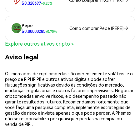
Como comprar TRON (TRX)
$0.328697
+0.20%
Pepe
Como comprar Pepe (PEPE)
$0.00000285
+0.70%
Explore outros ativos cripto >
Aviso legal
Os mercados de criptomoedas são inerentemente voláteis, e o
preço de PIPI (PIPI) e outros ativos digitais pode sofrer
flutuações significativas devido às condições do mercado,
mudanças regulatórias e outros fatores imprevisíveis. Negociar
criptomoedas envolve riscos, e o desempenho passado não
garante resultados futuros. Recomendamos fortemente que
você faça uma pesquisa completa, implemente estratégias de
gestão de risco e invista apenas o que pode perder. A Phemex
não se responsabiliza por quaisquer perdas na compra ou
venda de PIPI.