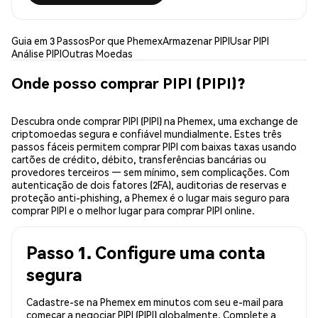
Guia em 3 Passos
Por que Phemex
Armazenar PIPI
Usar PIPI
Análise PIPI
Outras Moedas
Onde posso comprar PIPI (PIPI)?
Descubra onde comprar PIPI (PIPI) na Phemex, uma exchange de
criptomoedas segura e confiável mundialmente. Estes três
passos fáceis permitem comprar PIPI com baixas taxas usando
cartões de crédito, débito, transferências bancárias ou
provedores terceiros — sem mínimo, sem complicações. Com
autenticação de dois fatores (2FA), auditorias de reservas e
proteção anti-phishing, a Phemex é o lugar mais seguro para
comprar PIPI e o melhor lugar para comprar PIPI online.
Passo 1. Configure uma conta
segura
Cadastre-se na Phemex em minutos com seu e-mail para
começar a negociar PIPI (PIPI) globalmente. Complete a