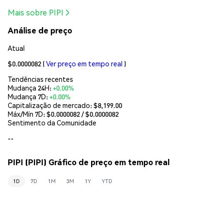
Mais sobre PIPI
Análise de preço
Atual
$0.0000082
(
Ver preço em tempo real
)
Tendências recentes
Mudança 24H:
+0.00%
Mudança 7D:
+0.00%
Capitalização de mercado:
$8,199.00
Máx/Mín 7D: $
0.0000082
/ $
0.0000082
Sentimento da Comunidade
--
PIPI (PIPI) Gráfico de preço em tempo real
1D
7D
1M
3M
1Y
YTD