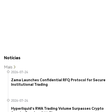
Notícias
Mais
2026-07-24
Zama Launches Confidential RFQ Protocol for Secure
Institutional Trading
2026-07-24
Hyperliquid's RWA Trading Volume Surpasses Crypto