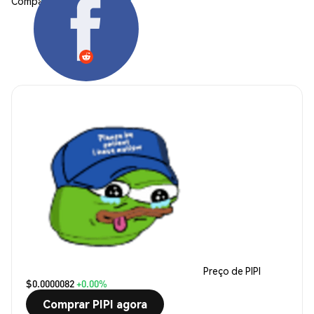
Compartilhar:
Preço de PIPI
$0.0000082
+0.00%
Comprar PIPI agora