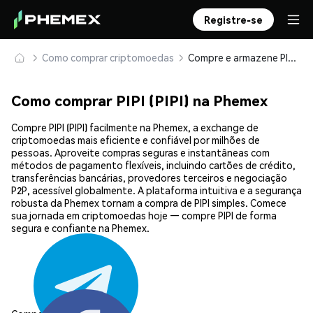
Registre-se
Como comprar criptomoedas
Compre e armazene PIPI (PIPI) com segurança
Como comprar PIPI (PIPI) na Phemex
Compre PIPI (PIPI) facilmente na Phemex, a exchange de
criptomoedas mais eficiente e confiável por milhões de
pessoas. Aproveite compras seguras e instantâneas com
métodos de pagamento flexíveis, incluindo cartões de crédito,
transferências bancárias, provedores terceiros e negociação
P2P, acessível globalmente. A plataforma intuitiva e a segurança
robusta da Phemex tornam a compra de PIPI simples. Comece
sua jornada em criptomoedas hoje — compre PIPI de forma
segura e confiante na Phemex.